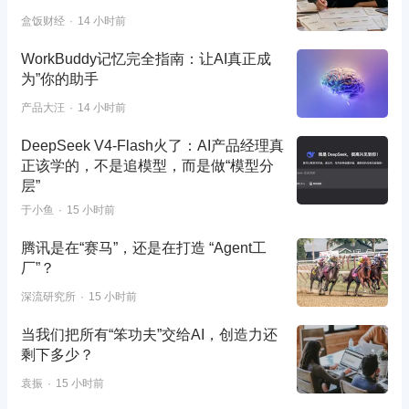
盒饭财经
14 小时前
WorkBuddy记忆完全指南：让AI真正成
为”你的助手
产品大汪
14 小时前
DeepSeek V4-Flash火了：AI产品经理真
正该学的，不是追模型，而是做“模型分
层”
于小鱼
15 小时前
腾讯是在“赛马”，还是在打造 “Agent工
厂”？
深流研究所
15 小时前
当我们把所有“笨功夫”交给AI，创造力还
剩下多少？
袁振
15 小时前