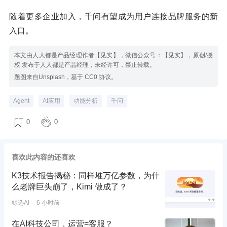
随着更多企业加入，千问有望成为用户连接品牌服务的新
入口。
本文由人人都是产品经理作者【见实】，微信公众号：【见实】，原创/授
权 发布于人人都是产品经理，未经许可，禁止转载。
题图来自Unsplash，基于 CC0 协议。
Agent
AI应用
功能分析
千问
0
0
喜欢此内容的还喜欢
K3技术报告揭秘：同样堆万亿参数，为什
么老牌巨头崩了，Kimi 做成了？
鲸选AI
6 小时前
在AI科技公司，运营=客服？