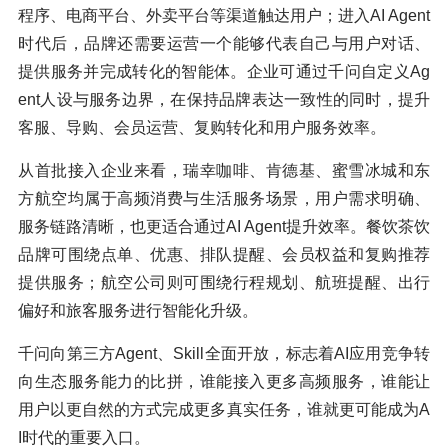
程序、电商平台、外卖平台等渠道触达用户；进入AI Agent
时代后，品牌还需要运营一个能够代表自己与用户对话、
提供服务并完成转化的智能体。企业可通过千问自定义Ag
ent人设与服务边界，在保持品牌表达一致性的同时，提升
客服、导购、会员运营、复购转化和用户服务效率。
从首批接入企业来看，瑞幸咖啡、肯德基、蜜雪冰城和东
方航空均属于高频消费与生活服务场景，用户需求明确、
服务链路清晰，也更适合通过AI Agent提升效率。餐饮茶饮
品牌可围绕点单、优惠、排队提醒、会员权益和复购推荐
提供服务；航空公司则可围绕行程规划、航班提醒、出行
偏好和旅客服务进行智能化升级。
千问向第三方Agent、Skill全面开放，标志着AI应用竞争转
向生态服务能力的比拼，谁能接入更多高频服务，谁能让
用户以更自然的方式完成更多真实任务，谁就更可能成为A
I时代的重要入口。