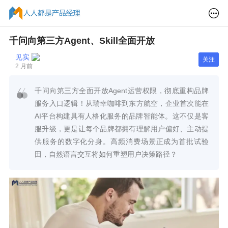
千问向第三方Agent、Skill全面开放
见实
关注
2 月前
千问向第三方全面开放Agent运营权限，彻底重构品牌
服务入口逻辑！从瑞幸咖啡到东方航空，企业首次能在
AI平台构建具有人格化服务的品牌智能体。这不仅是客
服升级，更是让每个品牌都拥有理解用户偏好、主动提
供服务的数字化分身。高频消费场景正成为首批试验
田，自然语言交互将如何重塑用户决策路径？