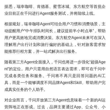
据悉，瑞幸咖啡、肯德基、蜜雪冰城、东方航空等首批企
业目前正在千问进行Agent服务测试，并将陆续上线。
根据规划，瑞幸咖啡Agent可结合用户习惯和消费场景，主
动提醒用户“中午排队时间长，建议提前半小时点单”，帮助
用户更高效地完成消费决策。东方航空Agent未来可在深入
理解用户出行计划和旅行偏好的基础上，针对旅客需求智
能推荐行程方案，并一站式解决出行服务。
随着第三方Agent全面接入，千问也将进一步强化“超级Age
nt”的定位。用户只需用自然语言表达需求，即可在千问中
完成各类任务和服务。千问将不再只是回答问题的AI工
具，而是一个能够调度不同品牌Agent和Skill、帮助用户完
成真实任务的个人助手。
对企业而言，千问开放第三方Agent也意味着一个新的AI运
营阵地正在形成。过去，品牌主要通过App、公众号、小