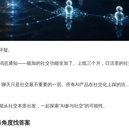
怀疑。
消息通知——能加的社交功能全加了。上线三个月，日活里的社
，聊天只是社交最不重要的一层。所有AI产品在社交化上踩的坑
从社交本质出发，一起探索”AI参与社交”的可能性。
科角度找答案