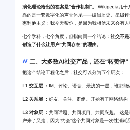
演化理论给出的答案是“合作机制”。
Wikipedi
靠的是一套数字化的声誉体系——编辑历史、星级评
惠利他主义：我今天帮你，是因为我相信未来会有人
七个学科，七个角度，但指向同一个结论：
社交不是
创造了什么让用户“共同存在”的理由。
二、大多数AI社交产品，还在“转赞评”
把这个结论工程化之后，社交可以分为五个层次：
L1 交互层 ：
IM、评论、语音。最浅的一层，谁都能
L2 关系层 ：
好友、关注、群组。开始有了网络结构
L3 对象层 ：
共同话题、共同项目、共同兴趣。 这是
户来了又走，因为”约会”这个共同对象是一次性消耗