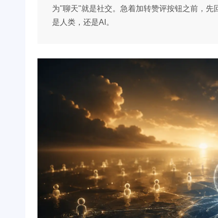
为"聊天"就是社交。急着加转赞评按钮之前，
是人类，还是AI。