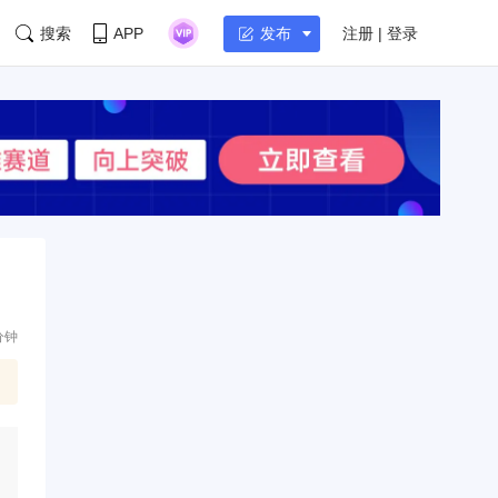
搜索
APP
注册 | 登录
发布
分钟