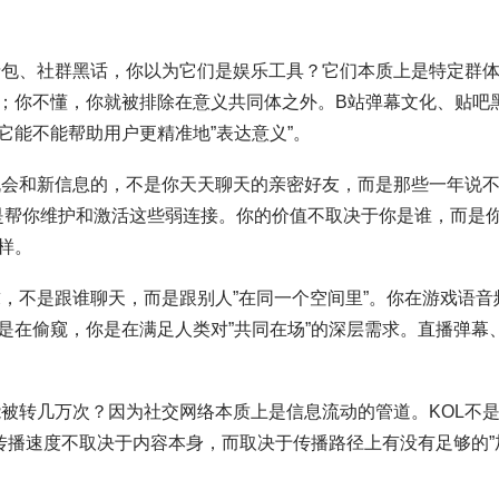
包、社群黑话，你以为它们是娱乐工具？它们本质上是特定群
；你不懂，你就被排除在意义共同体之外。B站弹幕文化、贴吧
它能不能帮助用户更精准地”表达意义”。
会和新信息的，不是你天天聊天的亲密好友，而是那些一年说
模式就是帮你维护和激活这些弱连接。你的价值不取决于你是谁，而是
样。
，不是跟谁聊天，而是跟别人”在同一个空间里”。你在游戏语音
是在偷窥，你是在满足人类对”共同在场”的深层需求。直播弹幕
被转几万次？因为社交网络本质上是信息流动的管道。KOL不
传播速度不取决于内容本身，而取决于传播路径上有没有足够的”