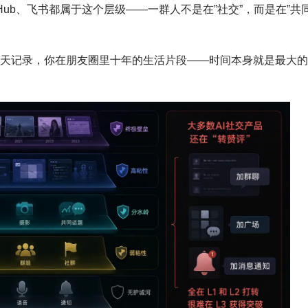
tHub、飞书都属于这个层级——一群人不是在”社交”，而是在”共
聊天记录，你在朋友圈里十年的生活片段——时间本身就是最大