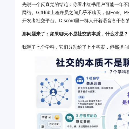
先说一个反直觉的结论：你看小红书用户可能一年不跟
网络。GitHub上程序员之间几乎不聊天，但Fork、PR
开发者社交平台。Discord里一群人开着语音各
那问题来了：如果聊天不是社交的本质，什么才是？
我翻了七个学科，它们分别给了七个答案，但都指向