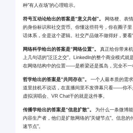
种”有人在场”的心理暗示。
符号互动论给出的答案是“意义共创”。
网络梗、表情
的身份标识和社交货币。你懂这些符号，你在圈子里
话体系，全是这个逻辑。社交产品做不做得好，要看
网络科学给出的答案是“网络位置”。
真正给你带来机
上几句话的”泛泛之交”。LinkedIn的整个商业
在网络结构中的位置——是桥梁还是孤岛，完全不一
哲学给出的答案是“共同存在”。
一个人最本质的需求
道里挂机不说话，在直播间里不发弹幕只看——你不
虚拟演唱会、VR Chat干的就是这件事。
传播学给出的答案是“信息扩散”。
为什么一条微博能
内容生产者，他们是扩散网络的”关键节点”。信息的
速节点”。