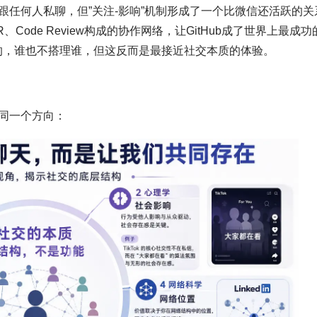
任何人私聊，但”关注-影响”机制形成了一个比微信还活跃的关
、Code Review构成的协作网络，让GitHub成了世界上最成功
干各的，谁也不搭理谁，但这反而是最接近社交本质的体验。
同一个方向：