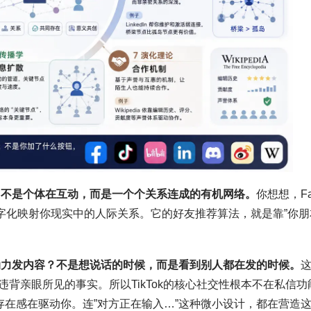
，不是个体在互动，而是一个个关系连成的有机网络。
你想想，Fa
数字化映射你现实中的人际关系。它的好友推荐算法，就是靠”你朋
有动力发内容？不是想说话的时候，而是看到别人都在发的时候。
背亲眼所见的事实。所以TikTok的核心社交性根本不在私信功
存在感在驱动你。连”对方正在输入…”这种微小设计，都在营造