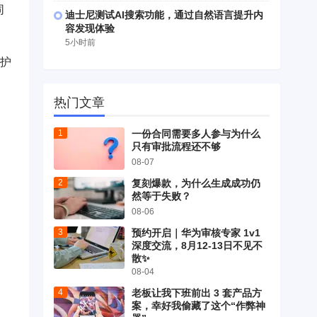
同
迪士尼测试AI搜索功能，通过自然语言提升内
容发现体验
5小时前
的护
热门文章
一份合同需要多人参与为什么
只有审批流程还不够
08-07
复刻爆款，为什么生成成功仍
然等于失败？
08-06
预约开启｜华为审核专家 1v1
深度交流，8月12-13日不见不
散✨
08-04
老板让我下班前出 3 套产品方
案，幸好我偷藏了这个“作弊神