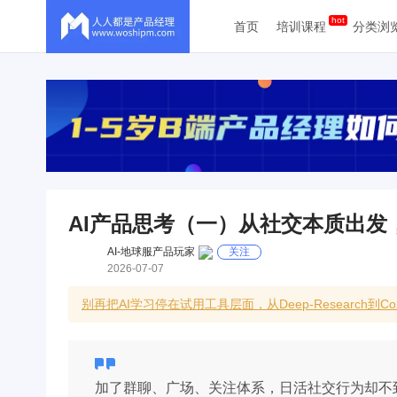
首页
培训课程
分类浏
AI产品思考（一）从社交本质出发
AI-地球服产品玩家
关注
2026-07-07
别再把AI学习停在试用工具层面，从Deep-Research
加了群聊、广场、关注体系，日活社交行为却不到