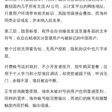
囊括国内几乎所有主流 AI 公司、云计算平台的网络地址。
只要用户环境带有相关标识，风险等级便会叠加。而海外
同类企业域名，并未纳入此名单。
第三层，隐形标签。程序会自动修改发送至服务器的文本
符号，在后台精准区分普通用户与被标记的中国用户。
整个过程无弹窗告知，无用户授权，隐私协议中也只字未
提。
付费账号说封就封。不少开发者按月、按年购买套餐，仅
用于个人学习和小型项目调试，却突然被踢下线，申诉无
门，余额不退，项目被迫中断。
正常咨询频繁受限。侥幸未被封号的用户也明显感受到，
同样的需求，海外账号能完整输出，而他们的账号却频繁
触发内容拦截、输出缩减。