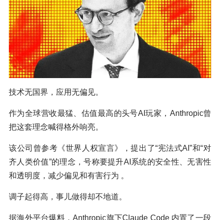
技术无国界，应用无偏见。
作为全球营收最猛、估值最高的头号AI玩家，Anthropic曾
把这套理念喊得格外响亮。
该公司曾参考《世界人权宣言》，提出了“宪法式AI”和“对
齐人类价值”的理念，号称要提升AI系统的安全性、无害性
和透明度，减少偏见和有害行为 。
调子起得高，事儿做得却不地道。
据海外平台爆料，Anthropic旗下Claude Code 内置了一段