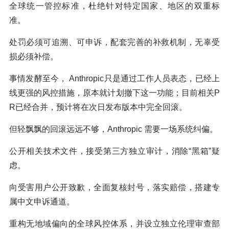
全球统一管控标准，杜绝针对特定国家、地区的双重标
准。
处罚必须可追溯、可申诉，配套完善的补救机制，无辜受
损必须补偿。
事情发酵至今， Anthropic只是通过工作人员表态，已经上
线更强的风控措施，原本就计划撤下这一功能；目前相关P
R已经合并，预计将在次日发布版本中完全回滚。
但轻飘飘的回滚远远不够，Anthropic 需要一场系统纠偏。
公开相关技术文件，接受第三方独立审计，消除“黑箱”疑
虑。
向受害用户公开致歉，全面复核封号，落实赔偿，搭建专
属中文申诉通道。
重构无地域偏向的全球风控体系，并设立独立伦理审查部