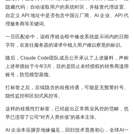
隐藏代码：自动读取用户的系统时区，并核查代理设置、
自定义 API 地址中是否包含中国云厂商、AI 企业、API 代
理服务商等关键词。
一旦匹配命中，该程序就会暗中修改系统提示词内的日期
字符，在发往服务器的请求中植入用户难以察觉的标识。
随后，Claude Code团队成员公开承认了上述爆料，声称
上述举措始于今年3月，目的是防止未经授权的转售商滥用
账号，防范模型蒸馏。
打标签之后，后续隐含的歧视待遇，可能是无预警封号、
隐性监控和区别式风控等。
这样的歧视性打标签，已经超出正常商业风控的范畴，也
早已违背了公司“对齐人类价值”的基本主张。
AI 企业本应摒弃地缘偏见，回归技术普惠初心，全球AI一