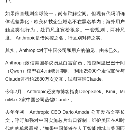
户。
如果筛查规则全球统一，尚有辩解空间。但现有代码明确
体现差异化：欧美科技企业域名不在黑名单内；海外用户
触发类似行为，处罚尺度宽松很多。一套规则，两种尺
度。 Anthropic是借风控之名，行区别对待之实。
其实，Anthropic对于中国公司和用户的偏见，由来已久。
Anthropic致信美国参议员及白宫官员，指控阿里巴巴千问
（Qwen）模型在4月到6月期间，利用25000个虚假账号与
Claude进行约2880万次交互，试图蒸馏Claude。
今年2月，Anthropic还发布博客指责DeepSeek、Kimi、Mi
niMax 3家中国公司蒸馏Claude，
去年年初，Anthropic CEO Dario Amodei公开发布文字长
文，呼吁加强对中国实施芯片出口管制，维护美国在AI时
代的的单极霸权，“如果中国能够在人工智能领域与美国匹