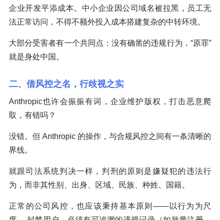
企业开发平添成本。中小企业因公司域名被拉黑，员工无
法正常访问，不得不额外投入成本搭建复杂的中转环境。
大部分受害者有一个共同点：没有确凿的违规行为，“原罪”
就是身处中国。
二、借风控之名，行歧视之实
Anthropic也许会振振有词，企业维护版权，打击恶意爬
取，有错吗？
没错。但 Anthropic 的操作，与合规风控之间有一条清晰的
界线。
就跟司法系统判决一样，判刑的原则是嫌疑犯的违法行
为，而非其性别、出身、区域、民族、种姓、国籍。
正常的公司风控，也应该秉持基本原则——以行为为尺
度。 封禁用户，必须有可追溯的违规记录（如批量注册、