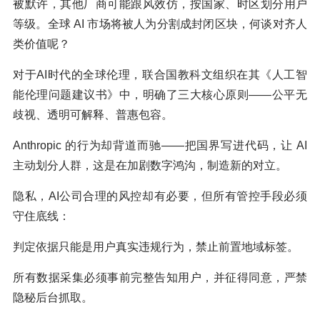
被默许，其他厂商可能跟风效仿，按国家、时区划分用户
等级。全球 AI 市场将被人为分割成封闭区块，何谈对齐人
类价值呢？
对于AI时代的全球伦理，联合国教科文组织在其《人工智
能伦理问题建议书》中，明确了三大核心原则——公平无
歧视、透明可解释、普惠包容。
Anthropic 的行为却背道而驰——把国界写进代码，让 AI
主动划分人群，这是在加剧数字鸿沟，制造新的对立。
隐私，AI公司合理的风控却有必要，但所有管控手段必须
守住底线：
判定依据只能是用户真实违规行为，禁止前置地域标签。
所有数据采集必须事前完整告知用户，并征得同意，严禁
隐秘后台抓取。