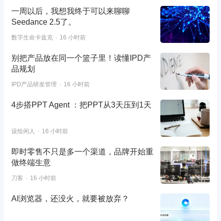
一周以后，我想我终于可以来聊聊
Seedance 2.5了。
数字生命卡兹克
16 小时前
别把产品放在同一个篮子里！读懂IPD产
品规划
IPD产品研发管理
16 小时前
4步搭PPT Agent ：把PPT从3天压到1天
设绘闲人
16 小时前
即时零售不只是多一个渠道，品牌开始重
做终端生意
刀客
16 小时前
AI浏览器，还没火，就要被放弃？