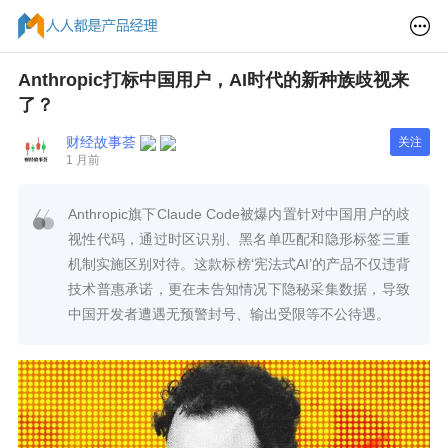
Anthropic打标中国用户，AI时代的新种族歧视来
了？
财经故事荟
关注
1 月前
Anthropic旗下Claude Code被爆内置针对中国用户的歧
视性代码，通过时区识别、黑名单匹配和隐形标签三重
机制实施区别对待。这款标榜‘宪法式AI’的产品不仅违背
技术普惠承诺，更在未告知情况下隐秘采集数据，导致
中国开发者遭遇无预警封号、输出受限等不公待遇。