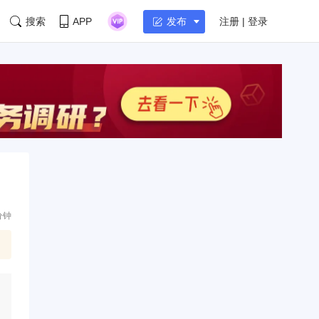
搜索
APP
注册 | 登录
发布
分钟