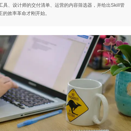
具、设计师的交付清单、运营的内容筛选器，并给出Skill管
正的效率革命才刚开始。