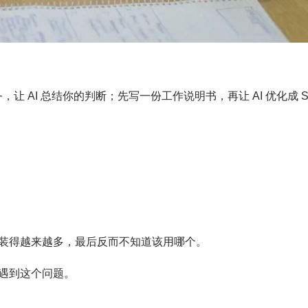
让 AI 总结你的判断；先写一份工作说明书，再让 AI 优化成 Sk
装得越来越多，最后反而不知道该用哪个。
遇到这个问题。
。