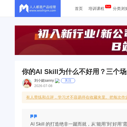
首页
培训课程
分类浏
你的AI Skill为什么不好用？三
刘小妮sanny
关注
2026-07-08
有人带练和点评，学习才不容易停在收藏夹里。把每次作
AI Skill 的打造绝非一蹴而就，从‘能用’到