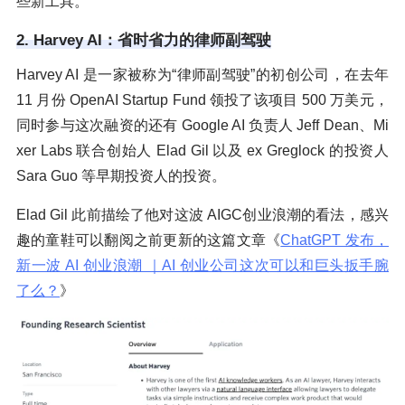
些新工具。
2. Harvey AI：省时省力的律师副驾驶
Harvey AI 是一家被称为“律师副驾驶”的初创公司，在去年
11 月份 OpenAI Startup Fund 领投了该项目 500 万美元，
同时参与这次融资的还有 Google AI 负责人 Jeff Dean、Mi
xer Labs 联合创始人 Elad Gil 以及 ex Greglock 的投资人
Sara Guo 等早期投资人的投资。
Elad Gil 此前描绘了他对这波 AIGC创业浪潮的看法，感兴
趣的童鞋可以翻阅之前更新的这篇文章《
ChatGPT 发布，
新一波 AI 创业浪潮 ｜AI 创业公司这次可以和巨头扳手腕
了么？
》