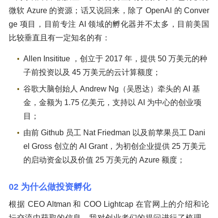
微软 Azure 的资源；话又说回来，除了 OpenAI 的 Conver
ge 项目，目前专注 AI 领域的孵化器并不太多，目前美国
比较垂直且有一定知名的有：
Allen Insititue ，创立于 2017 年，提供 50 万美元的种
子前投资以及 45 万美元的云计算额度；
谷歌大脑创始人 Andrew Ng（吴恩达）牵头的 AI 基
金，金额为 1.75 亿美元，支持以 AI 为中心的创业项
目；
由前 Github 员工 Nat Friedman 以及前苹果员工 Dani
el Gross 创立的 AI Grant，为初创企业提供 25 万美元
的启动资金以及价值 25 万美元的 Azure 额度；
02 为什么做投资孵化
根据 CEO Altman 和 COO Lightcap 在官网上的介绍和论
坛交流中获取的信息，我对创业者们的提问进行了梳理，