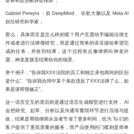
证券和反垄断诉讼律师 ；
Gabriel Pereyra ：前 DeepMind 、谷歌大脑以及 Meta AI
担任研究科学家；
那么，具体而言是怎么样的呢？用户无需动手编辑法律文
件或者进行法律俄研究，而是通过简单的语言描绘希望完
成的任务，并收到结果，这个过程有点像律师向神龙许
愿，神龙直接丢结果给你的场景。
举个例子，“告诉我XXX法院的员工和独立承包商间的区别
是什么”、“告诉我合同中某个条款违反了XXX法律了么，如
果是请帮我修正”。
这一语言交互的背后则是通过语言生成模型进行支持， AI
会把研究、起草、分析以及沟通等繁琐环节进行压缩与提
效，结果是帮助律师从业者节省了更多时间，也为 Ta 们的
客户提供了更高质量的服务，而产品使用的门槛则是简单