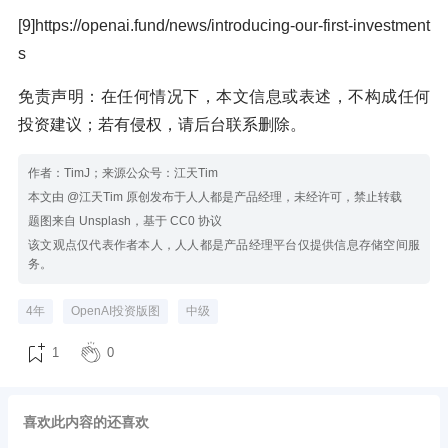
[9]https://openai.fund/news/introducing-our-first-investment
s
免责声明：在任何情况下，本文信息或表述，不构成任何
投资建议；若有侵权，请后台联系删除。
作者：TimJ；来源公众号：江天Tim
本文由 @江天Tim 原创发布于人人都是产品经理，未经许可，禁止转载
题图来自 Unsplash，基于 CC0 协议
该文观点仅代表作者本人，人人都是产品经理平台仅提供信息存储空间服
务。
4年
OpenAI投资版图
中级
1
0
喜欢此内容的还喜欢