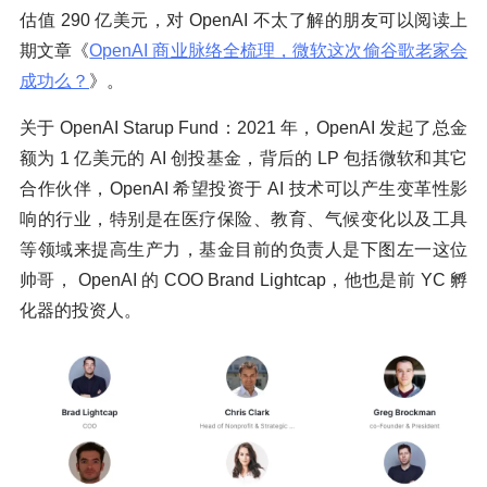
估值 290 亿美元，对 OpenAI 不太了解的朋友可以阅读上
期文章《
OpenAI 商业脉络全梳理，微软这次偷谷歌老家会
成功么？
》。
关于 OpenAI Starup Fund：2021 年，OpenAI 发起了总金
额为 1 亿美元的 AI 创投基金，背后的 LP 包括微软和其它
合作伙伴，OpenAI 希望投资于 AI 技术可以产生变革性影
响的行业，特别是在医疗保险、教育、气候变化以及工具
等领域来提高生产力，基金目前的负责人是下图左一这位
帅哥， OpenAI 的 COO Brand Lightcap，他也是前 YC 孵
化器的投资人。