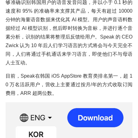
够准确识别韩国用户的语音发音问题，并以小于 0.1 秒的
速度和 95% 的准确率来支撑其产品，每天有超过 10000
分钟的海量语音数据来优化其 AI 模型。用户的声音语料数
据经过 AI 模型识别，然后即时转换为音标，并进行逐个音
素分析，识别的结果将整理后反馈给用户。Speak 的 CEO
Zwick 认为 10 年后人们学习语言的方式将会与今天完全不
同，人们将通过手机通话来学习语言，即使他们不与母语
人士互动。
目前，Speak在韩国 iOS AppStore 教育类排名第一，超 1
0 万名活跃用户，营收上主要通过按月/年的方式收取订阅
费用，ARR 超两位数。