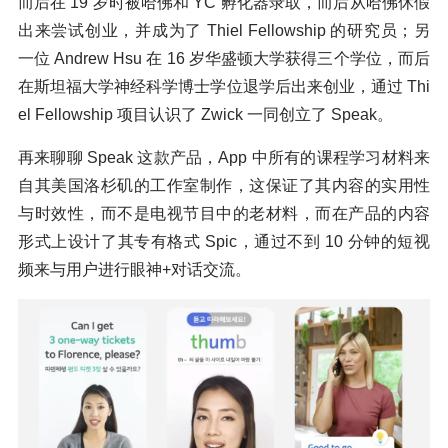
而后在 19 岁时被哈佛和 YC 孵化器录取，而后从哈佛休假
出来尝试创业，并成为了 Thiel Fellowship 的研究员；另
一位 Andrew Hsu 在 16 岁华盛顿大学获得三个学位，而后
在斯坦福大学神经科学博士学位退学后出来创业，通过 Thi
el Fellowship 项目认识了 Zwick 一同创立了 Speak。
再来聊聊 Speak 这款产品，App 中所有的课程学习材料来
自其美国洛杉矶的工作室制作，这保证了其内容的实用性
与时效性，而不是电视节目中的老材料，而在产品的内容
形式上设计了其专有格式 Spic，通过不到 10 分钟的短视
频来与用户进行眼神+对话交流。