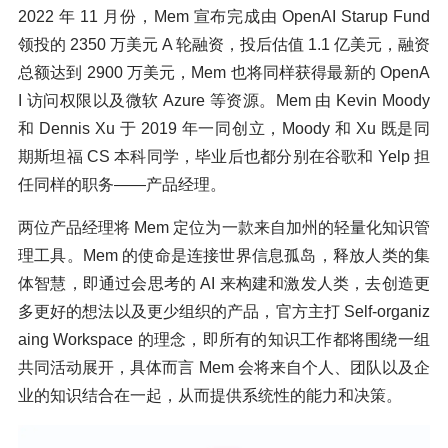
2022 年 11 月份，Mem 宣布完成由 OpenAI Starup Fund
领投的 2350 万美元 A 轮融资，投后估值 1.1 亿美元，融资
总额达到 2900 万美元，Mem 也将同样获得最新的 OpenA
I 访问权限以及微软 Azure 等资源。Mem 由 Kevin Moody
和 Dennis Xu 于 2019 年一同创立，Moody 和 Xu 既是同
期斯坦福 CS 本科同学，毕业后也都分别在谷歌和 Yelp 担
任同样的职务——产品经理。
两位产品经理将 Mem 定位为一款来自加州的轻量化知识管
理工具。Mem 的使命是连接世界信息孤岛，释放人类的集
体智慧，即通过会思考的 AI 来构建和激发人类，去创造更
多更好的想法以及更少组织的产品，官方主打 Self-organiz
aing Workspace 的理念，即所有的知识工作都将围绕一组
共同活动展开，具体而言 Mem 会将来自个人、团队以及企
业的知识结合在一起，从而提供系统性的能力和决策。