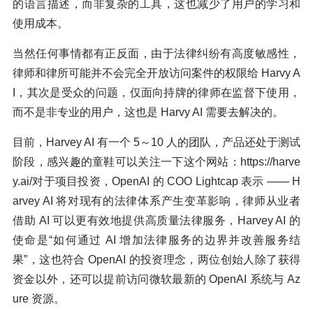
的语言描述，而非复杂的工具，这也减少了用户的学习和
使用成本。
当然任何事情都有正反面，由于法律纠纷有高度敏感性，
律师和律所可能并不会完全开放访问案件的权限给 Harvy A
I，其次是受众的问题，仅面向持牌的律师在监督下使用，
而不是非专业的用户，这也是 Harvy AI 需要去解决的。
目前，Harvey AI 有一个 5～10 人的团队，产品还处于测试
阶段，感兴趣的童鞋可以关注一下这个网站：https://harve
y.ai/对于项目投资，OpenAI 的 COO Lightcap 表示 —— H
arvey AI 将对现有的法律体系产生变革影响，律师从业者
借助 AI 可以更有效地提供高质量法律服务，Harvey AI 的
使命是“如何通过 AI 增加法律服务的边界并改善服务结
果”，这也符合 OpenAI 的投资理念，两位创始人除了获得
资金以外，还可以提前访问微软最新的 OpenAI 系统与 Az
ure 资源。