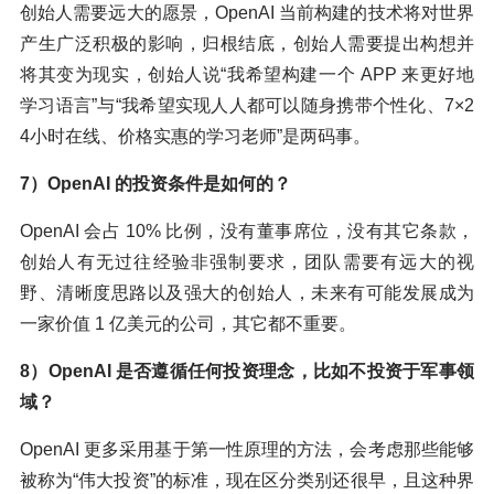
创始人需要远大的愿景，OpenAI 当前构建的技术将对世界
产生广泛积极的影响，归根结底，创始人需要提出构想并
将其变为现实，创始人说“我希望构建一个 APP 来更好地
学习语言”与“我希望实现人人都可以随身携带个性化、7×2
4小时在线、价格实惠的学习老师”是两码事。
7）OpenAI 的投资条件是如何的？
OpenAI 会占 10% 比例，没有董事席位，没有其它条款，
创始人有无过往经验非强制要求，团队需要有远大的视
野、清晰度思路以及强大的创始人，未来有可能发展成为
一家价值 1 亿美元的公司，其它都不重要。
8）OpenAI 是否遵循任何投资理念，比如不投资于军事领
域？
OpenAI 更多采用基于第一性原理的方法，会考虑那些能够
被称为“伟大投资”的标准，现在区分类别还很早，且这种界