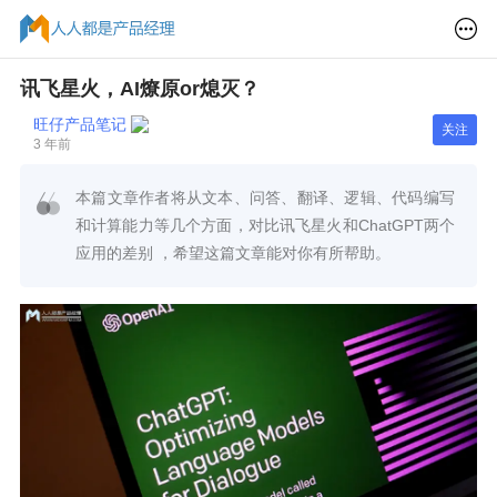
讯飞星火，AI燎原or熄灭？
旺仔产品笔记
关注
3 年前
本篇文章作者将从文本、问答、翻译、逻辑、代码编写
和计算能力等几个方面，对比讯飞星火和ChatGPT两个
应用的差别 ，希望这篇文章能对你有所帮助。