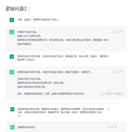
逻辑问题2：