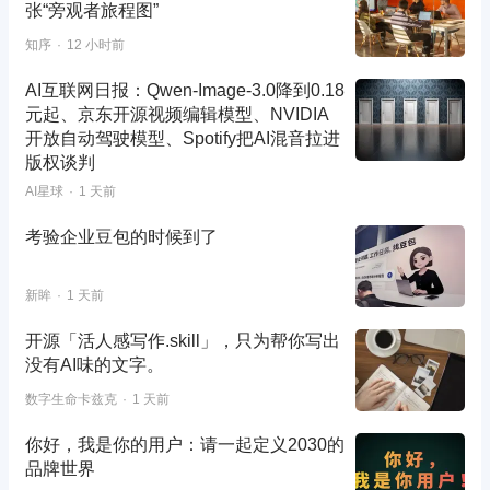
张“旁观者旅程图”
知序
12 小时前
AI互联网日报：Qwen-Image-3.0降到0.18
元起、京东开源视频编辑模型、NVIDIA
开放自动驾驶模型、Spotify把AI混音拉进
版权谈判
AI星球
1 天前
考验企业豆包的时候到了
新眸
1 天前
开源「活人感写作.skill」，只为帮你写出
没有AI味的文字。
数字生命卡兹克
1 天前
你好，我是你的用户：请一起定义2030的
品牌世界