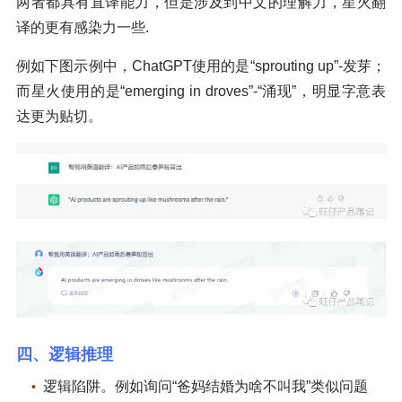
两者都具有直译能力，但是涉及到中文的理解力，星火翻
译的更有感染力一些.
例如下图示例中，ChatGPT使用的是“sprouting up”-发芽；
而星火使用的是“emerging in droves”-“涌现”，明显字意表
达更为贴切。
四、逻辑推理
逻辑陷阱。例如询问“爸妈结婚为啥不叫我”类似问题