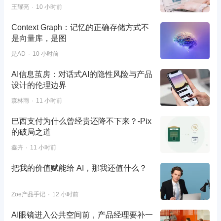
王耀亮
10 小时前
Context Graph：记忆的正确存储方式不
是向量库，是图
是AD
10 小时前
AI信息茧房：对话式AI的隐性风险与产品
设计的伦理边界
森林雨
11 小时前
巴西支付为什么曾经贵还降不下来？-Pix
的破局之道
鑫卉
11 小时前
把我的价值赋能给 AI，那我还值什么？
Zoe产品手记
12 小时前
AI眼镜进入公共空间前，产品经理要补一