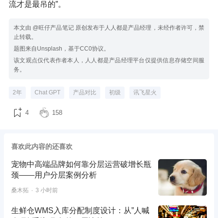
流才是最吊的”。
本文由 @旺仔产品笔记 原创发布于人人都是产品经理，未经作者许可，禁
止转载。
题图来自Unsplash，基于CC0协议。
该文观点仅代表作者本人，人人都是产品经理平台仅提供信息存储空间服
务。
2年
Chat GPT
产品对比
初级
讯飞星火
4
158
喜欢此内容的还喜欢
宠物中高端品牌如何靠分层运营破增长瓶
颈——用户分层案例分析
桑木拓
3 小时前
生鲜仓WMS入库分配制度设计：从”人喊