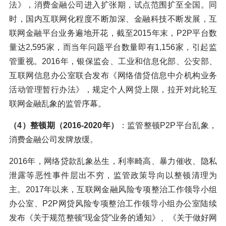
法》，消费金融公司进入扩张期，试点范围扩至全国。同
时，国内互联网化程度不断加深、金融科技不断发展，互
联网金融平台业务遍地开花，截至2015年末，P2P平台数
量达2,595家，而当年问题平台数量即有1,156家，引起监
管重视。2016年，银保监会、工业和信息化部、公安部、
互联网信息办公室联合发布《网络借贷信息中介机构业务
活动管理暂行办法》，规定个人网贷上限，拉开对此轮互
联网金融乱象的监管序幕。
（4）整顿期（2016-2020年）
：监管整顿P2P平台乱象，
消费金融公司发牌放缓。
2016年，网络贷款乱象丛生，利率畸高、暴力催收、隐私
泄露等恶性事件层出不穷，监管政策导向以整顿清理为
主。2017年以来，互联网金融风险专项整治工作领导小组
办公室、P2P网贷风险专项整治工作领导小组办公室陆续
发布《关于规范整顿“现金贷”业务的通知》、《关于做好网