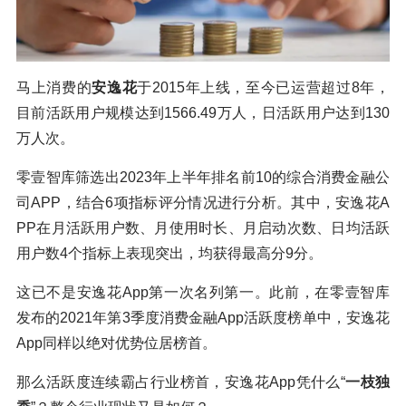
马上消费的
安逸花
于2015年上线，至今已运营超过8年，
目前活跃用户规模达到1566.49万人，日活跃用户达到130
万人次。
零壹智库筛选出2023年上半年排名前10的综合消费金融公
司APP，结合6项指标评分情况进行分析。其中，安逸花A
PP在月活跃用户数、月使用时长、月启动次数、日均活跃
用户数4个指标上表现突出，均获得最高分9分。
这已不是安逸花App第一次名列第一。此前，在零壹智库
发布的2021年第3季度消费金融App活跃度榜单中，安逸花
App同样以绝对优势位居榜首。
那么活跃度连续霸占行业榜首，安逸花App凭什么“
一枝独