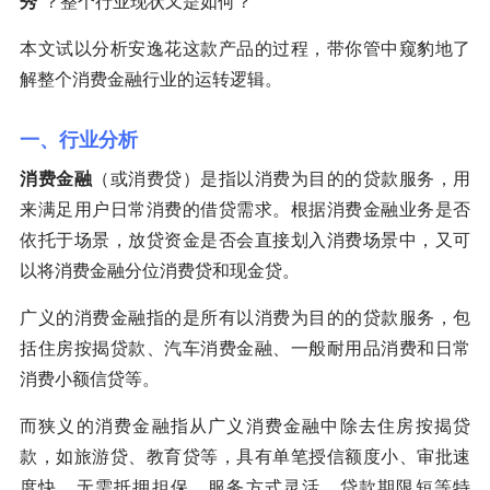
秀
”？整个行业现状又是如何？
本文试以分析安逸花这款产品的过程，带你管中窥豹地了
解整个消费金融行业的运转逻辑。
一、行业分析
消费金融
（或消费贷）是指以消费为目的的贷款服务，用
来满足用户日常消费的借贷需求。根据消费金融业务是否
依托于场景，放贷资金是否会直接划入消费场景中，又可
以将消费金融分位消费贷和现金贷。
广义的消费金融指的是所有以消费为目的的贷款服务，包
括住房按揭贷款、汽车消费金融、一般耐用品消费和日常
消费小额信贷等。
而狭义的消费金融指从广义消费金融中除去住房按揭贷
款，如旅游贷、教育贷等，具有单笔授信额度小、审批速
度快、无需抵押担保、服务方式灵活、贷款期限短等特