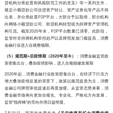
贷机构分类处置和风险防范工作的意见》等一系列文件，
规定小额贷款公司信贷资产转让、资产证券化等产品不得
出表，并分类处置P2P平台，大部分予以取缔，部分机构
向网络小额贷款公司、助贷机构转型或为持牌资产管理机
构引流。截至2020年末，P2P平台数量已清零。此阶段，
监管对非持牌机构管控趋严以及牌照发放门槛提高，消费
金融行业进入合规整顿期。
（5）规范期+后疫情期（2020年至今）
：消费金融监管政
策密集出台，叠加疫情影响，进入合规稳健发展期
2020年起，消费金融行业政策密集出台，在经济下行压力
增大叠加疫情反复的背景下，政策以规范提质为主，消费
金融公司牌照审批提速后再度放缓。从监管态势来看，消
费金融市场将向更加合规化、专业化、严格化方向发展，
监管“指挥棒”的导向作用日益明显。