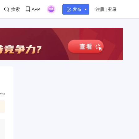
搜索
APP
注册 | 登录
发布
分钟