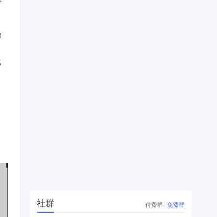
台
。
战
，
社群
付费群
|
免费群