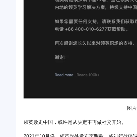
图片
领英败走中国，或许是从决定不再做社交开始。
2021年10月份，领英对外发布声明称，将进行战