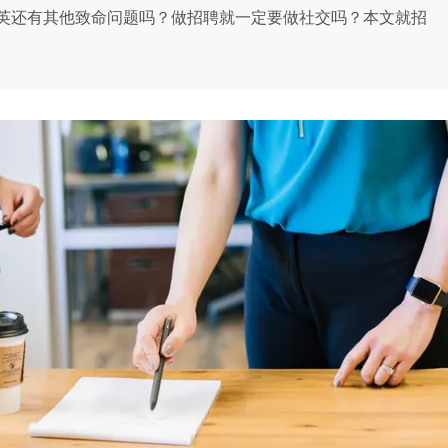
英还有其他致命问题吗？做招聘就一定要做社交吗？本文就招