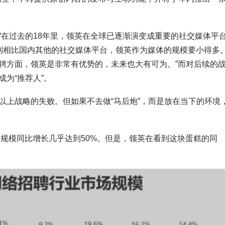
“在过去的18年里，领英在全球已逐渐演变成重要的社交媒体平
到相比国内其他的社交媒体平台，领英作为媒体的规模要小得多
聘方面，领英是非常有优势的，未来也大有可为。”而对后续的
为“推荐人”。
以上战略的失败。但如果不去做“马后炮”，而是放在当下的环境
场规模同比增长几乎达到50%。但是，领英在看到这块蛋糕的同