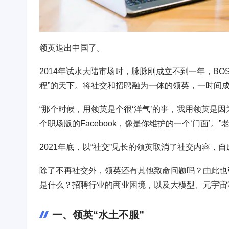
领英退出中国了。
2014年试水大陆市场时，脉脉刚成立不到一年，B
程”的天下。将社交和招聘融为一体的领英，一时间成
“那个时候，用领英是个很‘洋气’的事，我用领英是
个职场版的Facebook，像是你维护的一个‘门面’。
2021年底，以“社交”见长的领英取消了社交内容
除了不再社交外，领英还有其他致命问题吗？由此也
是什么？招聘行业的商业困境，以及大模型、元宇宙
一、领英“水土不服”