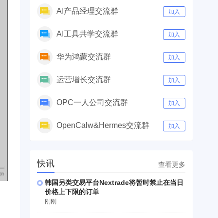
AI产品经理交流群
加入
AI工具共学交流群
加入
华为鸿蒙交流群
加入
运营增长交流群
加入
OPC一人公司交流群
加入
OpenCalw&Hermes交流群
加入
快讯
查看更多
韩国另类交易平台Nextrade将暂时禁止在当日
价格上下限的订单
刚刚