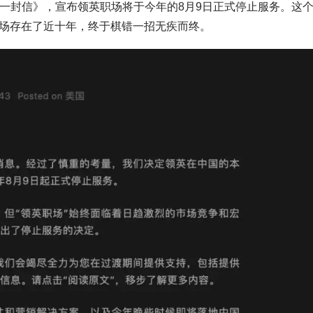
的一封信》，宣布领英职场将于今年的8月9日正式停止服务。这
市场存在了近十年，终于棋错一招无疾而终。