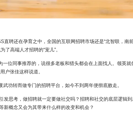
OSS直聘还在孕育之中，全国的互联网招聘市场还是“北智联，南
为了高端人才招聘的“宠儿”。
因为一位同事推荐的，说很多老板和猎头都会在上面找人。领英就
”老用户张佳这样说道。
，自废武功转而做专门的招聘平台，如今不到两年便彻底败走。
引发思考，做招聘就一定要做社交吗？招聘和社交的底层逻辑到
等新概念又会为其带来什么样的改变和机会？