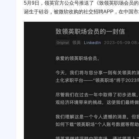
5月9日，领英官方公众号推送了《致领英职场会员
诞生于硅谷，被微软收购的社交招聘APP，在中国