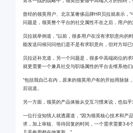
背水一战的战略中，领英想要做中高端人才的招聘，
曾经的领英用户、北京某奢侈品牌HR贝拉就表示，
问题是，领英整个平台的社交属性不在之后，用户的
贝拉就举例道，“以前，很多用户在没有求职意向的
能发送问候问问他们是不是有求职意向，但对方却已
贝拉还补充道，另一个问题是，很多中高端岗位的求
就更需要一个兼具社交与职场属性的平台去维系他们
“包括我自己在内，原来的领英用户有的开始用脉脉
后说道。
另一方面，领英的产品体验从交互习惯来说，也似乎
一位行业知情人就透露道，“因为领英核心技术和产
求，加上审核、等待回复的时间，一个需求需要3-6个
几乎每周都在做更新。”