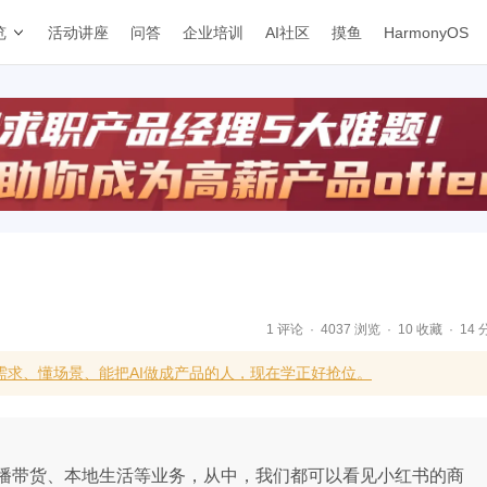
览
活动讲座
问答
企业培训
AI社区
摸鱼
HarmonyOS
1 评论
4037 浏览
10 收藏
14 
需求、懂场景、能把AI做成产品的人，现在学正好抢位。
播带货、本地生活等业务，从中，我们都可以看见小红书的商