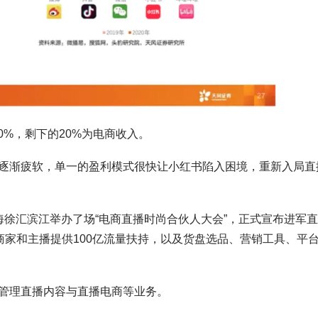
0%，剩下的20%为电商收入。
逐渐疲软，单一的盈利模式很快让小红书陷入困境，重新入局直
海徐汇滨江举办了场“电商直播时尚合伙人大会”，正式宣布进军
商家和主播提供100亿流量扶持，以及货盘选品、营销工具、平
管理直播内容与直播电商等业务。