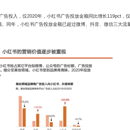
投入，仅2020年，小红书广告投放金额同比增长119pct，
放份额。同年，小红书广告投放金额已超过微博、抖音、微信三大流