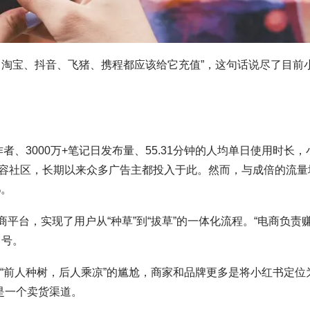
、淘宝、抖音、飞猪、携程都应该给它充值”，这句话说尽了目前
作者、3000万+笔记日发布量、55.31分钟的人均单日使用时长，
容社区，长期以来众多广告主都投入于此。然而，与成倍的流量
%。
商平台，实现了用户从“种草”到“拔草”的一体化流程。“电商负责
口号。
了“前人种树，后人乘凉”的尴尬，商家和品牌更多是将小红书定位
是一个卖货渠道。