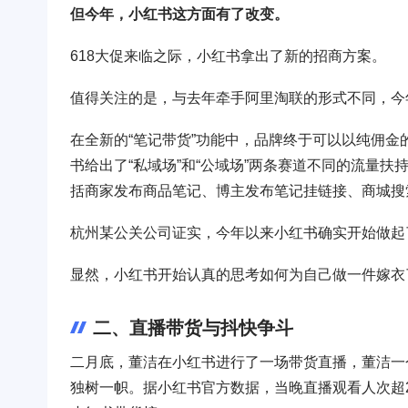
但今年，小红书这方面有了改变。
618大促来临之际，小红书拿出了新的招商方案。
值得关注的是，与去年牵手阿里淘联的形式不同，今
在全新的“笔记带货”功能中，品牌终于可以以纯佣
书给出了“私域场”和“公域场”两条赛道不同的流量
括商家发布商品笔记、博主发布笔记挂链接、商城搜
杭州某公关公司证实，今年以来小红书确实开始做起
显然，小红书开始认真的思考如何为自己做一件嫁衣
二、直播带货与抖快争斗
二月底，董洁在小红书进行了一场带货直播，董洁一
独树一帜。据小红书官方数据，当晚直播观看人次超22