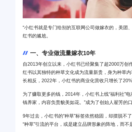
“小红书就是专门给别的互联网公司做嫁衣的，美团
红书的尴尬。
一、专业做流量嫁衣10年
自2013年创立以来，小红书已经聚集了超2000万创
红书以其独特的种草文化成为流量新贵，身为种草内
长相反，2022年，小红书的商业化营收只增长了20
为了赚取更多的钱，2014年，小红书上线“福利社”电
钱养家，内容负责貌美如花。”成为了创始人翟芳的
9年过去，小红书的“种草”标签依然稳固，却摆脱不
“种草”引流的平台，或是建立品牌形象的阵地，而不