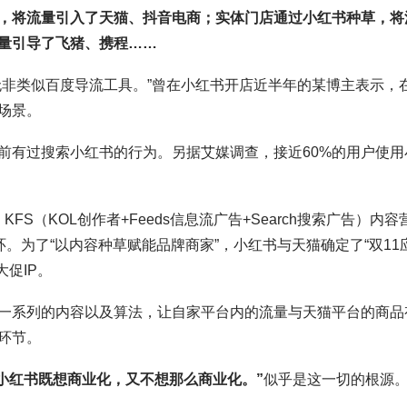
，将流量引入了天猫、抖音电商；实体门店通过小红书种草，将
量引导了飞猪、携程……
无非类似百度导流工具。”曾在小红书开店近半年的某博主表示，
场景。
前有过搜索小红书的行为。另据艾媒调查，接近60%的用户使用
FS（KOL创作者+Feeds信息流广告+Search搜索广告）内容
。为了“以内容种草赋能品牌商家”，小红书与天猫确定了“双11
大促IP。
过一系列的内容以及算法，让自家平台内的流量与天猫平台的商品
环节。
“小红书既想商业化，又不想那么商业化。”
似乎是这一切的根源