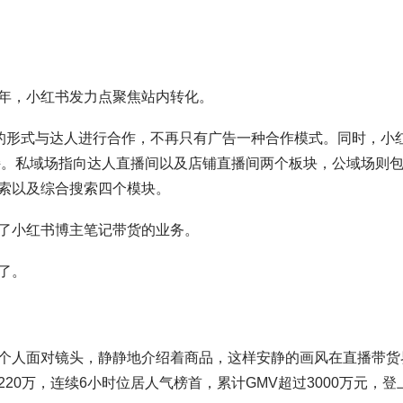
年，小红书发力点聚焦站内转化。
金的形式与达人进行合作，不再只有广告一种合作模式。同时，小
扶持。私域场指向达人直播间以及店铺直播间两个板块，公域场则
索以及综合搜索四个模块。
了小红书博主笔记带货的业务。
了。
个人面对镜头，静静地介绍着商品，这样安静的画风在直播带货
0万，连续6小时位居人气榜首，累计GMV超过3000万元，登