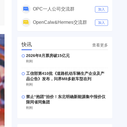
OPC一人公司交流群
加入
OpenCalw&Hermes交流群
加入
快讯
查看更多
2026年8月票房破15亿元
刚刚
工信部第410批《道路机动车辆生产企业及产
品公告》发布，问界M8多款车型在列
刚刚
禁止“抱团”抬价！东北明确新能源集中报价仅
限同省同集团
刚刚