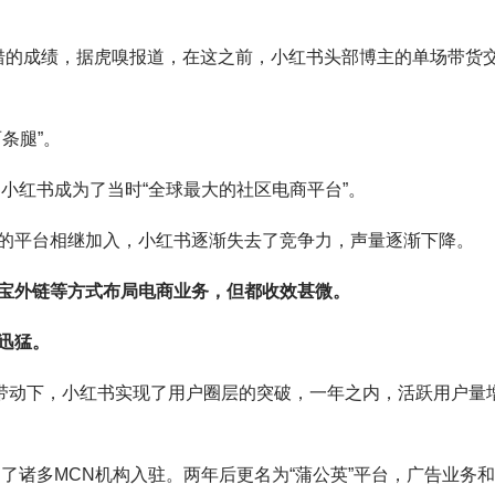
不错的成绩，据虎嗅报道，在这之前，小红书头部博主的单场带货
条腿”。
的小红书成为了当时“全球最大的社区电商平台”。
的平台相继加入，小红书逐渐失去了竞争力，声量逐渐下降。
宝外链等方式布局电商业务，但都收效甚微。
迅猛。
的带动下，小红书实现了用户圈层的突破，一年之内，活跃用户量
引了诸多MCN机构入驻。两年后更名为“蒲公英”平台，广告业务