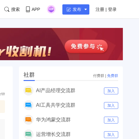
搜索
APP
注册 | 登录
发布
社群
付费群
|
免费群
AI产品经理交流群
加入
分钟
AI工具共学交流群
加入
华为鸿蒙交流群
加入
运营增长交流群
加入