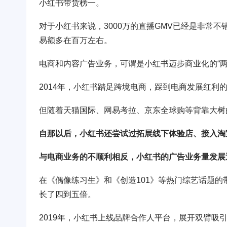
小红书带货榜一。
对于小红书来说，3000万的直播GMV已经是非常
易额多在百万左右。
电商和内容广告业务，可谓是小红书迈步商业化的“两
2014年，小红书踏足跨境电商，踩到电商发展红利
但随着天猫国际、网易考拉、京东全球购等背靠大树
自那以后，小红书还尝试过拓展线下体验店、接入淘
与电商业务的不顺利相反，小红书的广告业务量发展
在《偶像练习生》和《创造101》等热门综艺话题
长了四到五倍。
2019年，小红书上线品牌合作人平台，展开双臂吸