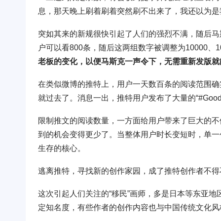
息，那天晚上刷着刷着突然刷不出来了，我还以为是
突如其来的新规很快引起了人们的强烈不满，随后马斯
户可以看800条，随后这两组数字被调整为10000、1
老板的变化，以便马斯克一声令下，无需重新发版就
在类似微博的推特上，用户一天数百条的阅读范围确
就过去了。消息一出，推特用户发布了大量的“#GoodbyeTw
限制推文的阅读数量，一方面给用户带来了巨大的不
到的机会变得更少了。当整体用户时长变短时，单一
生存的核心。
逃离推特，寻找新的创作家园，成了推特创作者不得
这次引起人们关注的“移民”画师，多是日本等东亚
定知名度，有些作者的创作内容也与中国传统文化风