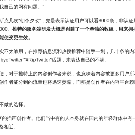
我自己的网有问题。”
克几次“朝令夕改”，先是表示认证用户可以看8000条，非认证
000。
推特的服务端研发大概是创建了一个单独的数组，用来拥
能使变更生效。
实不太够用，在推荐信息流和热搜推荐中随手一划，几十条的内
itter”“#RipTwitter”话题，来表达自己的不满。
便，对于推特上的内容创作者来说，也意味着内容被更多用户所
创作者能分到的流量也将迅速萎缩，而那是创作者在内容平台赖
不做的选择。
地区的插画创作者。他们当中有的人本身就在国内的年轻群体中有
格相近。