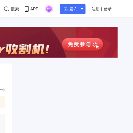
搜索
APP
注册 | 登录
发布
分钟