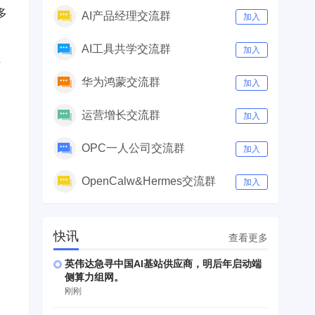
多
AI产品经理交流群
加入
AI工具共学交流群
加入
作
华为鸿蒙交流群
加入
运营增长交流群
加入
OPC一人公司交流群
加入
OpenCalw&Hermes交流群
加入
快讯
查看更多
英伟达急寻中国AI基站供应商，明后年启动端
侧算力组网。
刚刚