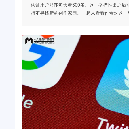
认证用户只能每天看600条。这一举措推出之
得不寻找新的创作家园。一起来看看作者对这一