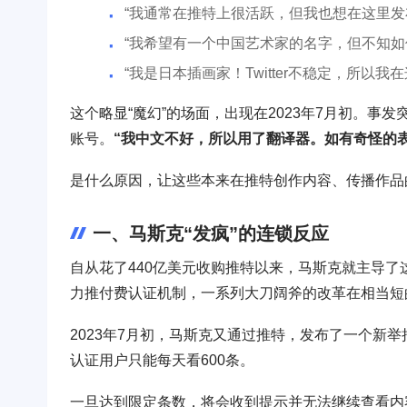
“我通常在推特上很活跃，但我也想在这里发
“我希望有一个中国艺术家的名字，但不知如
“我是日本插画家！Twitter不稳定，所以我
这个略显“魔幻”的场面，出现在2023年7月初。
账号。
“我中文不好，所以用了翻译器。如有奇怪的
是什么原因，让这些本来在推特创作内容、传播作品的
一、马斯克“发疯”的连锁反应
自从花了440亿美元收购推特以来，马斯克就主导了
力推付费认证机制，一系列大刀阔斧的改革在相当短
2023年7月初，马斯克又通过推特，发布了一个新
认证用户只能每天看600条。
一旦达到限定条数，将会收到提示并无法继续查看内