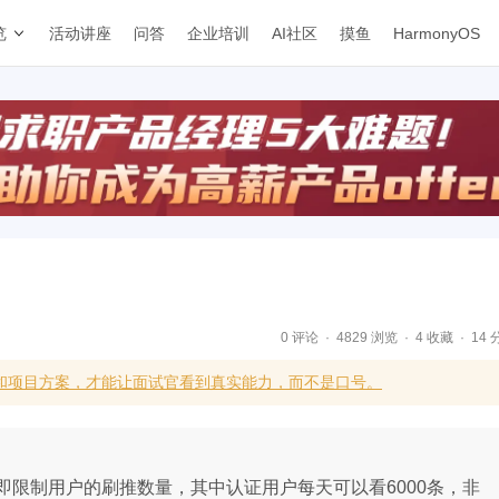
览
活动讲座
问答
企业培训
AI社区
摸鱼
HarmonyOS
0 评论
4829 浏览
4 收藏
14 
体和项目方案，才能让面试官看到真实能力，而不是口号。
限制用户的刷推数量，其中认证用户每天可以看6000条，非