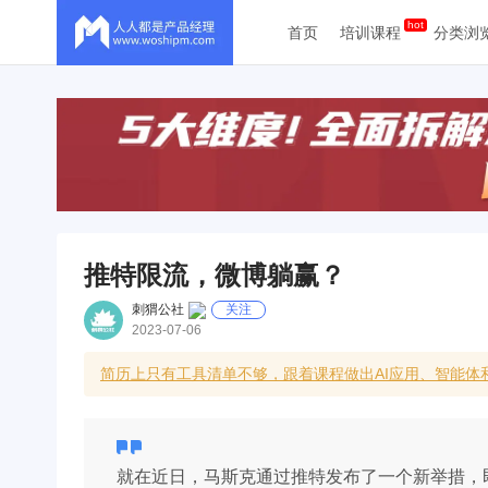
首页
培训课程
分类浏
推特限流，微博躺赢？
刺猬公社
关注
2023-07-06
简历上只有工具清单不够，跟着课程做出AI应用、智能
就在近日，马斯克通过推特发布了一个新举措，即