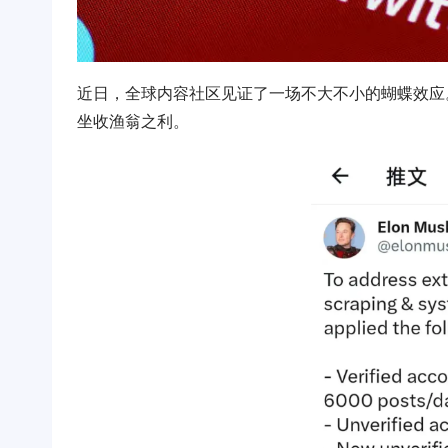
近日，全球内容社区见证了一场不大不小的蝴蝶效应
坐收渔翁之利。