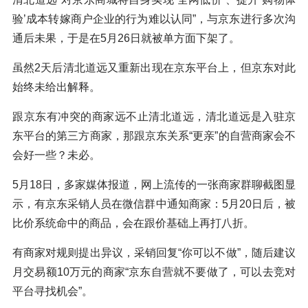
验’成本转嫁商户企业的行为难以认同”，与京东进行多次沟
通后未果，于是在5月26日就被单方面下架了。
虽然2天后清北道远又重新出现在京东平台上，但京东对此
始终未给出解释。
跟京东有冲突的商家远不止清北道远，清北道远是入驻京
东平台的第三方商家，那跟京东关系“更亲”的自营商家会不
会好一些？未必。
5月18日，多家媒体报道，网上流传的一张商家群聊截图显
示，有京东采销人员在微信群中通知商家：5月20日后，被
比价系统命中的商品，会在跟价基础上再打八折。
有商家对规则提出异议，采销回复“你可以不做”，随后建议
月交易额10万元的商家“京东自营就不要做了，可以去竞对
平台寻找机会”。