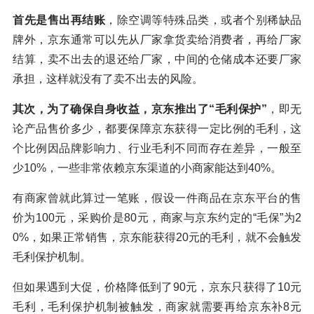
首先是售出再结账
，除空调等特殊品类，或者个别稀缺品
牌外，京东通常可以先从厂家拿货卖给消费者，再给厂家
结算，卖不出去的退还给厂家，中间的仓储成本还要厂家
承担，这样就没有了卖不出去的风险。
其次，为了确保自身收益，京东推出了“毛利保护”
，即无
论产品售价多少，都要保障京东获得一定比例的毛利，这
个比例因品牌影响力、行业毛利不同而存在差异，一般至
少10%，一些非常依赖京东渠道的小商家能达到40%。
有商家曾就此算过一笔账，假设一件商品在京东平台的售
价为100元，采购价是80元，商家与京东约定的“毛保”为2
0%，如果正常销售，京东能获得20元的毛利，就不会触发
毛利保护机制。
但如果遇到大促，价格降低到了90元，京东只获得了10元
毛利，毛利保护机制被触发，商家就需要再给京东补8元