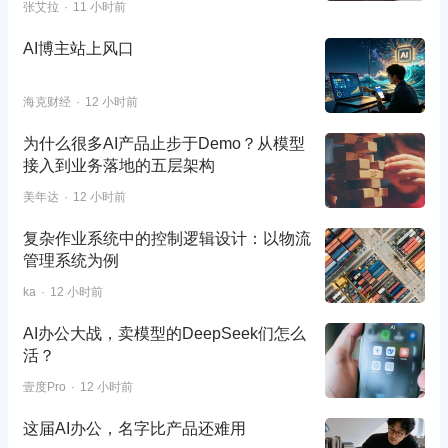
张艾拉
11 小时前
AI博主站上风口
海克财经
12 小时前
为什么很多AI产品止步于Demo？从模型
接入到业务落地的五层架构
美年达
12 小时前
复杂作业系统中的控制逻辑设计：以物流
管理系统为例
ka
12 小时前
AI办公大战，卖模型的DeepSeek们怎么
活？
壹度Pro
12 小时前
这届AI办公，名字比产品还难用