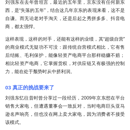
刘强东在去年曾坦言，最近的五年里，京东没有任何新东
西，是“失落的五年”，结合这几年京东的表现来看，这不是
自谦。而无论老对手淘天，还是后起之秀拼多多、抖音电
商，都太强悍。
这样表现，这样的对手，还能有这样的业绩，其“超级自营”
的商业模式无疑功不可没：跟传统自营模式相比，它有售
后结账、毛利保护，能像轻资产电商平台那样稳赚不赔；
相比轻资产电商，它掌握货权，对供应链又有极强的控制
力，能在处于颓势时从中挤利润。
03 真正的挑战要来了
刘强东忆往昔时曾分享过一段经历，2009年京东想在平台
销售大家电，但遭遇董事会一致反对，当时电商巨头亚马
逊名声响亮，但也没在网上卖大家电，因为消费者不接受
该模式。