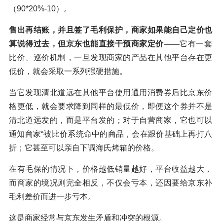
（90*20%-10）。
售出再结账，并且签了毛利保护，商家如果能自己定价也
算说得过去，但京东也能直接干预商家定价——
它有一套
比价、巡价机制，一旦发现商家的产品在其他平台存在更
低价，就会采取一系列强硬措施。
当它发现清北道远在其他平台使用通用消费券后比京东价
格更低，就会要求降到同样的最低价，即便这个券并不是
清北道远发的，而是平台发的；对于自营商家，它也可以
通知商家“被比价系统命中的商品，会在跟价基础上再打八
折；它甚至可以亲自下调海氏烤箱的价格。
在有毛保的情况下，价格越低销量越好，平台收益越大，
而商家的境况则完全相反，不仅会亏本，还因要给京东补
毛利差价而进一步亏本。
这是商家经常与京东发生矛盾和冲突的根源。