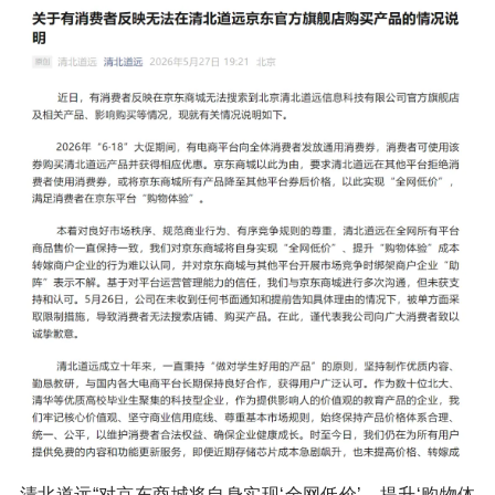
清北道远“对京东商城将自身实现‘全网低价’、提升‘购物体