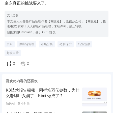
京东真正的挑战要来了。
文 | 浩然
本文由人人都是产品经理作者【商隐社】，微信公众号：【商隐社】，原
创/授权 发布于人人都是产品经理，未经许可，禁止转载。
题图来自Unsplash，基于 CC0 协议。
京东
供应链管理
市场分析
毛利保护
行业观察
超级自营
2
2
喜欢此内容的还喜欢
K3技术报告揭秘：同样堆万亿参数，为什
么老牌巨头崩了，Kimi 做成了？
鲸选AI
5 小时前