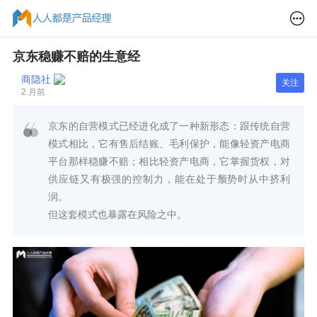
京东稳赚不赔的生意经
商隐社
关注
2 月前
京东的自营模式已经进化成了一种新形态：跟传统自营
模式相比，它有售后结账、毛利保护，能像轻资产电商
平台那样稳赚不赔；相比轻资产电商，它掌握货权，对
供应链又有极强的控制力，能在处于颓势时从中挤利
润。
但这套模式也暴露在风险之中。