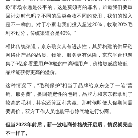
称“市场永远是公平的，这是莫须有的罪名，难道我们要重
回计划时代吗？不同的品类会收不同的费用，我们的投入
是不一样的。对于小家电我们投入超过20%，收取20%毛
利不过分，传统渠道会是40%。”
相比传统渠道，京东确实具有进步性，其所构建的供应链
网络让产品的品质、物流、服务更有保障，京东平台也聚
集了6亿多看重用户体验的中高端用户，价格敏感度较低，
品牌能获得更高的溢价。
这种情况下，“毛利保护”相当于品牌给京东交了一笔“营
销、服务费”，换回确定性的包销，品牌方和京东都拿到了
较高的毛利，其实还算互利共赢。那时候即便大促期间需
要调价，双方工作人员也能平心静气地进行协商。
但当2023年前后，新一波电商价格战开启后，情况就完全
不一样了。