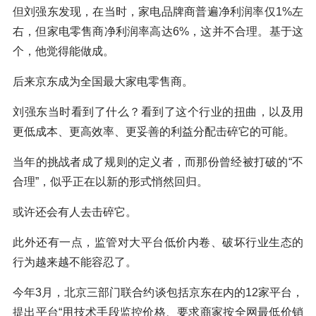
但刘强东发现，在当时，家电品牌商普遍净利润率仅1%左
右，但家电零售商净利润率高达6%，这并不合理。基于这
个，他觉得能做成。
后来京东成为全国最大家电零售商。
刘强东当时看到了什么？看到了这个行业的扭曲，以及用
更低成本、更高效率、更妥善的利益分配击碎它的可能。
当年的挑战者成了规则的定义者，而那份曾经被打破的“不
合理”，似乎正在以新的形式悄然回归。
或许还会有人去击碎它。
此外还有一点，监管对大平台低价内卷、破坏行业生态的
行为越来越不能容忍了。
今年3月，北京三部门联合约谈包括京东在内的12家平台，
提出平台“用技术手段监控价格、要求商家按全网最低价销