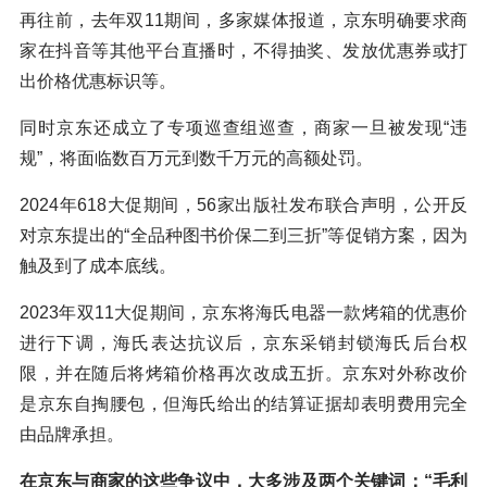
再往前，去年双11期间，多家媒体报道，京东明确要求商
家在抖音等其他平台直播时，不得抽奖、发放优惠券或打
出价格优惠标识等。
同时京东还成立了专项巡查组巡查，商家一旦被发现“违
规”，将面临数百万元到数千万元的高额处罚。
2024年618大促期间，56家出版社发布联合声明，公开反
对京东提出的“全品种图书价保二到三折”等促销方案，因为
触及到了成本底线。
2023年双11大促期间，京东将海氏电器一款烤箱的优惠价
进行下调，海氏表达抗议后，京东采销封锁海氏后台权
限，并在随后将烤箱价格再次改成五折。京东对外称改价
是京东自掏腰包，但海氏给出的结算证据却表明费用完全
由品牌承担。
在京东与商家的这些争议中，大多涉及两个关键词：“毛利