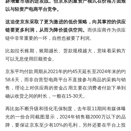
辟增量市场的进攻战。但京东的重资产模式在价格方面难
以与轻资产电商平台竞争。
这迫使京东采取了更为激进的低价策略，向其掌控的供应
链要更多利润，从而为降价提供空间。
而供应商作为供应
链中非常重要的一环，自然也被要了利润。
比如拉长账期，账期越长、货款规模越大，意味着采购方
可以无息使用巨额资金。
京东平均付款周期从2021年的约45天延长至2024年末的约
58.6天，而非自营型电商平台不直接参与商品的采购与销
售，理论上对供应商的资金占用主要在消费者付款下单到
确认收货之间的时长，一般在15-30天。
再比如不断升级和强化毛保制度，去年双11期间有媒体曝
光的一份合同截图显示，2024年销售额2000万以下的品
牌，要保证京东至少有10%的毛利，另外还要在平台上投