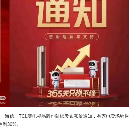
尔、海信、TCL等电视品牌也陆续发布涨价通知，有家电卖场销
达到30%。