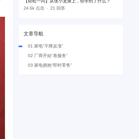
【轻松一问】从张小龙身上，你学到了什么？
24.6k 点击
21 回答
文章导航
01 家电“不降反涨”
02 厂商开始“卷服务”
03 家电拥抱“即时零售”