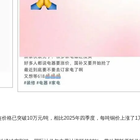
格已突破10万元/吨，相比2025年四季度，每吨铜价上涨了1