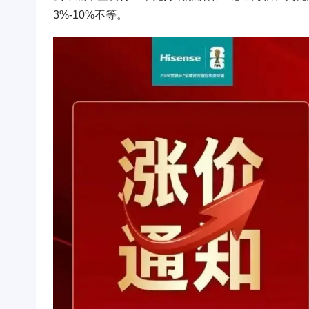
3%-10%不等。