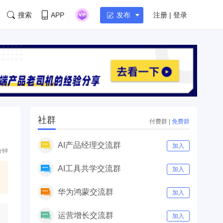
搜索
APP
注册 | 登录
发布
社群
付费群
|
免费群
AI产品经理交流群
加入
分钟
AI工具共学交流群
加入
华为鸿蒙交流群
加入
运营增长交流群
加入