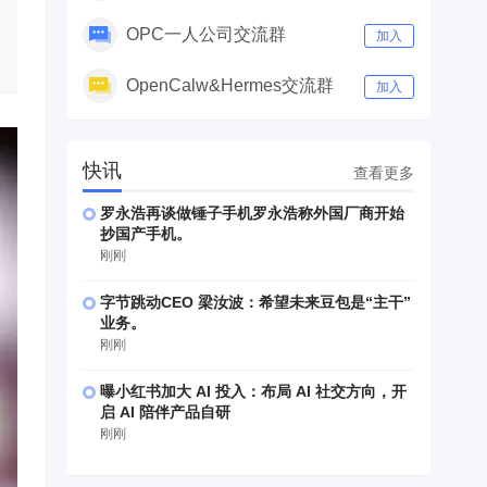
OPC一人公司交流群
加入
OpenCalw&Hermes交流群
加入
快讯
查看更多
罗永浩再谈做锤子手机罗永浩称外国厂商开始
抄国产手机。
刚刚
字节跳动CEO 梁汝波：希望未来豆包是“主干”
业务。
刚刚
曝小红书加大 AI 投入：布局 AI 社交方向，开
启 AI 陪伴产品自研
刚刚