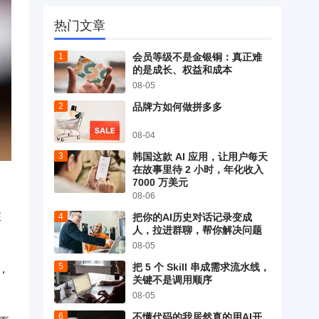
热门文章
会员等级不是金银铜：真正难
的是成长、权益和成本
08-05
品牌方如何做拼多多
08-04
韩国这款 AI 应用，让用户每天
在故事里待 2 小时，年化收入
7000 万美元
08-06
在
把你的AI历史对话记录变成
人，拉进群聊，帮你解决问题
08-05
把 5 个 Skill 串成需求流水线，
，
关键不是调用顺序
08-05
不懂代码的我居然真的用AI开