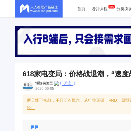
首页
培训课程
分类浏
618家电变局：价格战退潮，“速度
螺旋实验室
关注
2026-06-05
两天线下实战，不只听AI概念：从行业调研、PRD、原型到
径。