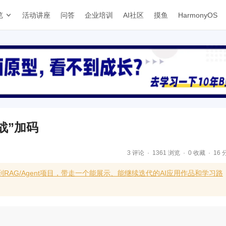
览
活动讲座
问答
企业培训
AI社区
摸鱼
HarmonyOS
战”加码
3 评论
1361 浏览
0 收藏
16 
RAG/Agent项目，带走一个能展示、能继续迭代的AI应用作品和学习路