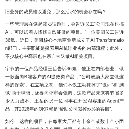
旧业务的裁员难以避免，那么活水的机会存在吗？
一些管理层在谈起裁员话题时，会告诉员工“公司现在也搞
AI，可以试着去找找自己能做的项目。”一位美团员工告诉
36氪。近日，美团核心本地商业新成立了AI Transformatio
n部门，主要职能是探索用AI梳理业务的内部流程；此外，
不少核心中高层也在亲自带队做AI相关项目。
字节的一位产品经理王岳告诉36氪，他正在内部创业，做
一款面向B端客户的AI提效类产品，“公司鼓励大家去做这
样的探索”。在立项之初，他们不仅主动抹掉了“设计”和“测
试”两个职能，还要向评审会强调，这款产品未来将节省多
少人力成本。王岳的另一位同事在开发AI客服的Agent产
品，其2026年的OKR就是“帮助公司裁掉xx%的客服”。
如今，这样的项目，在每家大厂都有十余个或数十个小团