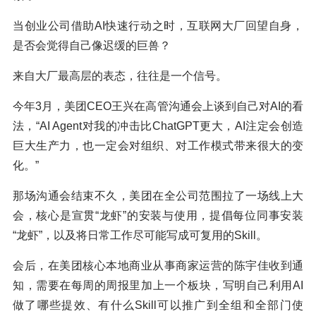
当创业公司借助AI快速行动之时，互联网大厂回望自身，
是否会觉得自己像迟缓的巨兽？
来自大厂最高层的表态，往往是一个信号。
今年3月，美团CEO王兴在高管沟通会上谈到自己对AI的看
法，“AI Agent对我的冲击比ChatGPT更大，AI注定会创造
巨大生产力，也一定会对组织、对工作模式带来很大的变
化。”
那场沟通会结束不久，美团在全公司范围拉了一场线上大
会，核心是宣贯“龙虾”的安装与使用，提倡每位同事安装
“龙虾”，以及将日常工作尽可能写成可复用的Skill。
会后，在美团核心本地商业从事商家运营的陈宇佳收到通
知，需要在每周的周报里加上一个板块，写明自己利用AI
做了哪些提效、有什么Skill可以推广到全组和全部门使