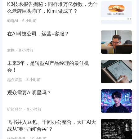
K3技术报告揭秘：同样堆万亿参数，为什
么老牌巨头崩了，Kimi 做成了？
鲸选AI
6 小时前
在AI科技公司，运营=客服？
袁振
8 小时前
未来3年，是转型AI产品经理的最佳机
会！
起点课堂
8 小时前
观众需要AI明星吗？
听筒Tech
9 小时前
飞书并入豆包、千问办公整合，大厂AI大
战从“赛马”到“合兵”？
娱乐独角兽
10 小时前