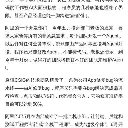
码的工作被AI大面积接管，程序员的几种职能也模糊了界
限。甚至产品经理也能一脚跨进编程的门。
阿里的一个开发部门，今年五月接到部门老板的通知，要
求大家暂停所有的非紧急需求，每个团队开发一个Agent，
以后针对任何业务需求，都只能由产品同事直接与Agent对
接。程序员只能修改Agent，不能碰代码。老板还暗示，到
今年十月份，做得好的团队将接替不好的团队来维护Agen
t。
腾讯CSIG的技术团队研发了一条为公司App修复bug的流
水线——由AI修复bug，程序员只需要在bug解决完成后进
行检查，点击“确认”按钮，代码就会合入，它的修复准确率
目前可以达到50%。
阿里巴巴5月在内部成立了一批全栈小组，让前端、后端和
测试工程师都转成“全栈工程师”，成为“超级个体”。6月开