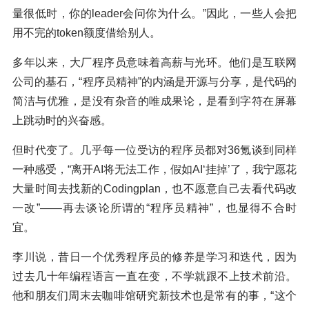
量很低时，你的leader会问你为什么。”因此，一些人会把
用不完的token额度借给别人。
多年以来，大厂程序员意味着高薪与光环。他们是互联网
公司的基石，“程序员精神”的内涵是开源与分享，是代码的
简洁与优雅，是没有杂音的唯成果论，是看到字符在屏幕
上跳动时的兴奋感。
但时代变了。几乎每一位受访的程序员都对36氪谈到同样
一种感受，“离开AI将无法工作，假如AI‘挂掉’了，我宁愿花
大量时间去找新的Codingplan，也不愿意自己去看代码改
一改”——再去谈论所谓的“程序员精神”，也显得不合时
宜。
李川说，昔日一个优秀程序员的修养是学习和迭代，因为
过去几十年编程语言一直在变，不学就跟不上技术前沿。
他和朋友们周末去咖啡馆研究新技术也是常有的事，“这个