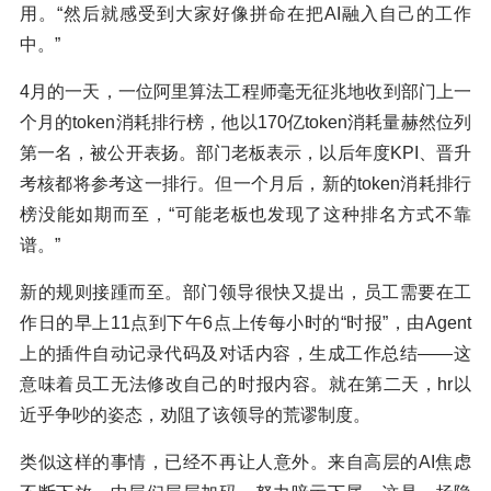
用。“然后就感受到大家好像拼命在把AI融入自己的工作
中。”
4月的一天，一位阿里算法工程师毫无征兆地收到部门上一
个月的token消耗排行榜，他以170亿token消耗量赫然位列
第一名，被公开表扬。部门老板表示，以后年度KPI、晋升
考核都将参考这一排行。但一个月后，新的token消耗排行
榜没能如期而至，“可能老板也发现了这种排名方式不靠
谱。”
新的规则接踵而至。部门领导很快又提出，员工需要在工
作日的早上11点到下午6点上传每小时的“时报”，由Agent
上的插件自动记录代码及对话内容，生成工作总结——这
意味着员工无法修改自己的时报内容。就在第二天，hr以
近乎争吵的姿态，劝阻了该领导的荒谬制度。
类似这样的事情，已经不再让人意外。来自高层的AI焦虑