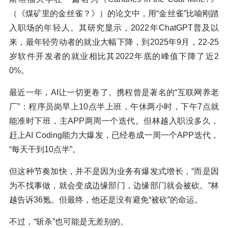
（《煤矿里的金丝雀？》）的论文中，用“金丝雀”比喻刚踏
入职场的年轻人。其研究显示，2022年ChatGPT普及以
来，最年轻劳动者的就业大幅下降，到2025年9月，22-25
岁软件开发者的就业相比其2022年底的峰值下降了近2
0%。
最近一年，AI让一切更卷了。携程曾是著名的“互联网养老
厂”：程序员岗早上10点半上班，午休两小时，下午7点就
能准时下班，主APP两周一个迭代。但林越入职没多久，
赶上AI Coding能力大爆发，已经卷成一周一个APP迭代，
“每天干到10点半”。
但这种节奏加快，并不是因为业务有爆发式增长，“而是因
为不找事做，就会变成边缘部门，边缘部门就会被砍。”林
越告诉36氪。但最终，他还是没有避免“被砍”的命运。
不过，“斩杀”也可能是无差别的。