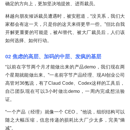
确定的方向上，更加坚决地提效、进而裁员。
林越向朋友倾诉裁员遭遇时，被安慰道，“没关系，我们大
家都会有这一天，只是你的这天来得更早一些。”但比自我
开解更重要的可能是，被AI替代、被大厂裁员后，人们该
如何选择、如何行动。
02 焦虑的高层、加码的中层、发疯的基层
“以前在字节两个月才能做出来的产品demo，我们现在两
个星期就能做出来。”一名前字节产品经理、现AI创业公司
高管对36氪说，有了Claud Code、Codex这样的工具后，
自己团队现在可以3小时做出demo，一周内完成想法验
证。
“一个产品（经理）就像一个 CEO 。”他说，组织结构可以
随之大幅压缩，信息传递的损耗比大厂少太多，完美“熵
减”。