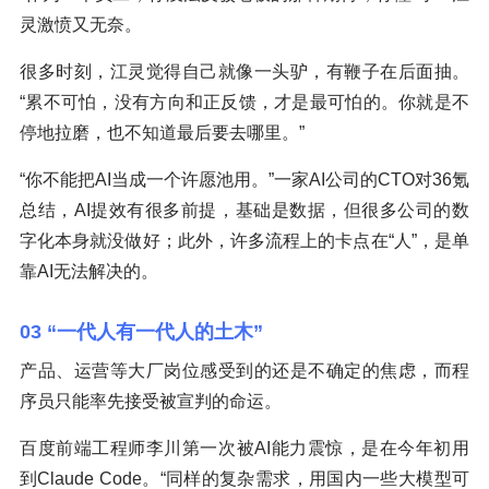
灵激愤又无奈。
很多时刻，江灵觉得自己就像一头驴，有鞭子在后面抽。
“累不可怕，没有方向和正反馈，才是最可怕的。你就是不
停地拉磨，也不知道最后要去哪里。”
“你不能把AI当成一个许愿池用。”一家AI公司的CTO对36氪
总结，AI提效有很多前提，基础是数据，但很多公司的数
字化本身就没做好；此外，许多流程上的卡点在“人”，是单
靠AI无法解决的。
03 “一代人有一代人的土木”
产品、运营等大厂岗位感受到的还是不确定的焦虑，而程
序员只能率先接受被宣判的命运。
百度前端工程师李川第一次被AI能力震惊，是在今年初用
到Claude Code。“同样的复杂需求，用国内一些大模型可