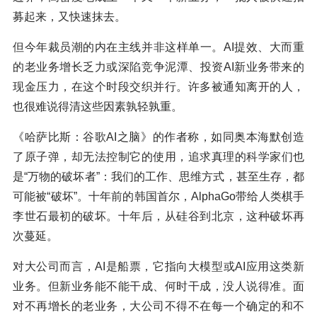
募起来，又快速抹去。
但今年裁员潮的内在主线并非这样单一。AI提效、大而重
的老业务增长乏力或深陷竞争泥潭、投资AI新业务带来的
现金压力，在这个时段交织并行。许多被通知离开的人，
也很难说得清这些因素孰轻孰重。
《哈萨比斯：谷歌AI之脑》的作者称，如同奥本海默创造
了原子弹，却无法控制它的使用，追求真理的科学家们也
是“万物的破坏者”：我们的工作、思维方式，甚至生存，都
可能被“破坏”。十年前的韩国首尔，AlphaGo带给人类棋手
李世石最初的破坏。十年后，从硅谷到北京，这种破坏再
次蔓延。
对大公司而言，AI是船票，它指向大模型或AI应用这类新
业务。但新业务能不能干成、何时干成，没人说得准。面
对不再增长的老业务，大公司不得不在每一个确定的和不