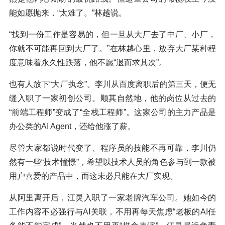
能如愿抛来，“太难了。”林越说。
“找到一份工作是容易的，但一旦从大厂去了中厂、小厂，
你就不可能再回到大厂了。”在林越心里，放弃大厂某种程
度意味着永久性跌落，他不愿“退而求其次”。
也有人放下“大厂执念”。李川从百度离职后的第三天，便无
缝入职了一家初创公司。顺其自然地，他的岗位从过去的
“前端工程师”变成了“全栈工程师”。这家公司的主力产品是
办公类的AI Agent，还给他涨了薪。
尽管大家都说时代变了、程序员的技能不再可靠，李川仍
然有一些“技术憧憬”，希望以技术人员的角色参与到一款被
用户喜爱的产品中，而这未必只能在大厂实现。
从阿里离开后，江灵入职了一家老牌汽车公司。她如今的
工作内容不必强行与AI关联，不用再每天焦虑“老板的AI任