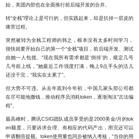
始，美团内部也在全面推行前后端开发的合并。
转“全栈”理论上是可行的，但实践起来，却是扒掉一层皮的
痛苦过程。
突然被转为全栈工程师的韩之，根本没有太多时间学习，
很快就要开始自己的第一个“全栈”项目，前后端开发、测试
由她一人包揽。“现在我所有需求都是‘倒排’的，规定几号
几号前上线，”她最近工作强度打满，晚上9点手头的活儿
还没干完，“我实在太累了”。
但大势不可违。从去年底到今年初，中国几家头部公司都
在尽可能地撒钱，推动程序员消耗token，逐渐淘汰“古法编
程”。
最高峰时，腾讯CSIG团队成员享受的是2000美金/月的tok
en额度，只要诉求合理、有相应的代码产出，用完还可以
申请翻倍提额。token使用量也同步被纳入考核，“当你的用