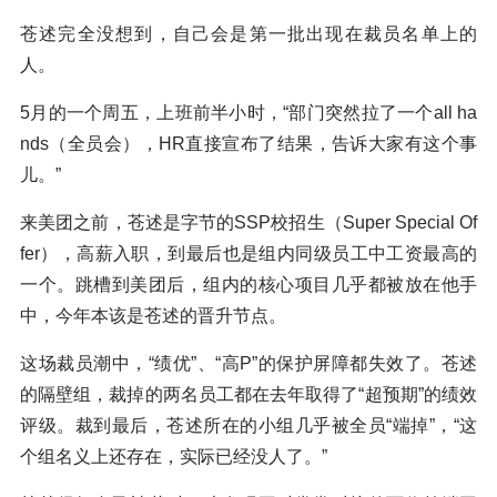
苍述完全没想到，自己会是第一批出现在裁员名单上的
人。
5月的一个周五，上班前半小时，“部门突然拉了一个all ha
nds（全员会），HR直接宣布了结果，告诉大家有这个事
儿。”
来美团之前，苍述是字节的SSP校招生（Super Special Of
fer），高薪入职，到最后也是组内同级员工中工资最高的
一个。跳槽到美团后，组内的核心项目几乎都被放在他手
中，今年本该是苍述的晋升节点。
这场裁员潮中，“绩优”、“高P”的保护屏障都失效了。苍述
的隔壁组，裁掉的两名员工都在去年取得了“超预期”的绩效
评级。裁到最后，苍述所在的小组几乎被全员“端掉”，“这
个组名义上还存在，实际已经没人了。”