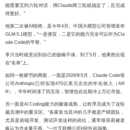
能需要五到六轮对话，用Claude两三轮就搞定了，且完成
得更好。”
他第二次被AI惊艳，是今年4月。中国大模型公司智谱发布
GLM-5.1模型，“一是便宜，二是它的能力完全可以作为Cla
ude Code的平替。”
李川当时就意识到自己的饭碗不保。到了5月，他果然出现
在“名单”上。
如同一枚硬币的两面，一面是2026年5月，Claude Code母
公司Anthropic已经实现470亿美元左右的年化收入（AR
R），半年时间涨了四五倍；智谱也在近期冲上万亿市值。
另一面是AI Coding能力的极速成熟，让程序员成为了这轮
裁员潮中的重灾区。“各家首当其冲的几乎都是产研团队，
尤其是前端开发、测试开发这样的岗位，通常很容易被老
板认为含金量不再。”一位互联网公司HR告诉36氪。