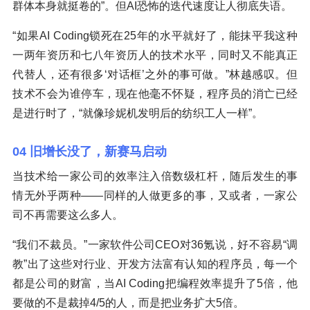
群体本身就挺卷的”。但AI恐怖的迭代速度让人彻底失语。
“如果AI Coding锁死在25年的水平就好了，能抹平我这种
一两年资历和七八年资历人的技术水平，同时又不能真正
代替人，还有很多‘对话框’之外的事可做。”林越感叹。但
技术不会为谁停车，现在他毫不怀疑，程序员的消亡已经
是进行时了，“就像珍妮机发明后的纺织工人一样”。
04 旧增长没了，新赛马启动
当技术给一家公司的效率注入倍数级杠杆，随后发生的事
情无外乎两种——同样的人做更多的事，又或者，一家公
司不再需要这么多人。
“我们不裁员。”一家软件公司CEO对36氪说，好不容易“调
教”出了这些对行业、开发方法富有认知的程序员，每一个
都是公司的财富，当AI Coding把编程效率提升了5倍，他
要做的不是裁掉4/5的人，而是把业务扩大5倍。