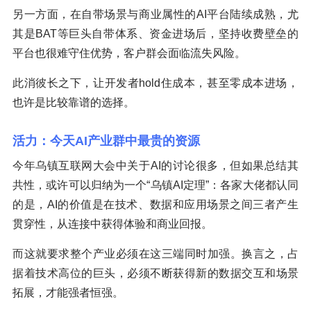
另一方面，在自带场景与商业属性的AI平台陆续成熟，尤
其是BAT等巨头自带体系、资金进场后，坚持收费壁垒的
平台也很难守住优势，客户群会面临流失风险。
此消彼长之下，让开发者hold住成本，甚至零成本进场，
也许是比较靠谱的选择。
活力：今天AI产业群中最贵的资源
今年乌镇互联网大会中关于AI的讨论很多，但如果总结其
共性，或许可以归纳为一个“乌镇AI定理”：各家大佬都认同
的是，AI的价值是在技术、数据和应用场景之间三者产生
贯穿性，从连接中获得体验和商业回报。
而这就要求整个产业必须在这三端同时加强。换言之，占
据着技术高位的巨头，必须不断获得新的数据交互和场景
拓展，才能强者恒强。