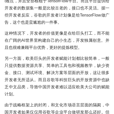
I难点，并且全部根植于TensorFlow平台。而且平台提供给
开发者的数据集一般是比较古老的，接口也不灵活。据一
些开发者反应，谷歌的开发者计划像是给TensorFlow做广
告，这个也是蛮尴尬的一件事。
这种情况下，开发者的价值更像是在给巨头打工，而不能
在广阔的AI世界里构建自己的小生态，开发独属创意。并
且也很难兼顾平台优势，更好的提炼模型。
另一方面，欧美巨头的开发者赋能计划都比较简单，一般
只提供数据资源共享、简单的工具包和视频教学，缺少资
金、接口、测试环境、解决方案等层面的开放，这让很多
开发者无所适从。而且谷歌等科技巨头的开放资源中也缺
乏中文品类，导致中国开发者难以适应欧美大公司的赋能
计划。
由于战略框架上的封闭，和文化市场语言层面的隔阂，中
国开发者如果仅仅用谷歌等企业平台做研发那么还好。但