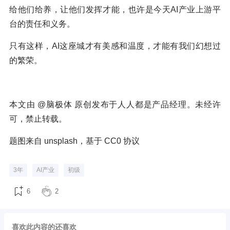
给他们给养，让他们发挥才能，也许是今天AI产业上游平
台的责任和义务。
只有这样，AI这座城才有美感和温度，才能有我们幻想过
的繁荣。
本文由 @脑极体 原创发布于人人都是产品经理。未经许
可，禁止转载。
题图来自 unsplash，基于 CC0 协议
3年
AI产业
初级
6
2
喜欢此内容的还喜欢