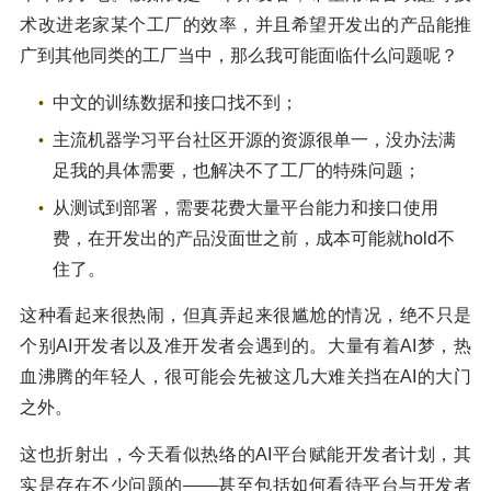
术改进老家某个工厂的效率，并且希望开发出的产品能推
广到其他同类的工厂当中，那么我可能面临什么问题呢？
中文的训练数据和接口找不到；
主流机器学习平台社区开源的资源很单一，没办法满
足我的具体需要，也解决不了工厂的特殊问题；
从测试到部署，需要花费大量平台能力和接口使用
费，在开发出的产品没面世之前，成本可能就hold不
住了。
这种看起来很热闹，但真弄起来很尴尬的情况，绝不只是
个别AI开发者以及准开发者会遇到的。大量有着AI梦，热
血沸腾的年轻人，很可能会先被这几大难关挡在AI的大门
之外。
这也折射出，今天看似热络的AI平台赋能开发者计划，其
实是存在不少问题的——甚至包括如何看待平台与开发者