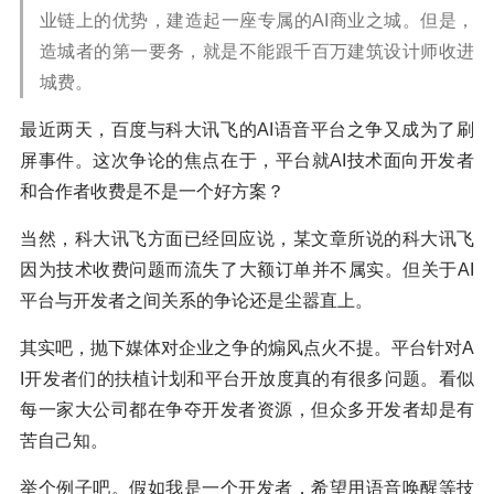
业链上的优势，建造起一座专属的AI商业之城。但是，
造城者的第一要务，就是不能跟千百万建筑设计师收进
城费。
最近两天，百度与科大讯飞的AI语音平台之争又成为了刷
屏事件。这次争论的焦点在于，平台就AI技术面向开发者
和合作者收费是不是一个好方案？
当然，科大讯飞方面已经回应说，某文章所说的科大讯飞
因为技术收费问题而流失了大额订单并不属实。但关于AI
平台与开发者之间关系的争论还是尘嚣直上。
其实吧，抛下媒体对企业之争的煽风点火不提。平台针对A
I开发者们的扶植计划和平台开放度真的有很多问题。看似
每一家大公司都在争夺开发者资源，但众多开发者却是有
苦自己知。
举个例子吧。假如我是一个开发者，希望用语音唤醒等技