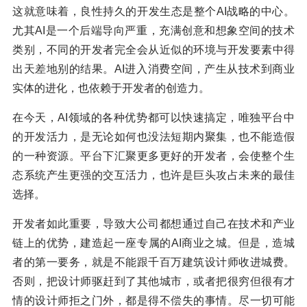
这就意味着，良性持久的开发生态是整个AI战略的中心。
尤其AI是一个后端导向严重，充满创意和想象空间的技术
类别，不同的开发者完全会从近似的环境与开发要素中得
出天差地别的结果。AI进入消费空间，产生从技术到商业
实体的进化，也依赖于开发者的创造力。
在今天，AI领域的各种优势都可以快速搞定，唯独平台中
的开发活力，是无论如何也没法短期内聚集，也不能造假
的一种资源。平台下汇聚更多更好的开发者，会使整个生
态系统产生更强的交互活力，也许是巨头攻占未来的最佳
选择。
开发者如此重要，导致大公司都想通过自己在技术和产业
链上的优势，建造起一座专属的AI商业之城。但是，造城
者的第一要务，就是不能跟千百万建筑设计师收进城费。
否则，把设计师驱赶到了其他城市，或者把很穷但很有才
情的设计师拒之门外，都是得不偿失的事情。尽一切可能