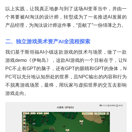
以上实践，让我真正地参与到了这场AI变革当中，并由一
个将要被AI淘汰的设计师，转型成为了一名推进AI发展的
产品经理，为淘汰设计师这件事，“贡献了”一份绵薄之力。
二、独立游戏美术资产AI全流程探索
我们基于斯坦福AI小镇这款游戏的技术与场景，做了一款
游戏demo《伊甸岛》，这款AI游戏的一个目标在于，让N
PC不止有GPT的脑子，还有GPT的眼睛和GPT的身体，N
PC可以充分地认知所处的世界，且NPC输出的内容和行为
不脱离游戏场景，最终，用玩家与虚拟世界的交互去影响
游戏走向。