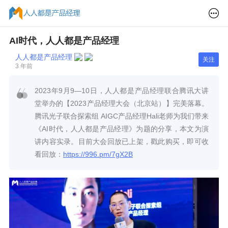
AI时代，人人都是产品经理
人人都是产品经理
关注
3 年前
2023年9月9—10日，人人都是产品经理联合腾讯大讲
堂举办的【2023产品经理大会（北京站）】完美落幕。
腾讯光子联合探索组 AIGC产品经理Hali老师为我们带来
《AI时代，人人都是产品经理》为题的分享，本文为演
讲内容实录。目前大会回放已上架，戳此购买，即可收
看回放：
https://996.pm/7gX2B