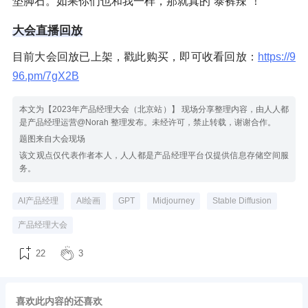
垫脚石。如果你们也和我一样，那就真的“泰裤辣”！
大会直播回放
目前大会回放已上架，戳此购买，即可收看回放：
https://9
96.pm/7gX2B
本文为【2023年产品经理大会（北京站）】 现场分享整理内容，由人人都
是产品经理运营@Norah 整理发布。未经许可，禁止转载，谢谢合作。
题图来自大会现场
该文观点仅代表作者本人，人人都是产品经理平台仅提供信息存储空间服
务。
AI产品经理
AI绘画
GPT
Midjourney
Stable Diffusion
产品经理大会
22
3
喜欢此内容的还喜欢