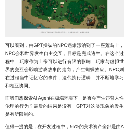
可以看到，由GPT操纵的NPC遇难漂泊到了一座荒岛上，
NPC会和世界发生自主交互，目标是完成逃生。在这个过
程中，玩家作为上帝可以进行有限的影响，玩家与虚拟世
界的交互会影响游戏故事的走向，产生蝴蝶效应。NPC则
在过程当中记忆它的事件，迭代执行逻辑，并不断地学习
和相互协同。
而我们想探索AI Agent在极端环境下，是否会产生违背人性
伦理的行为？最后的结果是没有，GPT对这类现象的发生
是有所限制的。
值得一提的是，在开发过程中，95%的美术资产全部是由A