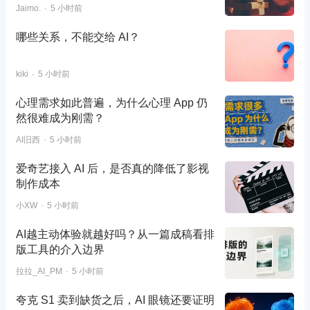
Jaimo.
5 小时前
哪些关系，不能交给 AI？
kiki
5 小时前
心理需求如此普遍，为什么心理 App 仍
然很难成为刚需？
AI旧西
5 小时前
爱奇艺接入 AI 后，是否真的降低了影视
制作成本
小XW
5 小时前
AI越主动体验就越好吗？从一篇成稿看排
版工具的介入边界
拉拉_AI_PM
5 小时前
夸克 S1 卖到缺货之后，AI 眼镜还要证明