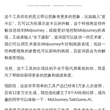
这个工具存在的意义即让想象有更多的想象，比如输入“皮
卡丘”，它可以为你展示皮卡丘的外貌，这个时候将这些外
貌信息给到Midjourney，就能更好地控制Midjourney的表
现；又或者输入“水下摄影”，提词器可以提供一些艺术家，
我们可以用艺术家在Midjourney中控制画面表现；包括一
些构图视角的参数也可以影响到画面，且提词器会为你解
释推荐理由。
当然，这个工具的出现目的不在于取代屏幕前的你，而是
为了帮助你获得更多的想象和描述角度。
现阶段，这款非常简单的工具产品已经有1万多人次使用，
且有12多万次生成，我也借此建立了6个AI绘画社群，感兴
趣的同学可以体验一下：MidJourney.TalkGame.AI。