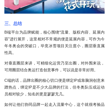
三、总结
B端平台为品牌赋能，核心围绕“流量、版权内容、延展内
容”进行展开，这里相对不常规的便是延展内容，可作为今
年冬奥会的突破口，毕竟冰雪项目关注度小，圈层垂直属
性高。
对垂直圈层来讲，可精细化运营乃至出圈，对外围来说，
可用圈层结合奥运打造创意事件，可以说是非常好用。
C端的话，品牌出圈的核心切口便是绑定IP或靠脑洞创意来
蹭热点，绑定IP是不少大品牌的打法，但冬奥队伍或运动
员相对较少，知名的更是寥寥无几。
如何让他们协同品牌一起走入流量中心，这个就很考验品