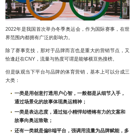
2022年是我国首次举办冬季奥运会，作为国际赛事，在世
界范围内都拥有广泛的影响力。
除了赛事竞技，那对于品牌而言也是重大的营销节点，又
恰逢赶在CNY，流量与热度可谓是能够横亘热搜榜。
但是纵观当下平台与品牌的体育营销，基本上可以分成三
大类：
一类是用创意打透用户心智，一般都是从细节入手，
通过场景化的故事体现奥运精神；
一类是表达态度，通过短小精悍却铿锵有力的文案和
故事向奥运致敬；
还有一类就是偏B端平台，强调用流量为品牌赋能，多