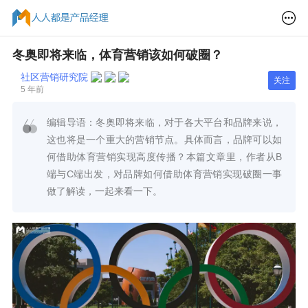
冬奥即将来临，体育营销该如何破圈？
社区营销研究院
关注
5 年前
编辑导语：冬奥即将来临，对于各大平台和品牌来说，
这也将是一个重大的营销节点。具体而言，品牌可以如
何借助体育营销实现高度传播？本篇文章里，作者从B
端与C端出发，对品牌如何借助体育营销实现破圈一事
做了解读，一起来看一下。