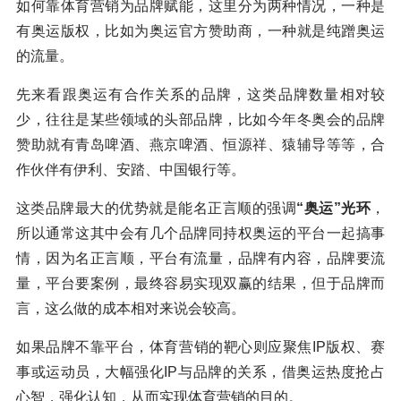
如何靠体育营销为品牌赋能，这里分为两种情况，一种是
有奥运版权，比如为奥运官方赞助商，一种就是纯蹭奥运
的流量。
先来看跟奥运有合作关系的品牌，这类品牌数量相对较
少，往往是某些领域的头部品牌，比如今年冬奥会的品牌
赞助就有青岛啤酒、燕京啤酒、恒源祥、猿辅导等等，合
作伙伴有伊利、安踏、中国银行等。
这类品牌最大的优势就是能名正言顺的强调
“奥运”光环
，
所以通常这其中会有几个品牌同持权奥运的平台一起搞事
情，因为名正言顺，平台有流量，品牌有内容，品牌要流
量，平台要案例，最终容易实现双赢的结果，但于品牌而
言，这么做的成本相对来说会较高。
如果品牌不靠平台，体育营销的靶心则应聚焦IP版权、赛
事或运动员，大幅强化IP与品牌的关系，借奥运热度抢占
心智，强化认知，从而实现体育营销的目的。