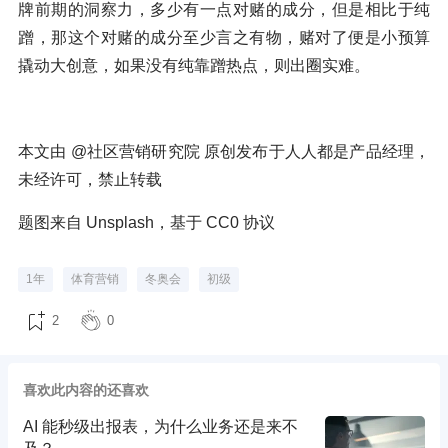
牌前期的洞察力，多少有一点对赌的成分，但是相比于纯
蹭，那这个对赌的成分至少言之有物，赌对了便是小预算
撬动大创意，如果没有纯靠蹭热点，则出圈实难。
本文由 @社区营销研究院 原创发布于人人都是产品经理，
未经许可，禁止转载
题图来自 Unsplash，基于 CC0 协议
1年
体育营销
冬奥会
初级
2
0
喜欢此内容的还喜欢
AI 能秒级出报表，为什么业务还是来不