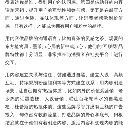
得表达你是谁，得到用户的认同感。第四是借助好的内容
话题营销，提升用户的互动性和参与感。第五是在感官方
面，通过包装、品味体现等方面，让消费者感觉到价值
感，只有这样，才能成为拥有用户和粉丝的品牌。
用内容做品牌的沟通语言，比如喜茶的灵感之茶、观夏的
东方植物调，墨茉点心局的新中式点心，他们的“互联网”品
牌特性都十分明显，非常擅长与消费者在社交平台上进行
交互。
用内容建立关系与信任，譬如通过自黑、建立人设、高频
互动、持续规划粉丝福利等等方式建立联系；用内容创造
场景，让自己拥有“热搜体质”，比如内外的价值观营销，老
乡鸡的话题造梗、人设营销，崂山百花蛇草水的自黑造
梗，杜蕾斯的热搜体质。这些品牌尽管并没有巨额的广告
投入，却依然有收割流量、打造品牌的野心和底气，归根
结底就在于他们有着创造内容、激活内容和变现内容的能