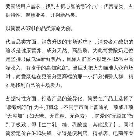
要围绕用户需求，找到占据心智的“那个点”：代言品类、占
据特性、聚焦业务、开创新品类。
以简爱从0到1的品类策略为例。
代言品类方面，消费升级的市场诉求下，消费者对酸奶的
追求是健康营养、成分天然、高品质。为此简爱酸奶定位
是坚持只做低温新鲜乳品，目标人群基本锁定在“15%中高
端收入、有孩子的高知家庭”。当巨头把火力瞄准大众市场
时，简爱聚焦在更细分更高端的那一小部分消费人群，精
准地找到自己的主场发力。
占据特性方面，打造产品的差异化。简爱在产品上选择了
“极致纯净”作为主打概念，不同于市面上普通的一项或几项
“无添加”（如无糖、无香精、无色素），简爱的“无添加”做
到了极致，即【生牛乳、糖、乳酸菌，其他没了】。同时
简爱定价在8-10块钱，渠道是便利店、精品店、电商等渠