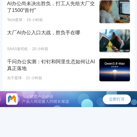
AI办公尚未决出胜负，打工人先给大厂交
了1500“首付”
Tech星球
19 小时前
大厂AI办公入口大战，胜负手在哪
SAAS老司机
20 小时前
千问办公实测：钉钉和阿里生态如何让AI
真正落地
光子星球
21 小时前
©2026 - 人人都是产品经理