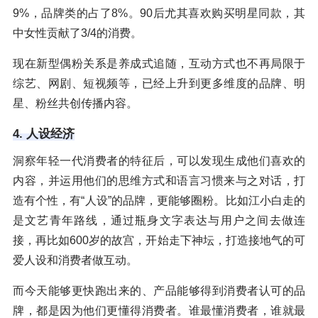
9%，品牌类的占了8%。90后尤其喜欢购买明星同款，其
中女性贡献了3/4的消费。
现在新型偶粉关系是养成式追随，互动方式也不再局限于
综艺、网剧、短视频等，已经上升到更多维度的品牌、明
星、粉丝共创传播内容。
4. 人设经济
洞察年轻一代消费者的特征后，可以发现生成他们喜欢的
内容，并运用他们的思维方式和语言习惯来与之对话，打
造有个性，有“人设”的品牌，更能够圈粉。比如江小白走的
是文艺青年路线，通过瓶身文字表达与用户之间去做连
接，再比如600岁的故宫，开始走下神坛，打造接地气的可
爱人设和消费者做互动。
而今天能够更快跑出来的、产品能够得到消费者认可的品
牌，都是因为他们更懂得消费者。谁最懂消费者，谁就最