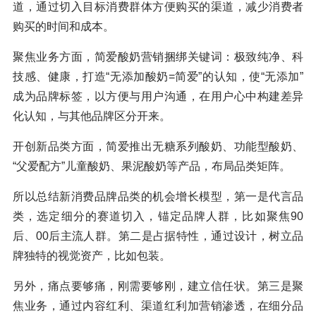
道，通过切入目标消费群体方便购买的渠道，减少消费者
购买的时间和成本。
聚焦业务方面，简爱酸奶营销捆绑关键词：极致纯净、科
技感、健康，打造“无添加酸奶=简爱”的认知，使“无添加”
成为品牌标签，以方便与用户沟通，在用户心中构建差异
化认知，与其他品牌区分开来。
开创新品类方面，简爱推出无糖系列酸奶、功能型酸奶、
“父爱配方”儿童酸奶、果泥酸奶等产品，布局品类矩阵。
所以总结新消费品牌品类的机会增长模型，第一是代言品
类，选定细分的赛道切入，锚定品牌人群，比如聚焦90
后、00后主流人群。第二是占据特性，通过设计，树立品
牌独特的视觉资产，比如包装。
另外，痛点要够痛，刚需要够刚，建立信任状。第三是聚
焦业务，通过内容红利、渠道红利加营销渗透，在细分品