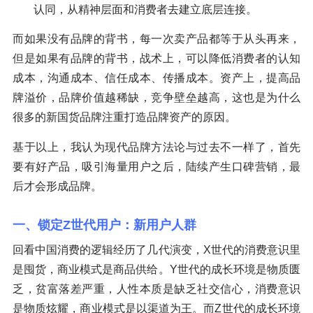
认同，从精神层面和消费者去建立底层连接。
而如果没有品牌的背书，每一次卖产品都等于从头再来，
但是如果有品牌的背书，战术上，可以降低消费者的认知
成本，沟通成本、信任成本、传播成本。资产上，提高品
牌溢价，品牌价值越稀缺，竞争壁垒越高，这也是为什么
很多的新国货品牌注重打造品牌资产的原因。
基于以上，我认为现代品牌方法论与过去不一样了，首先
要有好产品，吸引海量用户之后，陆续产生口碑营销，最
后才会形成品牌。
一、锁定Z世代用户：新用户人群
回看中国消费的逻辑经历了几代演变，X世代的消费意识里
是囤货，商业模式是商品供给。Y世代的成长环境是物质匮
乏，贫富落差严重，人性本质是缺乏社交信心，消费意识
是物质炫耀，商业模式是以渠道为王。而Z世代的成长环境