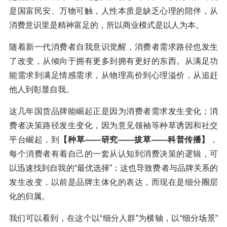
是国富民安、万物可触，人性本质是缺乏心理的陪伴，从
消费意识里是精神富足的，所以商业模式是以人为本。
随着新一代消费者自我意识觉醒，消费者需求路径也发生
了改变，从倾向于拥有更多到拥有更好的东西。从满足功
能需求到满足情感需求，从物理高价到心理溢价，从追赶
他人到彰显自我。
这几年国货品牌能崛起正是因为消费者需求发生变化；消
费者决策路径发生变化，因为意见领袖等种草诱因和社交
平台崛起，到
【种草——研究——拔草——科普传播】
，
每个消费者有着自己的一套从认知到消费决策的逻辑，可
以迅速找到自我的“最优选择”；这也导致费者与品牌关系的
发生改变，以前是品牌主体化的表达，而现在是细分圈层
化的归属。
我们可以看到，在这个以“细分人群”为横轴，以“细分场景”