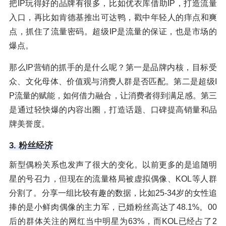
把IP玩得好的品牌有很多，比如优衣库借助IP，打造流量
入口，再比如肯德基推出可达鸭，戳中年轻人的痒点和爽
点，抓住了流量密码。超级IP是流量的保证，也是市场的
爆点。
那么IP营销的抓手的是什么呢？第一是品牌内核，目标受
众、文化母体、价值观与消费人群是否匹配。第二是超级I
P流量的赋能，如何借力融合，让消费者得到满足感。第三
是通过轻快爆的内容出圈，打造话题、口碑提高销量和品
牌美誉度。
3. 粉丝经济
新型偶粉关系也发声了很大的变化。以前更多的是追随明
星的号召力，但现在的流量格局被虚拟偶像、KOL等人群
分割了。分享一组比较有趣的数据，比如25-34岁的女性追
捧的是小鲜肉偶像的主力军，已婚粉丝高达了48.1%。00
后的群体关注的网红当中明星为63%，而KOL已经占了2