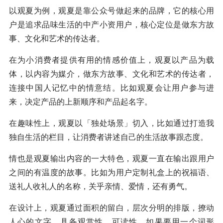
以观夏为例，观夏是靠公众号做起来的品牌，它的核心用
户是追求品味生活的中产小资用户，核心定位是做东方故
事、文化和艺术的传达者。
在为小消费者提供有用的情感价值上，观夏以产品为载
体，以内容为媒介，做东方故事、文化和艺术的传达者，
连接中国人记忆中的情意结。比如观夏会让用户参与进
来，决定产品的上新顺序和产品起名字。
在趣味性上，观夏以「独处场景」切入，比如通过打造我
独自生活的栏目，让消费者讲述自己的生活故事跟态度。
情也是观夏输出内容的一大特色，观夏一直在输出跟用户
之间的有温度的故事。比如为用户定制礼盒上的祝福语、
送礼人收礼人的名称，关乎亲情、爱情，还有勇气。
在设计上，观夏通过面积的留白，层次分明的排版，撩动
人心的文字，具备观赏性，可读性，如果要用一个词形