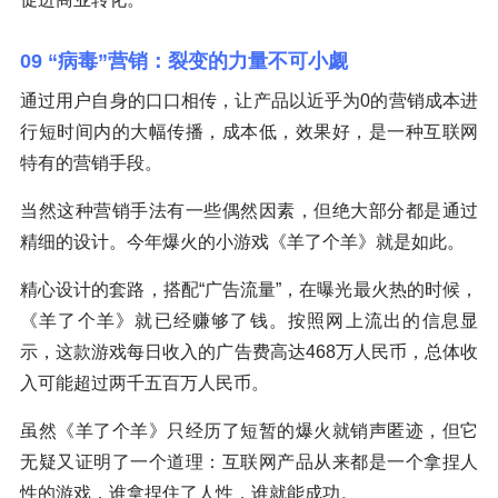
09 “病毒”营销：裂变的力量不可小觑
通过用户自身的口口相传，让产品以近乎为0的营销成本进
行短时间内的大幅传播，成本低，效果好，是一种互联网
特有的营销手段。
当然这种营销手法有一些偶然因素，但绝大部分都是通过
精细的设计。今年爆火的小游戏《羊了个羊》就是如此。
精心设计的套路，搭配“广告流量”，在曝光最火热的时候，
《羊了个羊》就已经赚够了钱。按照网上流出的信息显
示，这款游戏每日收入的广告费高达468万人民币，总体收
入可能超过两千五百万人民币。
虽然《羊了个羊》只经历了短暂的爆火就销声匿迹，但它
无疑又证明了一个道理：互联网产品从来都是一个拿捏人
性的游戏，谁拿捏住了人性，谁就能成功。