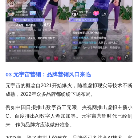
03 元宇宙营销：品牌营销风口来临
元宇宙的概念自2021开始爆火，随着虚拟现实等技术不断
成熟，2022年众多品牌都纷纷下场布局。
例如中国日报推出数字员工元曦、央视网推出虚拟主播小
C、百度推出AI数字人希加加等。元宇宙营销时代已经到
来，作为品牌方应该做好准备。
2023年，除了虚拟人的建立，品牌还可多注意AI技术、实