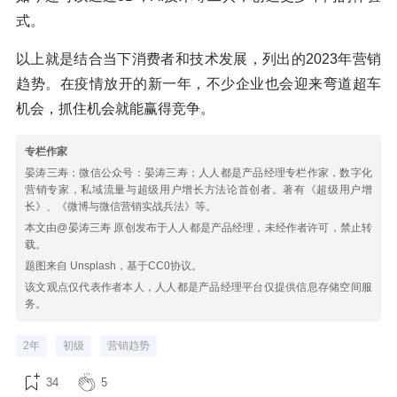
式。
以上就是结合当下消费者和技术发展，列出的2023年营销
趋势。在疫情放开的新一年，不少企业也会迎来弯道超车
机会，抓住机会就能赢得竞争。
专栏作家
晏涛三寿；微信公众号：晏涛三寿；人人都是产品经理专栏作家，数字化
营销专家，私域流量与超级用户增长方法论首创者。著有《超级用户增
长》、《微博与微信营销实战兵法》等。
本文由@晏涛三寿 原创发布于人人都是产品经理，未经作者许可，禁止转
载。
题图来自 Unsplash，基于CC0协议。
该文观点仅代表作者本人，人人都是产品经理平台仅提供信息存储空间服
务。
2年
初级
营销趋势
34
5