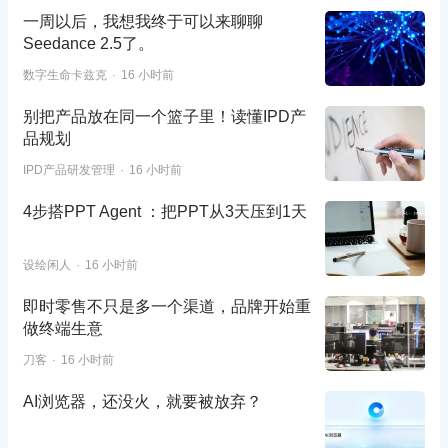
一周以后，我想我终于可以来聊聊
Seedance 2.5了。
数字生命卡兹克
16 小时前
别把产品放在同一个篮子里！读懂IPD产
品规划
IPD产品研发管理
16 小时前
4步搭PPT Agent ：把PPT从3天压到1天
设绘闲人
16 小时前
即时零售不只是多一个渠道，品牌开始重
做终端生意
刀客
16 小时前
AI浏览器，还没火，就要被放弃？