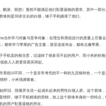
、酷派、联想）显然不能满足他们彰显逼格的需求。其中一部分
群体则是30岁左右的白领，锤子手机瞄准了他们。
one当作学习对象与竞争对象：在理念和系统设计的质量上尽量
部分相似；都有学习苹果的广告文案；甚至连发布会，都有点像苹果。
子手机卖的相当贵，过滤掉了很多买不起的用户。而小米的价格
较低收入人群更容易买得起。
作系统UI不同，一个是非常考究的不一样的九宫格特色，一个是
强调情怀，小米强调青春。
开始怀旧、陪着罗永浩一起成长起来的男性白领人群。这个群体，
是情怀。锤子手机精准的营销，加上这个群体本身的一些特点，
机的用户彰显逼格的所在。