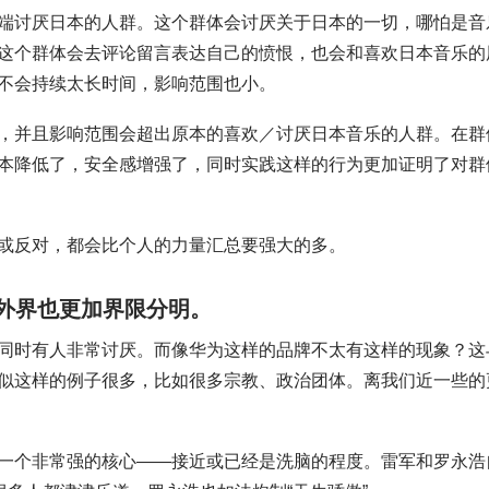
端讨厌日本的人群。这个群体会讨厌关于日本的一切，哪怕是音
这个群体会去评论留言表达自己的愤恨，也会和喜欢日本音乐的
不会持续太长时间，影响范围也小。
，并且影响范围会超出原本的喜欢／讨厌日本音乐的人群。在群
本降低了，安全感增强了，同时实践这样的行为更加证明了对群
或反对，都会比个人的力量汇总要强大的多。
外界也更加界限分明。
同时有人非常讨厌。而像华为这样的品牌不太有这样的现象？这
似这样的例子很多，比如很多宗教、政治团体。离我们近一些的
一个非常强的核心——接近或已经是洗脑的程度。雷军和罗永浩