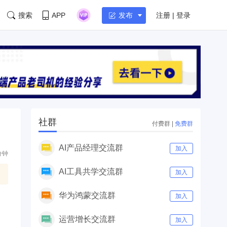
搜索
APP
注册 | 登录
发布
社群
付费群
|
免费群
AI产品经理交流群
加入
分钟
AI工具共学交流群
加入
华为鸿蒙交流群
加入
运营增长交流群
加入