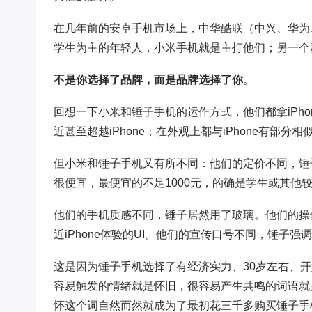
在几年前的安卓手机市场上，中华酷联（中兴、华为
学生为主的年轻人，小米手机就是主打他们；另一个
不是你选择了品牌，而是品牌选择了你
。
回想一下小米和锤子手机的运作方式，他们都拿iPh
近甚至超越iPhone；在外观上都与iPhone有
但小米和锤子手机又有所不同：他们的定价不同，锤
很便宜，最便宜的不足1000元，的确是学生或其他
他们的手机质感不同，锤子居然用了玻璃。他们的操
近iPhone体验的UI。他们的宣传口号不同，锤子
这是因为锤子手机选择了有经济实力、30岁左右、
容易触发的情绪就是怀旧，很容易产生共鸣的词语就
怀这个词自然而然就成为了最初花三千多购买锤子手