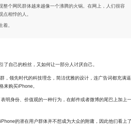
现整个网民群体越来越像一个沸腾的火锅。在网上，人们很容
观点相悖的人。
生着。
引了自己的粉丝，又如何让一部分人讨厌自己。
端人群，领先时代的科技理念，简洁优雅的设计，连广告词都充满逼
购买iPhone。
至成为了表明身份、价值观的一种行为，在邮件或者微博的尾巴上加上
些iPhone的潜在用户群体并不想成为大众的附庸，因此他们看上