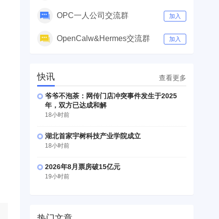
OPC一人公司交流群
加入
OpenCalw&Hermes交流群
加入
快讯
查看更多
爷爷不泡茶：网传门店冲突事件发生于2025
年，双方已达成和解
18小时前
湖北首家宇树科技产业学院成立
18小时前
2026年8月票房破15亿元
19小时前
热门文章