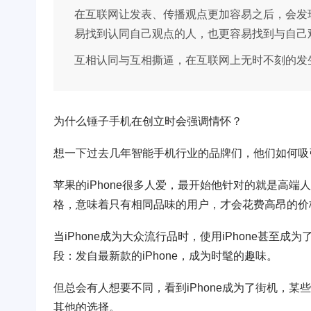
在互联网让发表、传播观点更加容易之后，会发
易找到认同自己观点的人，也更容易找到与自己
互相认同与互相撕逼，在互联网上无时不刻的发
为什么锤子手机在创立时会强调情怀？
想一下过去几年智能手机行业的品牌们，他们如何吸
苹果的iPhone很多人爱，最开始他针对的就是高
格，意味着只有相同品味的用户，才会花费高昂的价格来
当iPhone成为大众流行品时，使用iPhone甚
段：发自最新款的iPhone，成为时髦的趣味。
但总会有人想要不同，看到iPhone成为了街机，某
其他的选择。