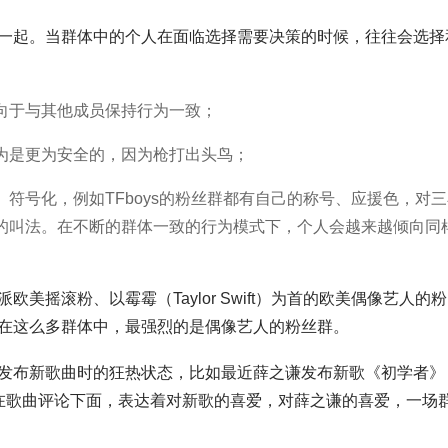
一起。当群体中的个人在面临选择需要决策的时候，往往会选择
向于与其他成员保持行为一致；
为是更为安全的，因为枪打出头鸟；
符号化，例如TFboys的粉丝群都有自己的称号、应援色，对三
的叫法。在不断的群体一致的行为模式下，个人会越来越倾向同
摇滚粉、以霉霉（Taylor Swift）为首的欧美偶像艺人的粉
在这么多群体中，最强烈的是偶像艺人的粉丝群。
发布新歌曲时的狂热状态，比如最近薛之谦发布新歌《初学者》
在歌曲评论下面，表达着对新歌的喜爱，对薛之谦的喜爱，一场