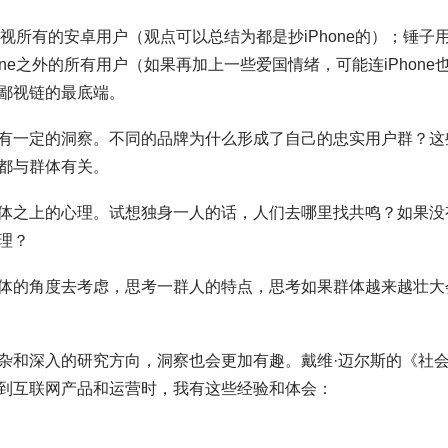
鄙视所有的安卓用户（观点可以总结为都是抄iPhone的）；锤子
ne之外的所有用户（如果再加上一些爱国情绪，可能连iPhone
鄙视链的最底端。
有一定的洞察。不同的品牌为什么形成了自己的忠实用户群？这
都与群体有关。
体之上的心理。试想独身一人的话，人们去哪里找共鸣？如果没
理？
体的角度去考虑，思考一群人的特点，思考如果群体越来越壮大
杂和深入的研究方向，洞察也会更加有趣。戴维·迈尔斯的《社
到互联网产品和运营时，我有这些经验和体会：