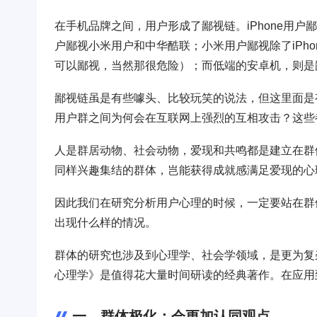
在手机品牌之间，用户形成了鄙视链。iPhone用户
户鄙视小米用户和中华酷联；小米用户鄙视除了iPho
可以鄙视，当然那很危险）；而低端的安卓机，则是
鄙视链虽是有些噱头、比较玩笑的说法，但这里面是
用户群之间为何会在互联网上强烈的互相攻击？这些
人是群居动物、社会动物，爱现和共鸣都是建立在群
同样兴趣集结的群体，岂能获得成就感满足爱现的心
因此我们在研究分析用户心理的时候，一定要站在群
出现什么样的情况。
群体的研究也涉及到心理学、社会学领域，是更为复
心理学》是值得花大量时间研读的经典著作。在应用
一、群体极化：会更加认同观点。