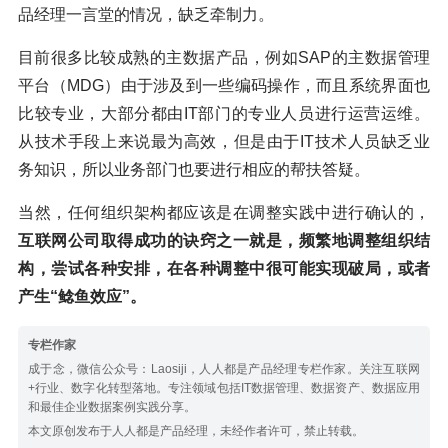
品经理一言堂的情况，缺乏牵制力。
目前很多比较成熟的主数据产品，例如SAP的主数据管理
平台（MDG）由于涉及到一些编码操作，而且系统界面也
比较专业，大部分都由IT部门的专业人员进行运营运维。
从技术手段上来说最为高效，但是由于IT技术人员缺乏业
务知识，所以业务部门也要进行相应的帮扶答疑。
当然，任何组织架构都应该是在调整实践中进行确认的，
互联网公司取得成功的诀窍之一就是，频繁地调整组织结
构，尝试各种安排，在各种调整中很可能实现破局，或者
产生“鲶鱼效应”。
专栏作家
成于念，微信公众号：Laosiji，人人都是产品经理专栏作家。关注互联网
+行业、数字化转型落地。专注领域包括IT数据管理、数据资产、数据应用
和最佳企业数据案例实践分享。
本文原创发布于人人都是产品经理，未经作者许可，禁止转载。