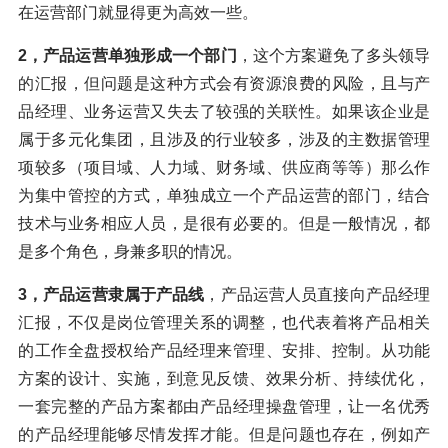
在运营部门就显得更为高效一些。
2，产品
运营单独形成一个部门
，这个方案避免了多头领导
的汇报，但问题是这种方式会有资源浪费的风险，且与产
品经理、业务运营又失去了较强的关联性。如果该企业是
属于多元化集团，且涉及的行业较多，涉及的主数据管理
项较多（项目域、人力域、财务域、供应商等等）那么作
为集中管控的方式，单独成立一个产品运营的部门，结合
技术与业务相应人员，是很有必要的。但是一般情况，都
是多个角色，身兼多职的情况。
3，产品运营隶属于产品线
，产品运营人员直接向产品经理
汇报，不仅是岗位管理关系的调整，也代表着将产品相关
的工作全盘授权给产品经理来管理、安排、控制。从功能
方案的设计、实施，到意见反馈、效果分析、持续优化，
一套完整的产品方案都由产品经理操盘管理，让一名优秀
的产品经理能够尽情发挥才能。但是问题也存在，例如产