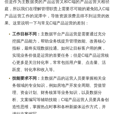
但是作为主数据类的产品运营又和C端的产品运营大相径
庭，所以我们在理解管理职责上需要尽可能的避免陷入C端
产品运营工作的泥潭中，导致资源浪费且得不到运营的效
果。这里说明一下与常见C端产品运营的差别：
工作目标不同：
主数据平台产品运营是需要通过充分
挖掘产品能力，帮助业务线提升管理效能、改善核心
指标，最终实现数据拉通。如何让目标客户用的爽，
实现业务价值是运营的首要任务；但是C端产品运营核
心更多是关注转化率，常常包括用户量、点击量、活
跃度、转化率和收入等。
技能要求不同：
主数据产品的运营人员要掌握相关业
务领域的专业知识，例如房地产开发全周期、货值管
理、资金计划、财务核算等业务知识，以及数据分
析、文案编写等辅助技能；C端产品运营人员要具备创
造性思维，掌握热点时事和各种新媒体运作方式，并
进行文案编写。