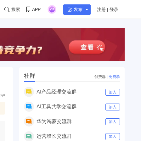
搜索
APP
注册 | 登录
发布
社群
付费群
|
免费群
AI产品经理交流群
加入
分钟
AI工具共学交流群
加入
华为鸿蒙交流群
加入
运营增长交流群
加入