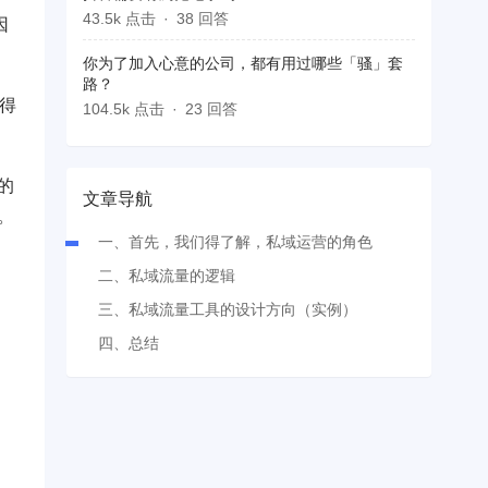
43.5k 点击
38 回答
因
你为了加入心意的公司，都有用过哪些「骚」套
路？
得
104.5k 点击
23 回答
的
文章导航
。
一、首先，我们得了解，私域运营的角色
二、私域流量的逻辑
三、私域流量工具的设计方向（实例）
四、总结