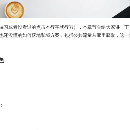
温习或者没看过的点击本行字就行啦），
本章节会给大家讲一下
也还没懂的如何落地私域方案，包括公共流量从哪里获取，这一
色
：