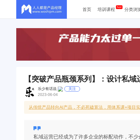
首页
培训课程
分类浏
【突破产品瓶颈系列】：设计私域
乐少有话说
关注
2023-06-04
从传统产品转向AI产品，不必死磕算法，用体系课+项目
私域运营已经成为了许多企业的标配动作，不少