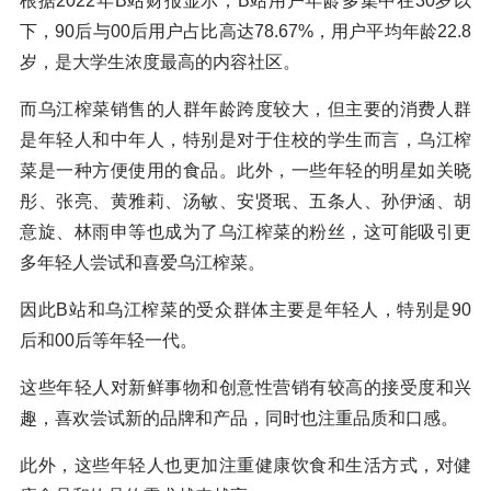
根据2022年B站财报显示，B站用户年龄多集中在30岁以
下，90后与00后用户占比高达78.67%，用户平均年龄22.8
岁，是大学生浓度最高的内容社区。
而乌江榨菜销售的人群年龄跨度较大，但主要的消费人群
是年轻人和中年人，特别是对于住校的学生而言，乌江榨
菜是一种方便使用的食品。此外，一些年轻的明星如关晓
彤、张亮、黄雅莉、汤敏、安贤珉、五条人、孙伊涵、胡
意旋、林雨申等也成为了乌江榨菜的粉丝，这可能吸引更
多年轻人尝试和喜爱乌江榨菜。
因此B站和乌江榨菜的受众群体主要是年轻人，特别是90
后和00后等年轻一代。
这些年轻人对新鲜事物和创意性营销有较高的接受度和兴
趣，喜欢尝试新的品牌和产品，同时也注重品质和口感。
此外，这些年轻人也更加注重健康饮食和生活方式，对健