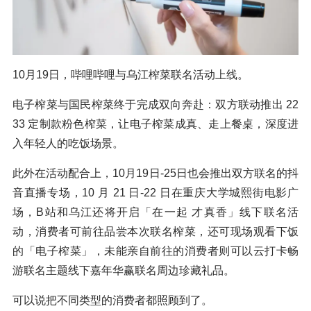
10月19日，哔哩哔哩与乌江榨菜联名活动上线。
电子榨菜与国民榨菜终于完成双向奔赴：双方联动推出 22
33 定制款粉色榨菜，让电子榨菜成真、走上餐桌，深度进
入年轻人的吃饭场景。
此外在活动配合上，10月19日-25日也会推出双方联名的抖
音直播专场，10 月 21 日-22 日在重庆大学城熙街电影广
场，B站和乌江还将开启「在一起 才真香」线下联名活
动，消费者可前往品尝本次联名榨菜，还可现场观看下饭
的「电子榨菜」，未能亲自前往的消费者则可以云打卡畅
游联名主题线下嘉年华赢联名周边珍藏礼品。
可以说把不同类型的消费者都照顾到了。