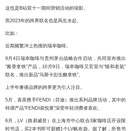
这也是B站双十一期间营销活动的缩影。
而2023年的跨界联名也是风生水起。
比如：
近期频繁冲上热搜的瑞幸咖啡。
9月4日瑞幸咖啡与贵州茅台战略合作启动，共同宣布推出
“酱香拿铁”产品，10月9日，瑞幸咖啡又官宣与“猫和老鼠”
联名，推出新品“马斯卡彭生酪拿铁”。
上半年奢侈品牌的跨界更为引人注目。
5月，喜茶携手FENDI（芬迪）推出系列品牌活动，其中的
特调产品“FENDI喜悦黄”深受年轻消费者喜欢。
6月，LV（路易威登）在上海市中心联合3家咖啡店开设限
时书店，买2本书即可获赠1个LV帆布袋。据了解，所售书