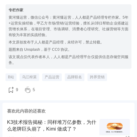
专栏作家
黄河懂运营，微信公众号：黄河懂运营，人人都是产品经理专栏作家。5年
+运营实操经验，甲乙方市场/营销/运营经验，擅长从0到1帮助企业搭建运
营增长体系，在项目管理、市场调研、消费者心理研究、社媒营销等方面
有较为丰富的实战经验。
本文原创发布于人人都是产品经理，未经许可，禁止转载。
题图来自 Unsplash，基于 CC0 协议。
该文观点仅代表作者本人，人人都是产品经理平台仅提供信息存储空间服
务。
B站
乌江榨菜
产品运营
品牌联名
跨界营销
9
5
喜欢此内容的还喜欢
K3技术报告揭秘：同样堆万亿参数，为什
么老牌巨头崩了，Kimi 做成了？