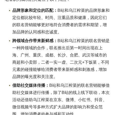
品牌形象和定位的匹配：
B站和乌江榨菜的品牌形象和
定位都比较年轻、时尚、注重品质和健康，因此它们
的联名营销能够更好地符合消费者的需求和期望，增
加品牌的认同感和忠诚度。
跨领域合作带来新鲜感：
B站和乌江榨菜的联名营销是
一种跨领域的合作，联名推出后第一时间出现在上
海、广州、重庆、成都、长沙、合肥、武汉等城市的
商超和小卖部，二者一实一虚、二次元+下饭菜，不同
元素的碰撞能够给消费者带来新鲜感和刺激感，增加
品牌的曝光度和关注度。
借助社交媒体传播：
B站和乌江榨菜的联名营销能够借
助社交媒体进行传播，除了B站的线上线下联动，本次
活动还借助乌江榨菜在京东、微博、小红书、抖音、
微信视频号等多种方式扩大品牌的影响力和受众范
围，增加消费者的参与感和互动性。