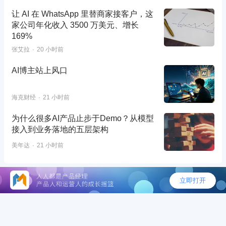
让 AI 在 WhatsApp 里替商家接客户，这
家公司年化收入 3500 万美元、增长
169%
张艾拉
20 小时前
AI博主站上风口
海克财经
21 小时前
为什么很多AI产品止步于Demo？从模型
接入到业务落地的五层架构
美年达
21 小时前
©2026 - 人人都是产品经理