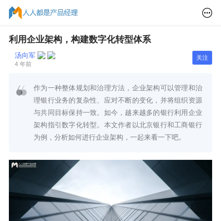
利用企业架构，构建数字化转型体系
汤向军
关注
4 年前
作为一种整体规划和治理方法，企业架构可以管理和治
理银行业务的复杂性、应对不断的变化，并将组织资源
与共同目标保持一致。如今，越来越多的银行利用企业
架构指引数字化转型。本文作者以北京银行和工商银行
为例，分析如何进行企业架构，一起来看一下吧。