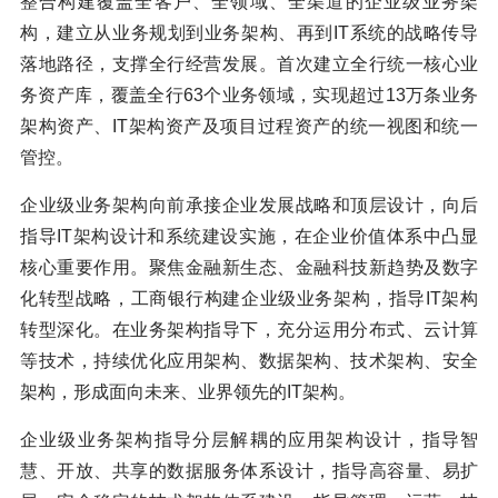
整合构建覆盖全客户、全领域、全渠道的企业级业务架
构，建立从业务规划到业务架构、再到IT系统的战略传导
落地路径，支撑全行经营发展。首次建立全行统一核心业
务资产库，覆盖全行63个业务领域，实现超过13万条业务
架构资产、IT架构资产及项目过程资产的统一视图和统一
管控。
企业级业务架构向前承接企业发展战略和顶层设计，向后
指导IT架构设计和系统建设实施，在企业价值体系中凸显
核心重要作用。聚焦金融新生态、金融科技新趋势及数字
化转型战略，工商银行构建企业级业务架构，指导IT架构
转型深化。在业务架构指导下，充分运用分布式、云计算
等技术，持续优化应用架构、数据架构、技术架构、安全
架构，形成面向未来、业界领先的IT架构。
企业级业务架构指导分层解耦的应用架构设计，指导智
慧、开放、共享的数据服务体系设计，指导高容量、易扩