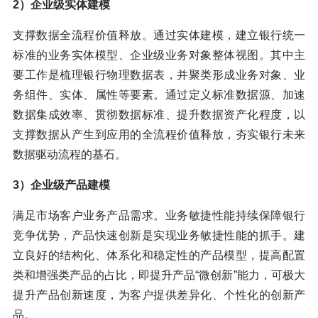
2）企业级实体建模
支撑数据全流程价值释放。通过实体建模，建立银行统一
标准的业务实体模型、企业级业务对象整体视图。其中主
要工作是梳理银行物理数据表，并聚类形成业务对象、业
务组件、实体、属性等要素。通过定义标准数据源、加速
数据集成效率、贯彻数据标准、提升数据资产化程度，以
支撑数据从产生到应用的全流程价值释放，夯实银行未来
数据驱动流程的基石。
3）企业级产品建模
满足市场客户业务产品需求。业务敏捷性能持续保障银行
竞争优势，产品快速创新是实现业务敏捷性能的抓手。建
立良好的结构化、体系化和稳定性的产品模型，提高配置
类和增强类产品的占比，即提升产品“微创新”能力，可极大
提升产品创新速度，为客户提供差异化、个性化的创新产
品。