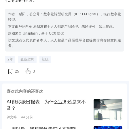
代转型的推进。
作者：腊阳，公众号：数字化转型研究局（ID：Fi-Digital），银行数字化
转型。
本文由@汤向军 原创发布于人人都是产品经理。未经许可，禁止转载。
题图来自 Unsplash，基于 CC0 协议
该文观点仅代表作者本人，人人都是产品经理平台仅提供信息存储空间服
务。
2年
企业架构
初级
25
3
喜欢此内容的还喜欢
AI 能秒级出报表，为什么业务还是来不
及？
钟文峰
44 分前