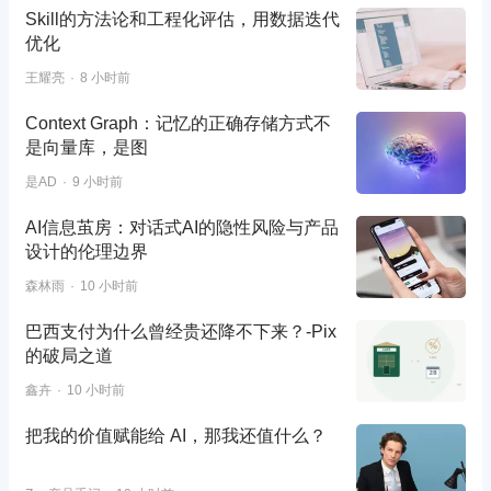
Skill的方法论和工程化评估，用数据迭代
优化
王耀亮
8 小时前
Context Graph：记忆的正确存储方式不
是向量库，是图
是AD
9 小时前
AI信息茧房：对话式AI的隐性风险与产品
设计的伦理边界
森林雨
10 小时前
巴西支付为什么曾经贵还降不下来？-Pix
的破局之道
鑫卉
10 小时前
把我的价值赋能给 AI，那我还值什么？