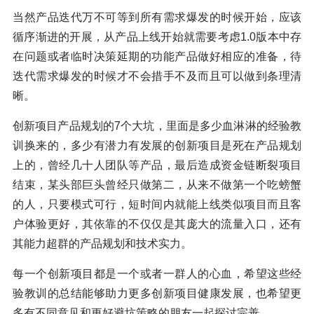
当然产品迭代万不可等到所有需求爆发的时候开始，应该
循序渐进的开展，从产品上线开始就需要考虑1.0版本中存
在问题或者临时决策延期的功能产品做好相应的准备，待
迭代需求爆发的时候才不会措手不及而且可以做到条理清
晰。
创新项目产品规划的7个大坑，里面是多少血淋淋的经验教
训换来的，多少有潜力有发展的创新项目是死在产品规划
上的，曾经几十人团队等产品，最后造成资金链断裂项目
结束，某头部巨头曾经只做第二，从来不做第一个吃螃蟹
的人，只要模式可行，短时间内就能上线类似项目而且客
户体验更好，其依靠的不仅仅是其庞大的流量入口，还有
其能力超群的产品规划和技术实力。
每一个创新项目都是一个或者一群人的心血，希望这些经
验教训的总结能够助力更多创新项目健康发展，也希望更
多有不同意见和更好避坑策略的朋友一起探讨完善。