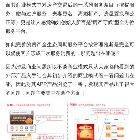
而其商业模式中对房产交易后的一系列服务条目（按揭服
务、赠与过户服务、夫妻更名、离婚析产、房屋置换和公
正等）更是让人感觉确如创始人所言是“房产守候”型全方位
服务平台。
如此完善的房产全生态周期服务平台按常理推断是完全可
以促使客户形成二次服务消费的，那问题出在哪呢？
因为涉及商业问题所以不谈商业模式只从大家都能看到的
外部产品入手结合其初步介绍的商业模式看一看问题出在
哪。因此对其APP产品浏览了一番，发现其产品出了很大
的问题，问题主要集中在两个方面：