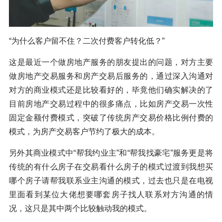
“为什么客户留不住？二次付费客户转化低？”
这是最近一个做房地产服务的朋友提出的问题，对方主要
做房地产交易服务和房产交易后服务的，通过深入沟通对
对方的商业模式还是比较看好的，毕竟他们确实解决的了
目前房地产交易过程中的很多痛点，比如房产交易一次性
固定金额付费模式，突破了传统房产交易价格比例付费的
模式，为房产交易客户节约了极大的成本。
另外其商业模式中“帮我约业主”和“帮我找豪宅”服务更是将
传统的有什么房子在交易看什么房子的模式过渡到我想买
哪个房子请帮我联系业主沟通的模式，过去也只是在电视
里面看到某位大佬想要哪套房子找人联系对方沟通的情
况，这只是其中两个比较触动我的模式。