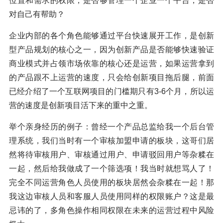
位置和需求的权限，是否够管理一个企业一个平台，是否
对自己有帮助？
企业内部的各个角色能够通过平台快速展开工作，是创新
型产品规划的核心之一，因为创新产品是否能够快速验证
商业模式并占领市场依靠的核心还是运营，如果运营拿到
的产品跟不上运营的速度，只会给创新项目拖后腿，前面
已经介绍了一个互联网项目的门槛期只有3-6个月，所以运
营的速度是创新项目活下来的重中之重。
举个亲身经历的例子：曾经一个产品总监给我一个后台管
理系统，我们当时有一个审核加盟申请的板块，这哥们居
然将待审核用户、审核通过用户、申请驳回用户等杂糅在
一起，然后给我做成了一个筛选项！我当时就想骂人了！
完全不同运营角色人员使用的板块居然会杂糅在一起！那
我这边审核人员和客服人员使用同样的权限账户？这是最
忌讳的了，多角色操作相同权限在未来的运营过程中风险