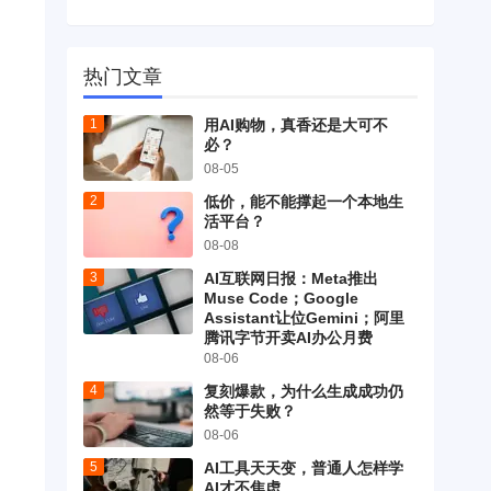
热门文章
用AI购物，真香还是大可不
必？
08-05
低价，能不能撑起一个本地生
活平台？
08-08
AI互联网日报：Meta推出
Muse Code；Google
Assistant让位Gemini；阿里
腾讯字节开卖AI办公月费
08-06
复刻爆款，为什么生成成功仍
然等于失败？
08-06
AI工具天天变，普通人怎样学
AI才不焦虑