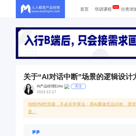
首页
培训课程
分类浏
关于“AI对话中断”场景的逻辑设计
AI产品经理Echo
关注
2023-12-17
传统PM想升级，不必先学算法；用AI重做竞品分析、需
里。