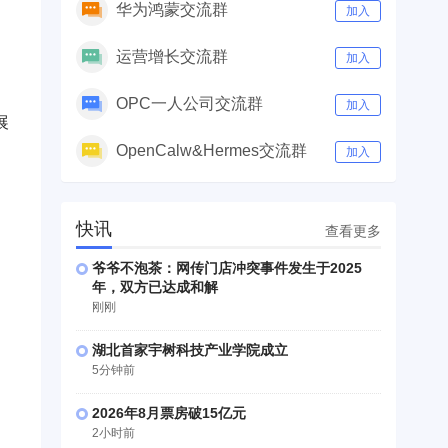
华为鸿蒙交流群
加入
运营增长交流群
加入
OPC一人公司交流群
加入
展
OpenCalw&Hermes交流群
加入
快讯
查看更多
爷爷不泡茶：网传门店冲突事件发生于2025
年，双方已达成和解
刚刚
湖北首家宇树科技产业学院成立
5分钟前
2026年8月票房破15亿元
2小时前