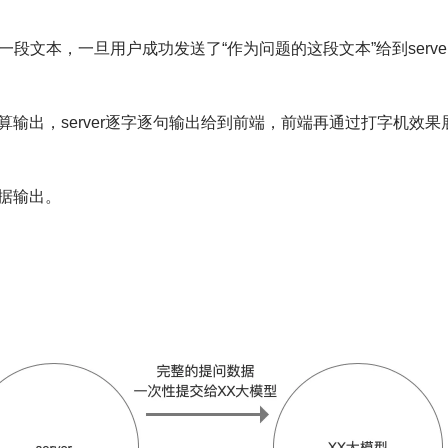
段文本，一旦用户成功发送了“作为问题的这段文本”给到serve
输出，server逐字逐句输出给到前端，前端再通过打字机效果
据输出。