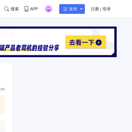
搜索
APP
注册 | 登录
发布
分钟