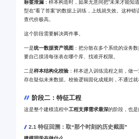
标签泄漏
：样本构造时，如果无意间把“未来才能知道
型在“看了答案”的数据上训练，上线就失效。这种
查代价极高。
这个阶段需要解决两件事。
一是
统一数据资产视图
：把分散在多个系统的业务数
要自己摸清每张表在哪个库、找谁开权限。
二是
样本结构化校验
：样本进入训练流程之前，做一
存在疑似未来数据。校验逻辑固化成规则，不通过就
阶段二：特征工程
这是整个建模流程中
工程支撑需求最深
的阶段，也是
2.1 特征回溯：取“那个时刻的历史截面”
建模同学在做什么