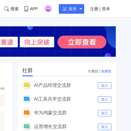
搜索
APP
注册 | 登录
发布
社群
付费群
|
免费群
AI产品经理交流群
加入
分钟
AI工具共学交流群
加入
华为鸿蒙交流群
加入
运营增长交流群
加入