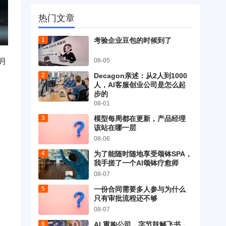
热门文章
考验企业豆包的时候到了
月
08-05
Decagon亲述：从2人到1000
人，AI客服创业公司是怎么起
步的
08-01
模型每周都在更新，产品经理
该站在哪一层
08-06
为了能随时随地享受颂钵SPA，
我手搓了一个AI颂钵疗愈师
08-07
一份合同需要多人参与为什么
只有审批流程还不够
08-07
AI 重构公司，字节肢解飞书，