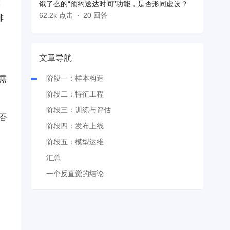
模
饿了么的“预约送达时间”功能，是否形同虚设？
62.2k 点击
20 回答
排
文章导航
阶段一：样本构造
需
阶段二：特征工程
阶段三：训练与评估
否
阶段四：发布上线
阶段五：模型运维
汇总
一个反直觉的结论