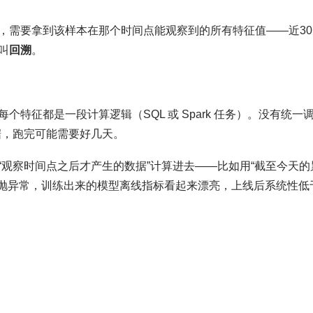
申请”），需要拿到该样本在那个时间点能观察到的所有特征值——近3
叫
回溯
。
特征都是一段计算逻辑（SQL 或 Spark 任务）。没有统一
数据，跑完可能需要好几天。
观察时间点之后才产生的数据”计算进去——比如用“截至今天的
不抛异常，训练出来的模型离线指标看起来漂亮，上线后系统性低