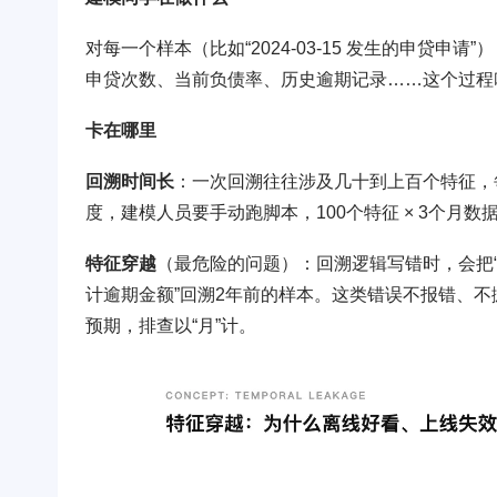
对每一个样本（比如“2024-03-15 发生的申贷
申贷次数、当前负债率、历史逾期记录……这个过程
卡在哪里
回溯时间长
：一次回溯往往涉及几十到上百个特征，每个
度，建模人员要手动跑脚本，100个特征 × 3个月
特征穿越
（最危险的问题）：回溯逻辑写错时，会把“
计逾期金额”回溯2年前的样本。这类错误不报错、
预期，排查以“月”计。