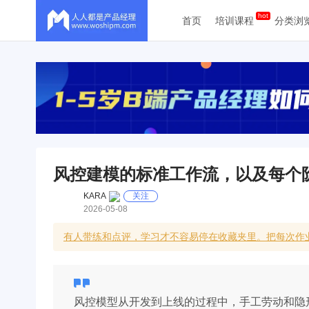
首页
培训课程
分类浏
风控建模的标准工作流，以及每个
KARA
关注
2026-05-08
有人带练和点评，学习才不容易停在收藏夹里。把每次作
风控模型从开发到上线的过程中，手工劳动和隐