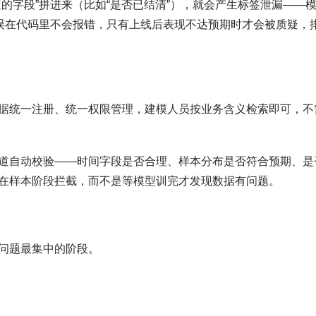
的字段”拼进来（比如“是否已结清”），就会产生标签泄漏——
错误在代码里不会报错，只有上线后表现不达预期时才会被质疑，
据统一注册、统一权限管理，建模人员按业务含义检索即可，不
道自动校验——时间字段是否合理、样本分布是否符合预期、是
在样本阶段拦截，而不是等模型训完才发现数据有问题。
问题最集中的阶段。