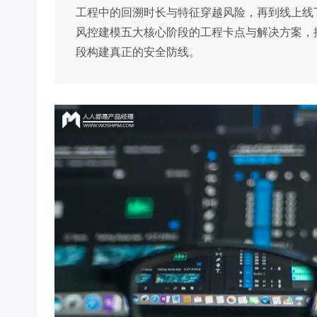
工程中的回溯时长与特征穿越风险，再到线上线
风控建模五大核心阶段的工程卡点与解决方案，揭
段构建真正的安全防线。