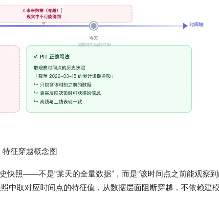
2 特征穿越概念图
史快照——不是“某天的全量数据”，而是“该时间点之前能观察到
快照中取对应时间点的特征值，从数据层面阻断穿越，不依赖建