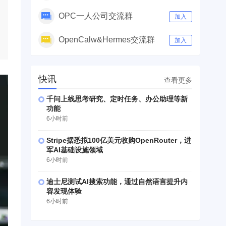
OPC一人公司交流群
加入
OpenCalw&Hermes交流群
加入
快讯
查看更多
千问上线思考研究、定时任务、办公助理等新
功能
6小时前
Stripe据悉拟100亿美元收购OpenRouter，进
军AI基础设施领域
6小时前
迪士尼测试AI搜索功能，通过自然语言提升内
容发现体验
6小时前