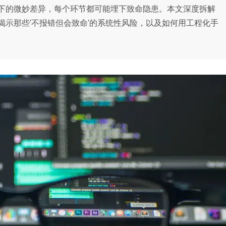
下的微妙差异，每个环节都可能埋下致命隐患。本文深度拆解
示那些'不报错但会致命'的系统性风险，以及如何用工程化手