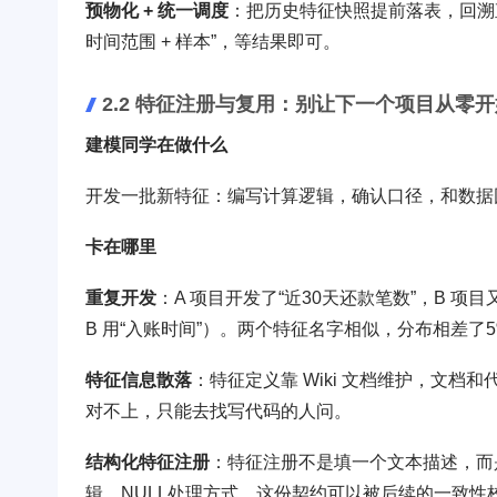
预物化 + 统一调度
：把历史特征快照提前落表，回溯
时间范围 + 样本”，等结果即可。
2.2 特征注册与复用：别让下一个项目从零开
建模同学在做什么
开发一批新特征：编写计算逻辑，确认口径，和数据
卡在哪里
重复开发
：A 项目开发了“近30天还款笔数”，B 
B 用“入账时间”）。两个特征名字相似，分布相差了
特征信息散落
：特征定义靠 Wiki 文档维护，文
对不上，只能去找写代码的人问。
结构化特征注册
：特征注册不是填一个文本描述，而
辑、NULL处理方式。这份契约可以被后续的一致