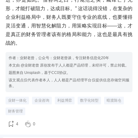
形，才能打破阻力，达成目标。” 这话说得没错，在复杂的
企业利益格局中，财务人既要守住专业的底线，也要懂得
灵活变通，用智慧化解阻力，用策略实现目标——这，才
是真正的财务管理者该有的格局和能力，这也是最具有挑
战的。
作者：业财老曾，公众号：业财老曾谈，专注财务信息化20年
本文由 @业财老曾 原创发布于人人都是产品经理，未经许可，禁止转载。
题图来自 Unsplash，基于CC0协议。
该文观点仅代表作者本人，人人都是产品经理平台仅提供信息存储空间服
务。
业财一体化
企业咨询
利益博弈
数字化转型
暗渡陈仓
财务管理
4
0