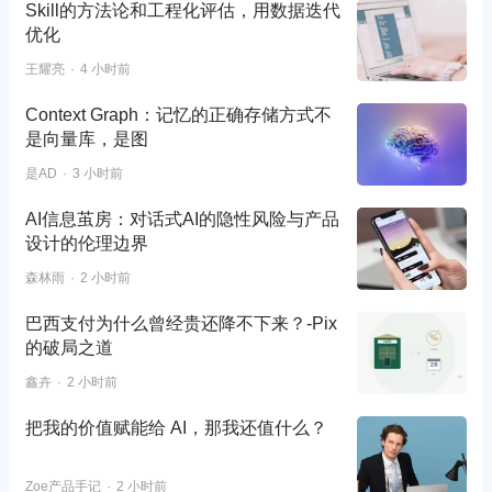
Skill的方法论和工程化评估，用数据迭代
优化
王耀亮
4 小时前
Context Graph：记忆的正确存储方式不
是向量库，是图
是AD
3 小时前
AI信息茧房：对话式AI的隐性风险与产品
设计的伦理边界
森林雨
2 小时前
巴西支付为什么曾经贵还降不下来？-Pix
的破局之道
鑫卉
2 小时前
把我的价值赋能给 AI，那我还值什么？
Zoe产品手记
2 小时前