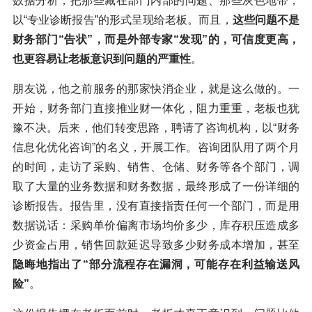
数据分析，把那些藏在部门内部的问题、那些灰色地带，
以“专业诊断报告”的形式呈现给老板。而且，
这些问题不是
财务部门“告状”，而是外部专家“发现”的，可信度更高，
也更容易让老板意识到问题的严重性
。
朋友说，他之前服务的那家快消企业，就是这么做的。一
开始，财务部门直接推业财一体化，阻力重重，老板也犹
豫不决。后来，他们转变思路，聘请了咨询机构，以“财务
信息化优化咨询”的名义，开展工作。咨询团队用了两个月
的时间，走访了采购、销售、仓储、财务等各个部门，调
取了大量的业务数据和财务数据，最终形成了一份详细的
诊断报告。报告里，没有直接指责任何一个部门，而是用
数据说话：采购单价偏离市场均价多少，库存积压造成多
少资金占用，销售回款延迟导致多少财务成本增加，甚至
隐晦地指出了“部分流程存在漏洞，可能存在利益输送风
险”
。