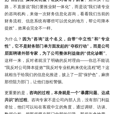
路，不直接说“我们要推业财一体化”，而是说“我们请专业
的咨询机构，来做一次财务信息化咨询，看看我们当前的
财务流程、信息系统有哪些可以优化的地方，帮公司降本
提效”，效果会完全不一样。
为什么？
因为“咨询”这个名义，自带“中立性”和“专业
性”，它不是财务部门单方面发起的“夺权行动”，而是公司
层面聘请外部专家，为了公司整体利益做的“优化诊断”
。
这样一来，反对者就没了明确的反对理由——你总不能说
“我反对公司降本提效”“我反对专业机构来优化流程”吧？这
就相当于给我们的信息化推进，披上了一层“保护色”，麻痹
那些阻力部门，让他们放松警惕。
更重要的是，
咨询的过程，本身就是一个“暴露问题、达成
共识”的过程
。咨询专家不是公司内部人员，没有部门利益
牵扯，他们可以站在客观中立的角度，通过调研、访谈、