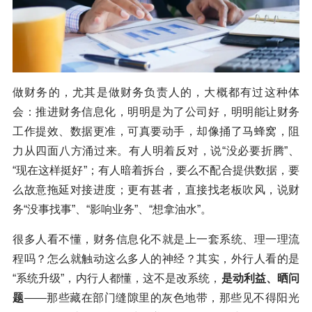
做财务的，尤其是做财务负责人的，大概都有过这种体
会：推进财务信息化，明明是为了公司好，明明能让财务
工作提效、数据更准，可真要动手，却像捅了马蜂窝，阻
力从四面八方涌过来。有人明着反对，说“没必要折腾”、
“现在这样挺好”；有人暗着拆台，要么不配合提供数据，要
么故意拖延对接进度；更有甚者，直接找老板吹风，说财
务“没事找事”、“影响业务”、“想拿油水”。
很多人看不懂，财务信息化不就是上一套系统、理一理流
程吗？怎么就触动这么多人的神经？其实，外行人看的是
“系统升级”，内行人都懂，这不是改系统，
是动利益、晒问
题
——那些藏在部门缝隙里的灰色地带，那些见不得阳光