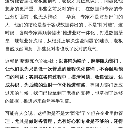
这份报告摆在老板面前时，老板才真正意识到，问题比他
想象的更严重。那些之前反对的部门，在数据和专家的专
业分析面前，也无从辩驳——毕竟，专家不是财务部门的
人，他们的结论是基于客观数据得出的，不是“针对谁”。这
时候，咨询专家再顺势提出“推进业财一体化，打通数据壁
垒，规范业务流程，从根源上解决这些问题”的建议，老板
自然欣然同意，那些反对者也没了反对的底气。
这就是“暗渡陈仓”的妙处：
以咨询为幌子，麻痹阻力部门，
让他们以为只是做一次普通的流程优化咨询，不会触动他
们的利益；实则在咨询过程中，摸清问题、收集证据、达
成共识，为后续的业财一体化推进铺路
。等阻力部门反应
过来的时候，我们已经拿到了老板的支持，也掌握了足够
的证据，推进起来自然事半功倍。
可能有人会说，这样做是不是太“圆滑”了？但在企业里做管
理，尤其是
做财务管理，光有好心和专业是不够的，还得