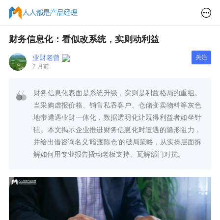
财务信息化：看似改系统，实则动利益
业财老曾
关注
2 月前
财务信息化表面是系统升级，实则是利益格局的重组。
当采购虚报价格、销售私吞客户、仓储变卖物料等灰色
地带遭遇业财一体化，数据透明化让既得利益者如坐针
毡。本文揭示企业推进财务信息化时遭遇的隐形阻力，
并给出借咨询名义‘暗渡陈仓’的破局策略，从实操层面拆
解如何用专业报告撬动老板支持、瓦解部门对抗。