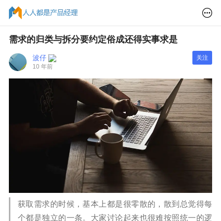
需求的归类与拆分要约定俗成还得实事求是
波仔
关注
10 年前
获取需求的时候，基本上都是很零散的，散到总觉得每
个都是独立的一条。大家讨论起来也很难按照统一的逻