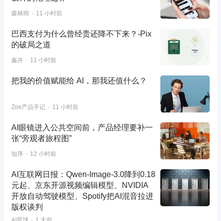
森林雨
11 小时前
巴西支付为什么曾经贵还降不下来？-Pix
的破局之道
鑫卉
11 小时前
把我的价值赋能给 AI，那我还值什么？
Zoe产品手记
11 小时前
AI眼镜进入公共空间前，产品经理要补一
张“旁观者旅程图”
知序
12 小时前
AI互联网日报：Qwen-Image-3.0降到0.18
元起、京东开源视频编辑模型、NVIDIA
开放自动驾驶模型、Spotify把AI混音拉进
版权谈判
AI星球
1 天前