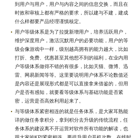
到用户与用户，用户与内容之间的信息交换，而且在
时效和审核上都有严格的要求，所以建与不建，建成
什么样都要产品经理谨慎核定。
用户等级体系是为了拉拢新增用户，培养活跃用户，
维护深度用户，激活沉默用户的必要功能，用户的等
级会像游戏中一样，级别越高拥有的能力越大，比如
打折、免费、优惠甚至其他想不到的福利，在业内用
户等级体系做得不错的有很多，比如天猫、微博、迅
雷、网易新闻等等。这里要说明用户体系不论数值还
是内容还是展现形式都是可以直接拿来借鉴的，但用
户是否有感知，就要看等级体系与基础功能是否紧
密，运营是否高效利用起来了。
与等级体系紧密相连的就是任务体系，是大家耳熟能
详的做任务拿积分，拿到积分去升级的传统流程，任
务体系的建设离不开运营对软件所有功能的解读，也
跟大家的KPI紧密相连，要提升用户开机次数、在线时