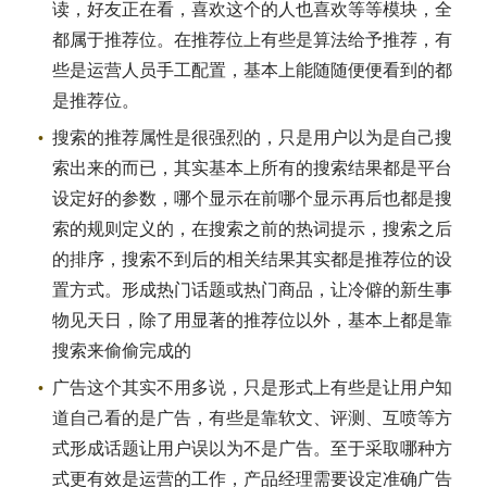
读，好友正在看，喜欢这个的人也喜欢等等模块，全
都属于推荐位。在推荐位上有些是算法给予推荐，有
些是运营人员手工配置，基本上能随随便便看到的都
是推荐位。
搜索的推荐属性是很强烈的，只是用户以为是自己搜
索出来的而已，其实基本上所有的搜索结果都是平台
设定好的参数，哪个显示在前哪个显示再后也都是搜
索的规则定义的，在搜索之前的热词提示，搜索之后
的排序，搜索不到后的相关结果其实都是推荐位的设
置方式。形成热门话题或热门商品，让冷僻的新生事
物见天日，除了用显著的推荐位以外，基本上都是靠
搜索来偷偷完成的
广告这个其实不用多说，只是形式上有些是让用户知
道自己看的是广告，有些是靠软文、评测、互喷等方
式形成话题让用户误以为不是广告。至于采取哪种方
式更有效是运营的工作，产品经理需要设定准确广告