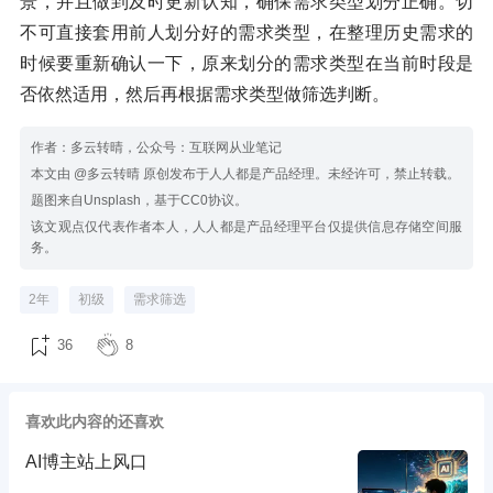
景，并且做到及时更新认知，确保需求类型划分正确。切
不可直接套用前人划分好的需求类型，在整理历史需求的
时候要重新确认一下，原来划分的需求类型在当前时段是
否依然适用，然后再根据需求类型做筛选判断。
作者：多云转晴，公众号：互联网从业笔记
本文由 @多云转晴 原创发布于人人都是产品经理。未经许可，禁止转载。
题图来自Unsplash，基于CC0协议。
该文观点仅代表作者本人，人人都是产品经理平台仅提供信息存储空间服
务。
2年
初级
需求筛选
36
8
喜欢此内容的还喜欢
AI博主站上风口