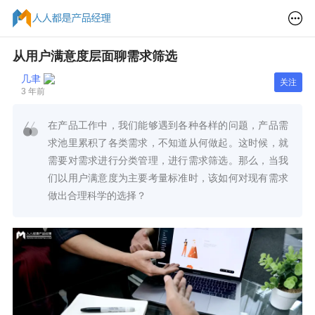
从用户满意度层面聊需求筛选
几聿
关注
3 年前
在产品工作中，我们能够遇到各种各样的问题，产品需
求池里累积了各类需求，不知道从何做起。这时候，就
需要对需求进行分类管理，进行需求筛选。那么，当我
们以用户满意度为主要考量标准时，该如何对现有需求
做出合理科学的选择？