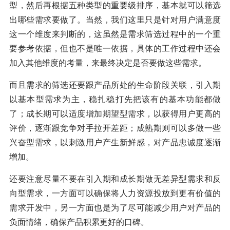
型，然后再根据五种类型的重要级排序，基本就可以筛选
出哪些需求要做了。当然，我们这里只是针对用户满意度
这一个维度来判断的，这虽然是需求筛选过程中的一个重
要参考依据，但也不是唯一依据，具体的工作过程中还会
加入其他维度的考量，来最终决定是否要做这些需求。
而且需求的筛选还要跟产品所处的生命阶段关联，引入期
以基本型需求为主，稳扎稳打先把该有的基本功能都做
了；成长期可以适度增加期望型需求，以获得用户更高的
评价，逐渐跟竞争对手拉开差距；成熟期则可以多做一些
兴奋型需求，以刺激用户产生新鲜感，对产品忠诚度逐渐
增加。
还要注意尽量不要在引入期和成长期做无差异型需求和反
向型需求，一方面可以确保将人力资源投放到更有价值的
需求开发中，另一方面也是为了尽可能减少用户对产品的
负面情绪，确保产品积累更好的口碑。