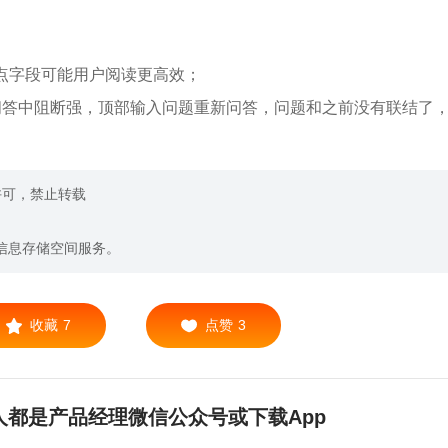
点字段可能用户阅读更高效；
问答中阻断强，顶部输入问题重新问答，问题和之前没有联结了
许可，禁止转载
信息存储空间服务。
收藏
7
点赞
3
都是产品经理微信公众号或下载App