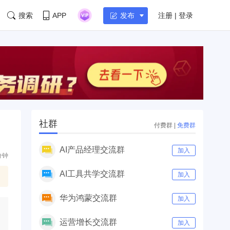
搜索
APP
注册 | 登录
发布
社群
付费群
|
免费群
AI产品经理交流群
加入
分钟
AI工具共学交流群
加入
华为鸿蒙交流群
加入
运营增长交流群
加入