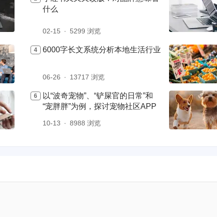
什么
02-15
5299 浏览
6000字长文系统分析本地生活行业
06-26
13717 浏览
以“波奇宠物”、“铲屎官的日常”和
“宠胖胖”为例，探讨宠物社区APP
10-13
8988 浏览