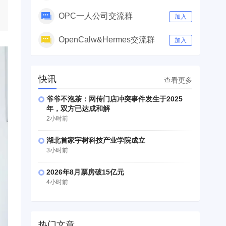
OPC一人公司交流群
加入
OpenCalw&Hermes交流群
加入
快讯
查看更多
爷爷不泡茶：网传门店冲突事件发生于2025
年，双方已达成和解
2小时前
湖北首家宇树科技产业学院成立
3小时前
2026年8月票房破15亿元
4小时前
热门文章