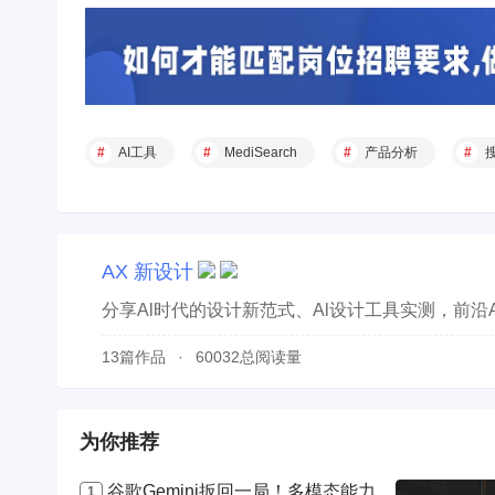
AI工具
MediSearch
产品分析
AX 新设计
分享Al时代的设计新范式、Al设计工具实测，前沿
13篇作品
60032总阅读量
为你推荐
谷歌Gemini扳回一局！多模态能力