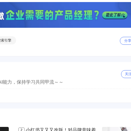
搜索引擎
分
关
AI能力，保持学习共同甲流～～
小红书又又又改版！对品牌意味着