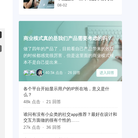
08-02
商业模式真的是我们产品需要考虑的吗？
做了四年的产品了，目前看自己产品带来的效益
的时候都感觉很厉害，但是这里面的商业模式根
本不是自己提出来...
40.5k 点击
26 回答
进入回答
各个平台开始显示用户的IP所在地，意义是什
么？
48k 点击
21 回答
谁问有没有小众类的社交app推荐？最好在设计和
交互方面做的很有个性的……
27k 点击
36 回答