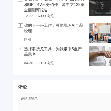
和GPT-4V不分伯仲｜港中文128页
全面测评报告
12-22
6099 浏览
你的下一份工作，可能就叫AI产品
经理
刚刚
选择群接龙工具，为我带来5点产
品思考
04-30
7970 浏览
评论
评论请登录