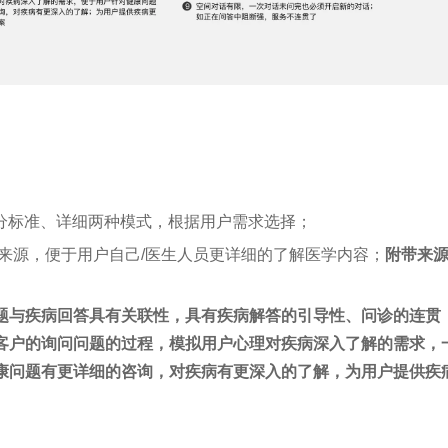
案分标准、详细两种模式，根据用户需求选择；
息来源，便于用户自己/医生人员更详细的了解医学内容；
附带来
题与疾病回答具有关联性，具有疾病解答的引导性、问诊的连贯
客户的询问问题的过程，模拟用户心理对疾病深入了解的需求，
康问题有更详细的咨询，对疾病有更深入的了解，为用户提供疾