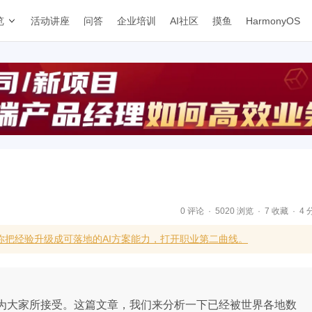
览
活动讲座
问答
企业培训
AI社区
摸鱼
HarmonyOS
0 评论
5020 浏览
7 收藏
4 
你把经验升级成可落地的AI方案能力，打开职业第二曲线。
渐为大家所接受。这篇文章，我们来分析一下已经被世界各地数