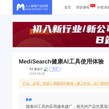
首页
培训课程
分类浏
MediSearch健康AI工具使用体验
AX 新设计
关注
2023-09-28
产品、运营、营销人都能用AI重做一遍工作流，这门课帮
随着AI工具的应用越来越广，相关的产品也逐