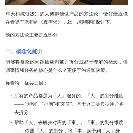
昨天和纯银级别的大佬聊他做产品的方法论。恰好最近也
在看梁宁老师的《真需求》，就一起聊聊和探讨下。
他的方法论主要是五部分：
一、概念化能力
能够将复杂的问题抽丝剥茧并拆分成易于理解的概念，强
调事情和任务的核心是什么？更便于沟通和决策。
你看哈，拢共三层：
所有的产品都是为「人」服务的。「人」的划分维度
—— “大明”、“小闲”和“笨笨”。基于这三类典型用户再
去拆分；
帮助「人」去解决对应的「事」。「事」的划分维度
—— 依照「人」的划分，将「事」赋予到「人」身