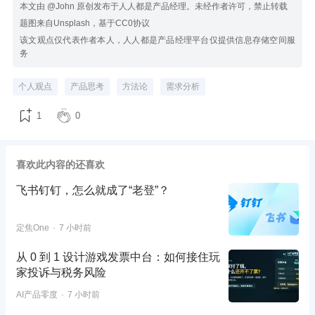
本文由 @John 原创发布于人人都是产品经理。未经作者许可，禁止转载
题图来自Unsplash，基于CC0协议
该文观点仅代表作者本人，人人都是产品经理平台仅提供信息存储空间服
务
个人观点
产品思考
方法论
需求分析
1
0
喜欢此内容的还喜欢
飞书钉钉，怎么就成了“老登”？
定焦One
7 小时前
从 0 到 1 设计游戏发票中台：如何接住玩
家投诉与税务风险
AI产品零度
7 小时前