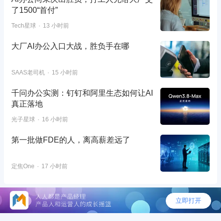
了1500“首付”
Tech星球
13 小时前
大厂AI办公入口大战，胜负手在哪
SAAS老司机
15 小时前
千问办公实测：钉钉和阿里生态如何让AI
真正落地
光子星球
16 小时前
第一批做FDE的人，离高薪差远了
定焦One
17 小时前
©2026 - 人人都是产品经理