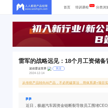
首页
培训课程
分类浏
雷军的战略远见：18个月工资储备
波叔爱这世界
关注
2024-12-14
从传统产品转向AI产品，不必死磕算法，用体系课+项目
近日，极越汽车因资金链断裂导致员工围堵CE