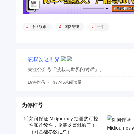
个人观点
团队管理
雷军
波叔爱这世界
关注公众号「波叔与世界的对话」。
15篇作品
37745总阅读量
为你推荐
如何保证 Midjourney 绘画的可控
性和连续性，收藏这篇就够了！
（附基础参数汇总）