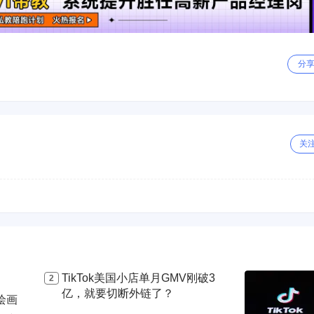
分
关
TikTok美国小店单月GMV刚破3
亿，就要切断外链了？