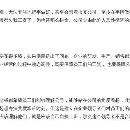
焉，无法专注地把事做好，甚至会想着报复公司，至少在事情做
板都欠我工资了，为啥还那么拼命。公司会由此陷入恶性循环的
要花很多钱，如果供应链出了问题，企业的研发、生产、销售都
业经营的过程中动态调整，既要保障员工们的工资， 也要保障
老板都希望员工们能够理解公司，能够站在公司的角度着想，共
起想办法共度艰难时刻。但这是建立在企业领导者们对员工们的
应该理解他们，就是应该自己自费上班，那么这个领导者不是合