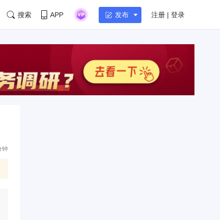
搜索
APP
注册 | 登录
发布
分钟