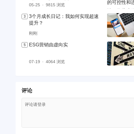
05-25
9815 浏览
3个月成长日记：我如何实现超速
提升？
刚刚
ESG营销由虚向实
07-19
4064 浏览
评论
评论请登录