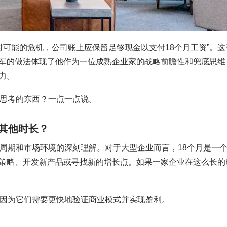
应对可能的危机，公司账上应保留足够现金以支付18个月工资”。这
军的做法体现了他作为一位成熟企业家的战略前瞻性和兜底思维
力。
掘思考的东西？一点一点说。
其他时长？
命周期和市场环境的深刻理解。对于大型企业而言，18个月是一
策略、开发新产品或寻找新的增长点。如果一家企业在这么长的
，因为它们需要更快地验证商业模式并实现盈利。