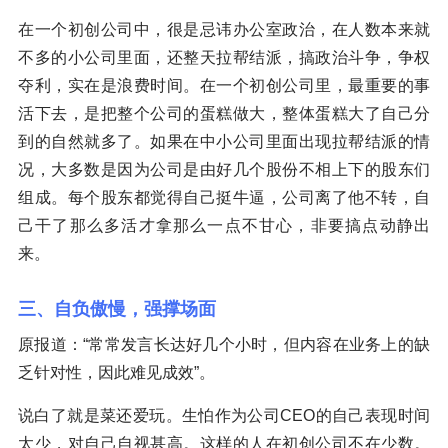
在一个初创公司中，很是忌讳办公室政治，在人数本来就
不多的小公司里面，还整天拉帮结派，搞政治斗争，争权
夺利，实在是浪费时间。在一个初创公司里，最重要的事
活下去，是把整个公司的蛋糕做大，整体蛋糕大了自己分
到的自然就多了。如果在中小公司里面出现拉帮结派的情
况，大多数是因为公司是由好几个股份不相上下的股东们
组成。每个股东都觉得自己挺牛逼，公司离了他不转，自
己干了那么多活才拿那么一点不甘心，非要搞点动静出
来。
三、自负傲慢，强撑场面
原报道：“常常发言长达好几个小时，但内容在业务上的缺
乏针对性，因此难见成效”。
说白了就是菜还爱玩。生怕作为公司CEO的自己表现时间
太少，对自己自视甚高。这样的人在初创公司不在少数。