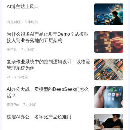
AI博主站上风口
海克财经
6 小时前
为什么很多AI产品止步于Demo？从模型
接入到业务落地的五层架构
美年达
7 小时前
复杂作业系统中的控制逻辑设计：以物流
管理系统为例
ka
7 小时前
AI办公大战，卖模型的DeepSeek们怎么
活？
壹度Pro
7 小时前
这届AI办公，名字比产品还难用