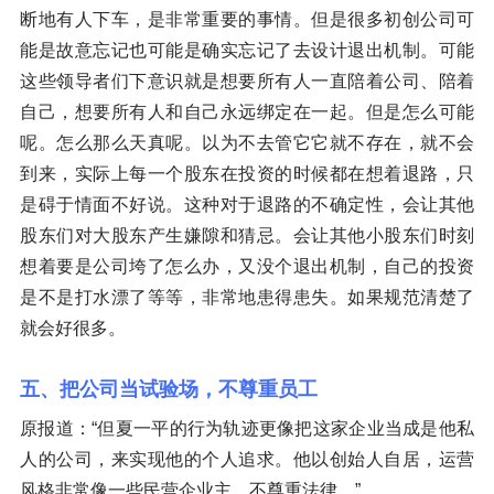
断地有人下车，是非常重要的事情。但是很多初创公司可
能是故意忘记也可能是确实忘记了去设计退出机制。可能
这些领导者们下意识就是想要所有人一直陪着公司、陪着
自己，想要所有人和自己永远绑定在一起。但是怎么可能
呢。怎么那么天真呢。以为不去管它它就不存在，就不会
到来，实际上每一个股东在投资的时候都在想着退路，只
是碍于情面不好说。这种对于退路的不确定性，会让其他
股东们对大股东产生嫌隙和猜忌。会让其他小股东们时刻
想着要是公司垮了怎么办，又没个退出机制，自己的投资
是不是打水漂了等等，非常地患得患失。如果规范清楚了
就会好很多。
五、把公司当试验场，不尊重员工
原报道：“但夏一平的行为轨迹更像把这家企业当成是他私
人的公司，来实现他的个人追求。他以创始人自居，运营
风格非常像一些民营企业主，不尊重法律。”