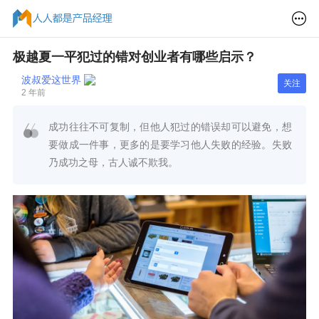
极越夏一平犯过的错对创业者有哪些启示？
波叔爱这世界
关注
2 年前
成功往往不可复制，但他人犯过的错误却可以避免，想
要做成一件事，更多的是要学习他人失败的经验。失败
乃成功之母，古人诚不欺我。