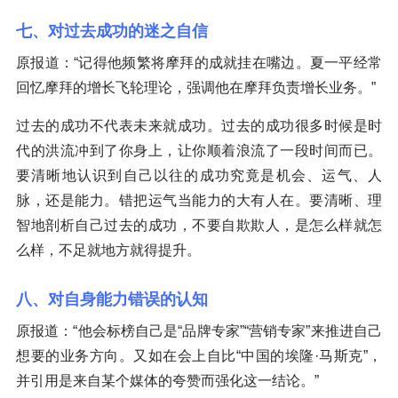
七、对过去成功的迷之自信
原报道：“记得他频繁将摩拜的成就挂在嘴边。夏一平经常
回忆摩拜的增长飞轮理论，强调他在摩拜负责增长业务。”
过去的成功不代表未来就成功。过去的成功很多时候是时
代的洪流冲到了你身上，让你顺着浪流了一段时间而已。
要清晰地认识到自己以往的成功究竟是机会、运气、人
脉，还是能力。错把运气当能力的大有人在。要清晰、理
智地剖析自己过去的成功，不要自欺欺人，是怎么样就怎
么样，不足就地方就得提升。
八、对自身能力错误的认知
原报道：“他会标榜自己是“品牌专家”“营销专家”来推进自己
想要的业务方向。又如在会上自比“中国的埃隆·马斯克”，
并引用是来自某个媒体的夸赞而强化这一结论。”