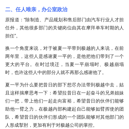
二、任人唯亲，办公室政治
原报道：“除制造、产品规划和售后部门由汽车行业人才担
任外，其他很多部门的关键岗位由其在摩拜单车时期的人
担任”。
换一个角度来说，对于被夏一平带到极越的人来说，在前
两年里，这些人是感谢夏一平的，是他把他们带到了一个
更大的平台。在时过境迁，当夏一平崩塌时、极越崩塌
时，也许这些人中的部分人就不再那么感谢他了。
夏一平为什么要把昔日的部下想尽办法带到极越中去，姑
且这样揣摩思考一下：希望拉昔日在一起奋斗的兄弟姐妹
们一把，带上他们一起走向富裕，希望昔日的伙伴们能够
助他一臂之力，在极越内部构建起自己能够如臂挥使的团
队，希望昔日的伙伴们形成的一个团队能够对其他部门的
人形成掣肘，更加有利于对极越公司的掌控。