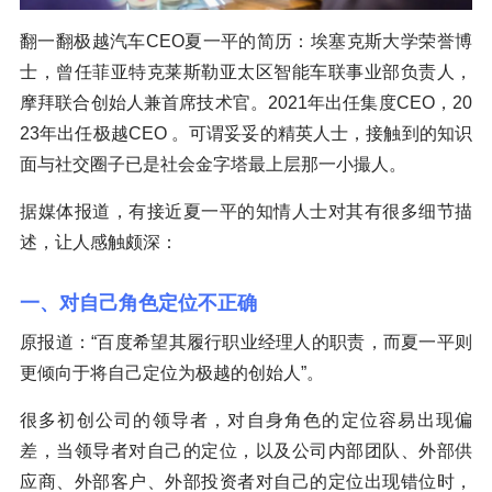
翻一翻极越汽车CEO夏一平的简历：埃塞克斯大学荣誉博
士，曾任菲亚特克莱斯勒亚太区智能车联事业部负责人，
摩拜联合创始人兼首席技术官。2021年出任集度CEO，20
23年出任极越CEO 。可谓妥妥的精英人士，接触到的知识
面与社交圈子已是社会金字塔最上层那一小撮人。
据媒体报道，有接近夏一平的知情人士对其有很多细节描
述，让人感触颇深：
一、对自己角色定位不正确
原报道：“百度希望其履行职业经理人的职责，而夏一平则
更倾向于将自己定位为极越的创始人”。
很多初创公司的领导者，对自身角色的定位容易出现偏
差，当领导者对自己的定位，以及公司内部团队、外部供
应商、外部客户、外部投资者对自己的定位出现错位时，