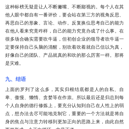
这种标榜无疑是让人不断撇嘴、不断鄙视的。每个人在其
他人眼中都自有一番评价，要会站在第三方的视角反思、
再思自己的形象、言论、动作。反复换位思考自己的能力
在他人看来究竟咋样，自己的能力究竟办成了什么事。在
很多场合确实需要吹牛逼，但初创企业的领导者吹牛逼一
定要保持自己头脑的清醒，别吹着吹着就自己信以为真，
好像自己的团队、产品就真的和吹的那么厉害一样。那将
是灾难。
九、结语
上面的罗列了这么多，其实归根结底都是人的自私、自
卑、傲慢、懒惰、贪婪等在作祟。所以最后还是归总到每
个人自身的德行修炼上，要充分认知到自己在人性上的弱
点，想办法去尽可能地克制它，重要的一个方法就是将自
身的焦点与注意力转移到更加正向的思路上来，由此自然