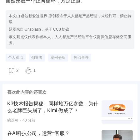
而然形成一个正向循环，方是正道。
本文由 @波叔爱这世界 原创发布于人人都是产品经理，未经许可，禁止转
载
题图来自 Unsplash，基于 CC0 协议
该文观点仅代表作者本人，人人都是产品经理平台仅提供信息存储空间服
务。
个人观点
创业者
案例分析
热点事件
2
1
喜欢此内容的还喜欢
K3技术报告揭秘：同样堆万亿参数，为什
么老牌巨头崩了，Kimi 做成了？
鲸选AI
40 分前
在AI科技公司，运营=客服？