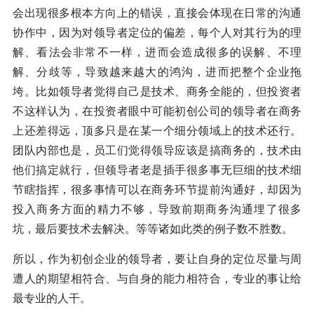
会出现很多根本方向上的错误，直接会体现在日常的沟通
协作中，因为对领导者定位的偏差，每个人对其行为的理
解、看法会非常不一样，进而会造成很多的误解、不理
解、分歧等，导致越来越大的鸿沟，进而把整个企业拖
垮。比如领导者觉得自己是技术、商务全能的，但投资者
不这样认为，在投资者眼中可能初创公司的领导者在商务
上还差得远，顶多只是在某一个细分领域上的技术还行。
团队内部也是，员工们觉得领导应该是搞商务的，技术由
他们搞定就行，但领导者老是插手很多事无巨细的技术细
节瞎指挥，很多事情可以在商务环节提前沟通好，却因为
投入商务方面的精力不够，导致前期商务沟通埋了很多
坑，最后要技术去解决。等等诸如此类的例子数不胜数。
所以，作为初创企业的领导者，要让自身的定位尽量与周
遭人的期望相符合、与自身的能力相符合，专业的事让给
最专业的人干。