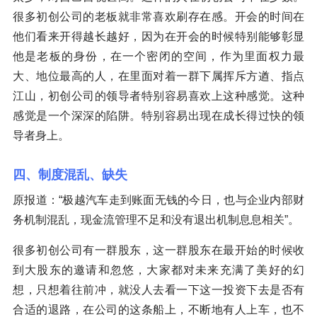
很多初创公司的老板就非常喜欢刷存在感。开会的时间在
他们看来开得越长越好，因为在开会的时候特别能够彰显
他是老板的身份，在一个密闭的空间，作为里面权力最
大、地位最高的人，在里面对着一群下属挥斥方遒、指点
江山，初创公司的领导者特别容易喜欢上这种感觉。这种
感觉是一个深深的陷阱。特别容易出现在成长得过快的领
导者身上。
四、制度混乱、缺失
原报道：“极越汽车走到账面无钱的今日，也与企业内部财
务机制混乱，现金流管理不足和没有退出机制息息相关”。
很多初创公司有一群股东，这一群股东在最开始的时候收
到大股东的邀请和忽悠，大家都对未来充满了美好的幻
想，只想着往前冲，就没人去看一下这一投资下去是否有
合适的退路，在公司的这条船上，不断地有人上车，也不