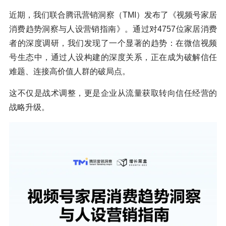
近期，我们联合腾讯营销洞察（TMI）发布了《视频号家居
消费趋势洞察与人设营销指南》。通过对4757位家居消费
者的深度调研，我们发现了一个显著的趋势：在微信视频
号生态中，通过人设构建的深度关系，正在成为破解信任
难题、连接高价值人群的破局点。
这不仅是战术调整，更是企业从流量获取转向信任经营的
战略升级。