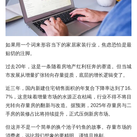
如果用一个词来形容当下的家居家装行业，焦虑恐怕是最
贴切的注脚。
过去20年，这是一条随着房地产红利狂奔的赛道。但当城
市发展从增量扩张转向存量提质，底层的增长逻辑变了。
近三年，国内新建住宅销售面积的年复合下降率达到了16.
7%，这意味着增量市场的水源正在枯竭，行业不得不将目
光转向存量房的翻新与改造。据预测，2025年存量房与二
手房的装修占比将持续提升，正式压倒新房市场。
但这并不是一个简单的换个池子钓鱼的故事。存量市场的
消费者，远比我们想象的要精明、谨慎且挑剔。