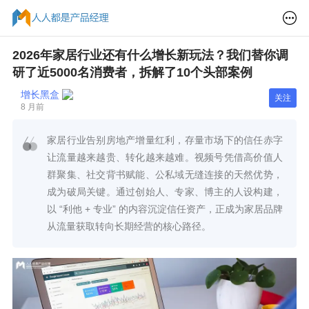
2026年家居行业还有什么增长新玩法？我们替你调
研了近5000名消费者，拆解了10个头部案例
增长黑盒
关注
8 月前
家居行业告别房地产增量红利，存量市场下的信任赤字
让流量越来越贵、转化越来越难。视频号凭借高价值人
群聚集、社交背书赋能、公私域无缝连接的天然优势，
成为破局关键。通过创始人、专家、博主的人设构建，
以 “利他 + 专业” 的内容沉淀信任资产，正成为家居品牌
从流量获取转向长期经营的核心路径。