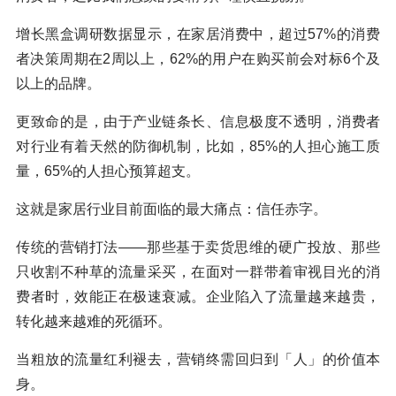
增长黑盒调研数据显示，在家居消费中，超过57%的消费
者决策周期在2周以上，62%的用户在购买前会对标6个及
以上的品牌。
更致命的是，由于产业链条长、信息极度不透明，消费者
对行业有着天然的防御机制，比如，85%的人担心施工质
量，65%的人担心预算超支。
这就是家居行业目前面临的最大痛点：信任赤字。
传统的营销打法——那些基于卖货思维的硬广投放、那些
只收割不种草的流量采买，在面对一群带着审视目光的消
费者时，效能正在极速衰减。企业陷入了流量越来越贵，
转化越来越难的死循环。
当粗放的流量红利褪去，营销终需回归到「人」的价值本
身。