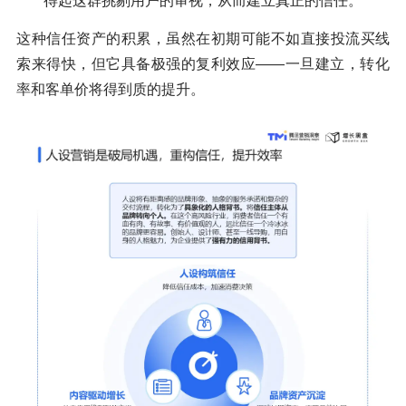
得起这群挑剔用户的审视，从而建立真正的信任。
这种信任资产的积累，虽然在初期可能不如直接投流买线
索来得快，但它具备极强的复利效应——一旦建立，转化
率和客单价将得到质的提升。