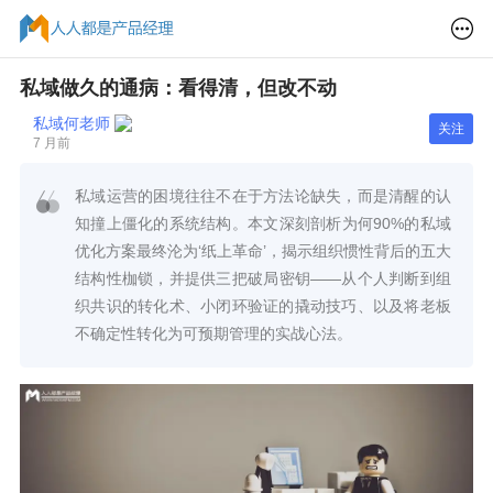
私域做久的通病：看得清，但改不动
私域何老师
关注
7 月前
私域运营的困境往往不在于方法论缺失，而是清醒的认
知撞上僵化的系统结构。本文深刻剖析为何90%的私域
优化方案最终沦为‘纸上革命’，揭示组织惯性背后的五大
结构性枷锁，并提供三把破局密钥——从个人判断到组
织共识的转化术、小闭环验证的撬动技巧、以及将老板
不确定性转化为可预期管理的实战心法。