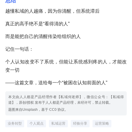
总结
越懂私域的人越痛，因为你清醒，但系统滞后
真正的高手绝不是“看得清的人”
而是能把自己的清醒传染给组织的人
记住一句话：
个人认知改变不了系统，但能让系统感到疼的人，才能改
变一切
——这篇文章，送给每一个“被困在认知前面的人”
本文由人人都是产品经理作者【私域何老师】，微信公众号：【私域得
道】，原创/授权 发布于人人都是产品经理，未经许可，禁止转载。
题图来自Unsplash，基于 CC0 协议。
业务转型
个人观点
私域运营
经验分享
运营策略