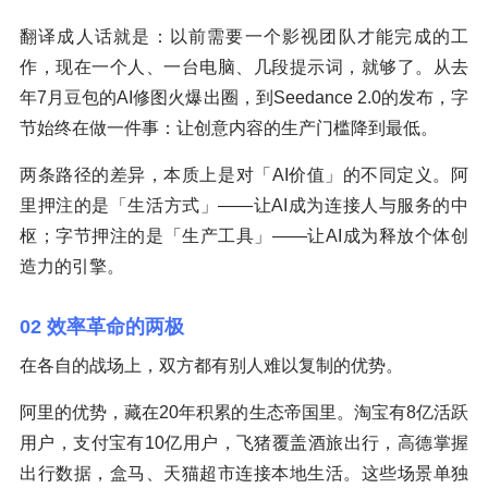
翻译成人话就是：以前需要一个影视团队才能完成的工
作，现在一个人、一台电脑、几段提示词，就够了。从去
年7月豆包的AI修图火爆出圈，到Seedance 2.0的发布，字
节始终在做一件事：让创意内容的生产门槛降到最低。
两条路径的差异，本质上是对「AI价值」的不同定义。阿
里押注的是「生活方式」——让AI成为连接人与服务的中
枢；字节押注的是「生产工具」——让AI成为释放个体创
造力的引擎。
02 效率革命的两极
在各自的战场上，双方都有别人难以复制的优势。
阿里的优势，藏在20年积累的生态帝国里。淘宝有8亿活跃
用户，支付宝有10亿用户，飞猪覆盖酒旅出行，高德掌握
出行数据，盒马、天猫超市连接本地生活。这些场景单独