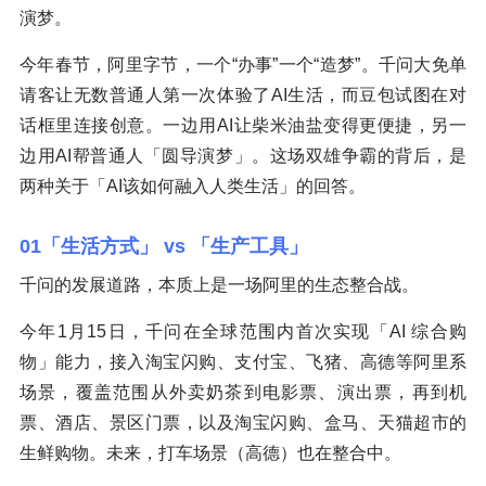
演梦。
今年春节，阿里字节，一个“办事”一个“造梦”。千问大免单
请客让无数普通人第一次体验了AI生活，而豆包试图在对
话框里连接创意。一边用AI让柴米油盐变得更便捷，另一
边用AI帮普通人「圆导演梦」。这场双雄争霸的背后，是
两种关于「AI该如何融入人类生活」的回答。
01「生活方式」 vs 「生产工具」
千问的发展道路，本质上是一场阿里的生态整合战。
今年1月15日，千问在全球范围内首次实现「AI 综合购
物」能力，接入淘宝闪购、支付宝、飞猪、高德等阿里系
场景，覆盖范围从外卖奶茶到电影票、演出票，再到机
票、酒店、景区门票，以及淘宝闪购、盒马、天猫超市的
生鲜购物。未来，打车场景（高德）也在整合中。