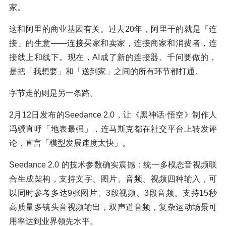
家。
这和阿里的商业基因有关。过去20年，阿里干的就是「连
接」的生意——连接买家和卖家，连接商家和消费者，连
接线上和线下。现在，AI成了新的连接器。千问要做的，
是把「我想要」和「送到家」之间的所有环节都打通。
字节走的则是另一条路。
2月12日发布的Seedance 2.0，让《黑神话·悟空》制作人
冯骥直呼「地表最强」，连马斯克都在社交平台上转发评
论，直言「模型发展速度太快」。
Seedance 2.0 的技术参数确实震撼：统一多模态音视频联
合生成架构，支持文字、图片、音频、视频四种输入，可
以同时参考多达9张图片、3段视频、3段音频。支持15秒
高质量多镜头音视频输出，双声道音频，复杂运动场景可
用率达到业界领先水平。