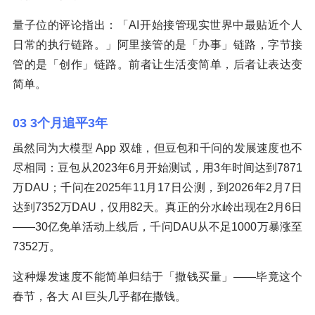
量子位的评论指出：「AI开始接管现实世界中最贴近个人
日常的执行链路。」阿里接管的是「办事」链路，字节接
管的是「创作」链路。前者让生活变简单，后者让表达变
简单。
03 3个月追平3年
虽然同为大模型 App 双雄，但豆包和千问的发展速度也不
尽相同：豆包从2023年6月开始测试，用3年时间达到7871
万DAU；千问在2025年11月17日公测，到2026年2月7日
达到7352万DAU，仅用82天。真正的分水岭出现在2月6日
——30亿免单活动上线后，千问DAU从不足1000万暴涨至
7352万。
这种爆发速度不能简单归结于「撒钱买量」——毕竟这个
春节，各大 AI 巨头几乎都在撒钱。