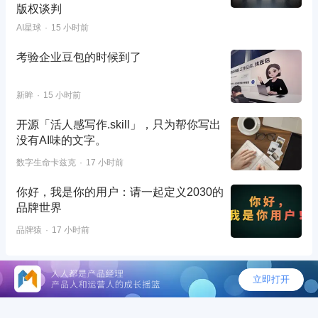
版权谈判
AI星球
15 小时前
考验企业豆包的时候到了
新眸
15 小时前
开源「活人感写作.skill」，只为帮你写出
没有AI味的文字。
数字生命卡兹克
17 小时前
你好，我是你的用户：请一起定义2030的
品牌世界
品牌猿
17 小时前
©2026 - 人人都是产品经理