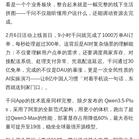
看是一个个业务板块，整合起来就是一幅完整的线下生活
拼图——千问不仅能听懂用户说什么，还能调动资源去完
成。
2月6日活动上线首日，9小时千问就完成了1000万单AI订
单，每秒处理超过300单。这背后是AI对复杂场景的理解能
力：不仅要理解用户点单的需求，还要调度商家库存、对
接配送系统、处理支付异常、兜底配送延迟。千问通过30
亿免单，完成的不仅是DAU的暴涨，更是一次全民性质的
AI实操演习——让8亿中国人习惯「对着手机说一句话，东
西就送到家门口」。
千问App的技术底座同样完整。除夕发布的 Qwen3.5-Plu
s，采用了阿里的全新范式架构，用更小的体积，跑出了超
过Qwen3-Max的性能，部署显存占用降低60%，最大吞吐
量可提升至19倍，稳坐全球最强开源模型。