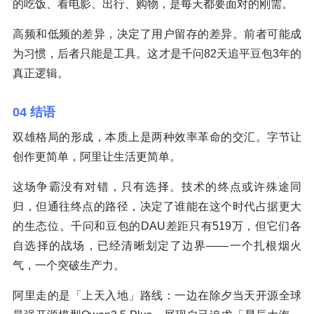
的吃饭、看电影、出行、购物，是每天都要面对的刚需。
高频和低频的差异，决定了用户留存的差异。前者可能成
为习惯，后者只能是工具。这才是千问82天追平豆包3年的
真正逻辑。
04 结语
双雄格局的形成，本质上是两种效率革命的交汇。字节让
创作更简单，阿里让生活更简单。
这场争霸没有对错，只有选择。技术的终点或许殊途同
归，但通往终点的路径，决定了谁能在这个时代占据更大
的生态位。千问和豆包的DAU差距只有519万，但它们各
自选择的战场，已经清晰划定了边界——一个扎根烟火
气，一个突破生产力。
阿里走的是「上天入地」路线：一边在除夕当天开源全球