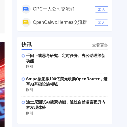
OPC一人公司交流群
加入
OpenCalw&Hermes交流群
加入
快讯
查看更多
千问上线思考研究、定时任务、办公助理等新
功能
刚刚
Stripe据悉拟100亿美元收购OpenRouter，进
军AI基础设施领域
刚刚
迪士尼测试AI搜索功能，通过自然语言提升内
容发现体验
刚刚