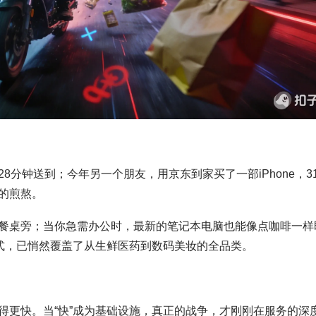
分钟送到；今年另一个朋友，用京东到家买了一部iPhone，3
的煎熬。
餐桌旁；当你急需办公时，最新的笔记本电脑也能像点咖啡一样
模式，已悄然覆盖了从生鲜医药到数码美妆的全品类。
得更快。当“快”成为基础设施，真正的战争，才刚刚在服务的深