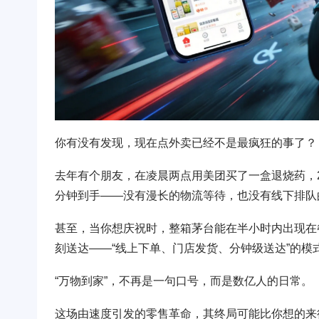
你有没有发现，现在点外卖已经不是最疯狂的事了？
去年有个朋友，在凌晨两点用美团买了一盒退烧药，28
分钟到手——没有漫长的物流等待，也没有线下排队
甚至，当你想庆祝时，整箱茅台能在半小时内出现在
刻送达——“线上下单、门店发货、分钟级送达”的
“万物到家”，不再是一句口号，而是数亿人的日常。
这场由速度引发的零售革命，其终局可能比你想的来