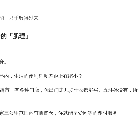
能一只手数得过来。
活的「肌理」
身。
环内，生活的便利程度差距正在缩小？
品超市，有各种门店，你出门走几步什么都能买。五环外没有，所
家三公里范围内有前置仓，你就能享受同等的即时服务。