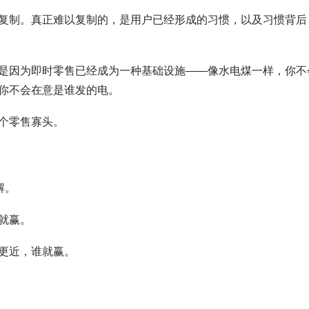
复制。真正难以复制的，是用户已经形成的习惯，以及习惯背后
是因为即时零售已经成为一种基础设施——像水电煤一样，你不
你不会在意是谁发的电。
个零售寡头。
解。
就赢。
更近，谁就赢。