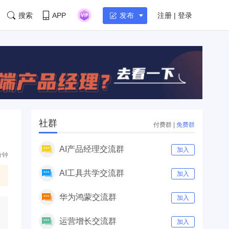
搜索
APP
注册 | 登录
发布
社群
付费群
|
免费群
AI产品经理交流群
加入
分钟
AI工具共学交流群
加入
华为鸿蒙交流群
加入
运营增长交流群
加入