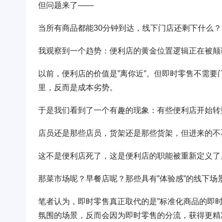
但问题来了——
当所有商品都能30分钟到达，线下门店还剩下什么？
我观察到一个趋势：便利店的黄金位置逻辑正在被颠
以前，便利店的价值是”离你近”。但即时零售不需
里，反而是成本劣势。
于是我们看到了一个有趣的现象：有些便利店开始转型
店员还是那些店员，货架还是那些货架，但进来的不
这不是便利店死了，这是便利店的职能被重新定义了
那菜市场呢？早餐店呢？那些具有”体验感”的线下场
笔者认为，即时零售真正取代的是”标准化商品的即
氛围的场景，反而会因为即时零售的分流，获得更精