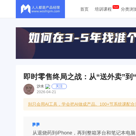
首页
培训课程
分类浏
即时零售终局之战：从“送外卖”到
沙水
关注
2026-04-21
别只会用AI工具，学会把AI做成产品。100+节系统课配
从退烧药到iPhone，再到整箱茅台和笔记本