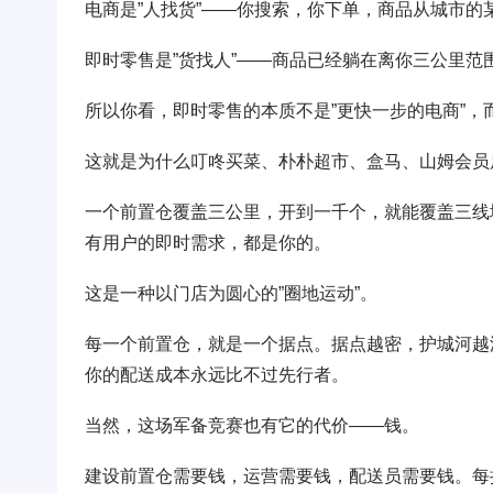
电商是”人找货”——你搜索，你下单，商品从城市的
即时零售是”货找人”——商品已经躺在离你三公里范
所以你看，即时零售的本质不是”更快一步的电商”，
这就是为什么叮咚买菜、朴朴超市、盒马、山姆会员
一个前置仓覆盖三公里，开到一千个，就能覆盖三线
有用户的即时需求，都是你的。
这是一种以门店为圆心的”圈地运动”。
每一个前置仓，就是一个据点。据点越密，护城河越
你的配送成本永远比不过先行者。
当然，这场军备竞赛也有它的代价——钱。
建设前置仓需要钱，运营需要钱，配送员需要钱。每