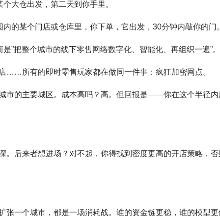
某个大仓出发，第二天到你手里。
围内的某个门店或仓库里，你下单，它出发，30分钟内敲你的门
而是”把整个城市的线下零售网络数字化、智能化、再组织一遍”
店……所有的即时零售玩家都在做同一件事：疯狂加密网点。
城市的主要城区。成本高吗？高。但回报是——你在这个半径内
深。后来者想进场？对不起，你得找到密度更高的开店策略，否
扩张一个城市，都是一场消耗战。谁的资金链更稳，谁的模型更