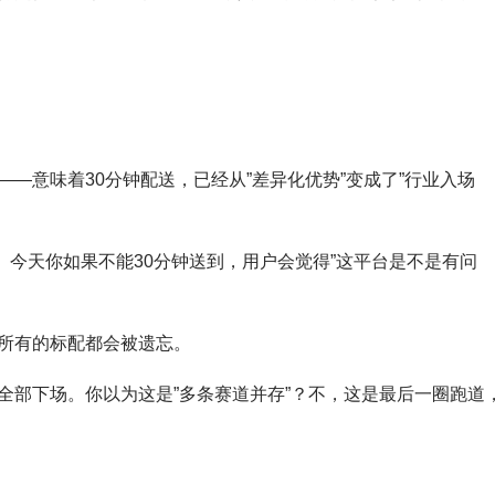
—意味着30分钟配送，已经从”差异化优势”变成了”行业入场
”。今天你如果不能30分钟送到，用户会觉得”这平台是不是有问
所有的标配都会被遗忘。
全部下场。你以为这是”多条赛道并存”？不，这是最后一圈跑道