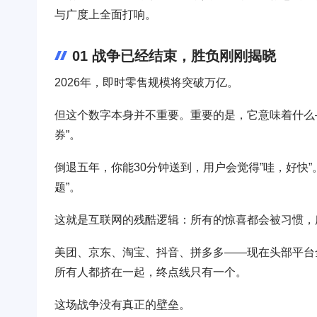
与广度上全面打响。
01 战争已经结束，胜负刚刚揭晓
2026年，即时零售规模将突破万亿。
但这个数字本身并不重要。重要的是，它意味着什么—
券”。
倒退五年，你能30分钟送到，用户会觉得”哇，好快
题”。
这就是互联网的残酷逻辑：所有的惊喜都会被习惯，
美团、京东、淘宝、抖音、拼多多——现在头部平台
所有人都挤在一起，终点线只有一个。
这场战争没有真正的壁垒。