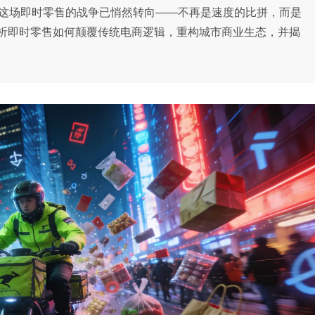
，这场即时零售的战争已悄然转向——不再是速度的比拼，而是
析即时零售如何颠覆传统电商逻辑，重构城市商业生态，并揭