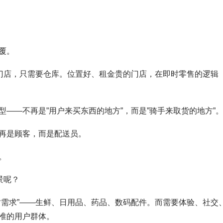
覆。
要门店，只需要仓库。位置好、租金贵的门店，在即时零售的逻辑
——不再是”用户来买东西的地方”，而是”骑手来取货的地方”
再是顾客，而是配送员。
。
景呢？
时需求”——生鲜、日用品、药品、数码配件。而需要体验、社交
准的用户群体。