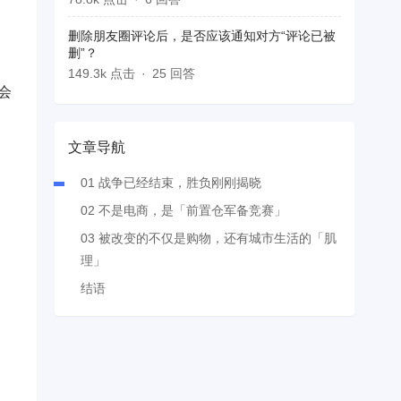
删除朋友圈评论后，是否应该通知对方“评论已被
删”？
149.3k 点击
25 回答
会
文章导航
01 战争已经结束，胜负刚刚揭晓
02 不是电商，是「前置仓军备竞赛」
03 被改变的不仅是购物，还有城市生活的「肌
理」
结语