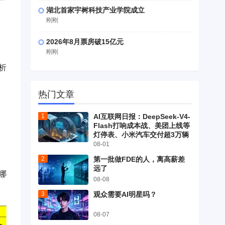
湖北首家宇树科技产业学院成立
刚刚
2026年8月票房破15亿元
刚刚
析
热门文章
AI互联网日报：DeepSeek-V4-
Flash打响成本战、美团上线等
灯停表、小米汽车交付超3万辆
08-01
第一批做FDE的人，离高薪差
远了
哪
08-08
观众需要AI明星吗？
08-07