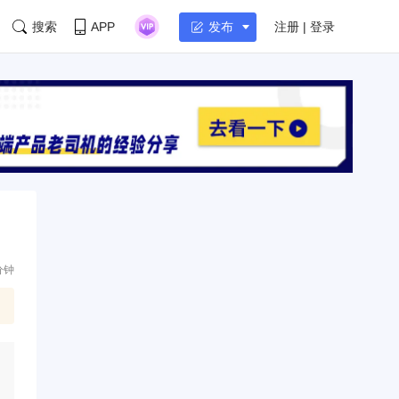
搜索
APP
注册 | 登录
发布
分钟