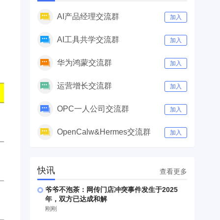
AI产品经理交流群
加入
AI工具共学交流群
加入
华为鸿蒙交流群
加入
运营增长交流群
加入
OPC一人公司交流群
加入
OpenCalw&Hermes交流群
加入
快讯
查看更多
爷爷不泡茶：网传门店冲突事件发生于2025
年，双方已达成和解
刚刚