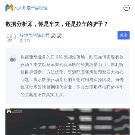
数据分析师，你是车夫，还是拉车的驴子？
接地气的陈老师
关注
3 月前
数据驱动业务的口号响亮却难落地，到底如何实现有效
驱动？本文以马车夫驾驭马匹的经典场景为引，犀利拆
解目标设定、方法优化、资源配置和风险预警四大核心
问题，揭示数据驱动背后的量化逻辑与实操困境。当传
统驱动场景映射到现代企业，你会发现那些抽死猪拉车
的荒诞剧正在真实上演。