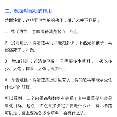
二、数据对驱动的作用
然而注意，这些看似简单的动作，做起来并不容易：
1、指明方向：意味着得清楚起点、终点。
2、提高速度：得清楚马到底能跑多快，不然光抽鞭子，马
都痛死了，咋跑。
3、增加补给：得清楚马跑一天需要多少草料，一顿吃多
少。太饱，撑着；太饿，没力气。
4、预告危险：得清楚路上哪里有坑，得知道马车能承受住
什么样的颠簸。
可以看到，四个问题都和数据有关系！其中最重要的就是
量化目标。起点、终点直接决定了要走什么路，有几条路
可以走，路上要准备多少草料，会有什么坑。