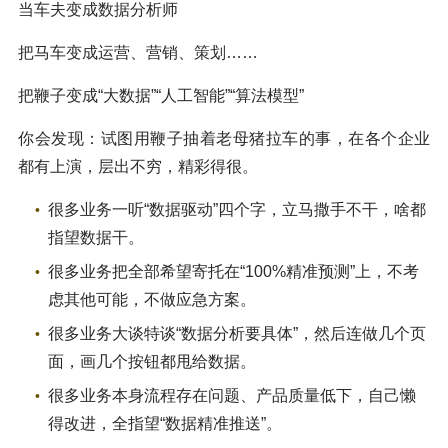
当车夫变成数据分析师
把马车变成运营、营销、策划……
把鞭子变成“大数据”“人工智能”“算法模型”
你会发现：试图用鞭子抽着老母猪拉车的事，在各个企业
都有上演，层出不穷，精彩得很。
很多业务一听“数据驱动”四个字，立马撒手不干，啥都
指望数据干。
很多业务把全部希望寄托在“100%精准预测”上，不考
虑其他可能，不做应急方案。
很多业务大谈特谈“数据分析要具体”，然后连做几个页
面，画几个按钮都甩给数据。
很多业务本身流程存在问题、产品质量低下，自己懒
得改进，全指望“数据精准推送”。