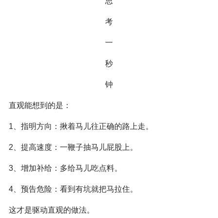
思
考
一
秒
钟
直观能想到的是：
1、指明方向：揪着马儿往正确的路上走。
2、提高速度：一鞭子抽马儿屁股上。
3、增加补给：多给马儿吃点料。
4、预告危险：看到有坑就把马拉住。
这才是驱动直观的做法。