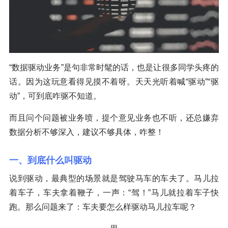
“数据驱动业务”是句非常时髦的话，也是让很多同学头疼的
话。因为这玩意看得见摸不着呀。天天光听着喊“驱动”“驱
动”，可到底咋驱不知道。
而且问个问题被业务喷，提个意见业务也不听，还总嫌弃
数据分析不够深入，建议不够具体，咋整！
一、到底什么叫驱动
说到驱动，最典型的场景就是驾驶马车的车夫了。马儿拉
着车子，车夫拿着鞭子，一声：“驾！”马儿就拉着车子快
跑。那么问题来了：车夫要怎么样驱动马儿拉车呢？