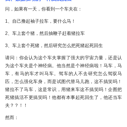
问，如果有一天，你看到一个车夫在：
1、自己撸起袖子拉车，要什么马！
2、车上套个猪，然后抽鞭子赶着猪拉车
3、车上套个死猪，然后研究怎么把死猪起死回生
请问：你会认为这个车夫掌握了强大的宇宙力量，还是认
为这个车夫是个神经病。他当然是个神经病啦！马车，马
车，有马的车才叫马车。驾车的人不去研究怎么驾驭马
匹，怎么强化车身，而是试图代替马儿跑，这不搞笑吗！
猪拉不了马车，这是常识，用猪来车这不搞笑吗！企图把
死猪搞活不更搞笑吗！他都有本事起死回生了，他还当车
夫？？！！
然而：