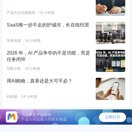
产品方法论集散地
14 小时前
SaaS唯一抄不走的护城河，长在组织里
简单有道
14 小时前
2026 年，AI 产品争夺的不是功能，而是
任务闭环
AI陆小凤
14 小时前
用AI购物，真香还是大可不必？
锌刻度
14 小时前
©2026 - 人人都是产品经理