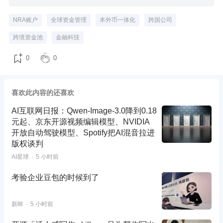
NRA账户
全球资金管理
本外币一体化
跨国公司
跨境资金池
金融科技
0
0
喜欢此内容的还喜欢
AI互联网日报：Qwen-Image-3.0降到0.18
元起、京东开源视频编辑模型、NVIDIA
开放自动驾驶模型、Spotify把AI混音拉进
版权谈判
AI星球
5 小时前
考验企业豆包的时候到了
新眸
5 小时前