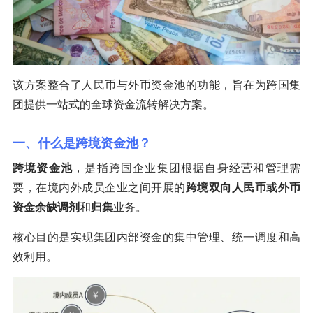
该方案整合了人民币与外币资金池的功能，旨在为跨国集
团提供一站式的全球资金流转解决方案。
一、什么是跨境资金池？
跨境资金池
，是指跨国企业集团根据自身经营和管理需
要，在境内外成员企业之间开展的
跨境双向人民币或外币
资金余缺调剂
和
归集
业务。
核心目的是实现集团内部资金的集中管理、统一调度和高
效利用。