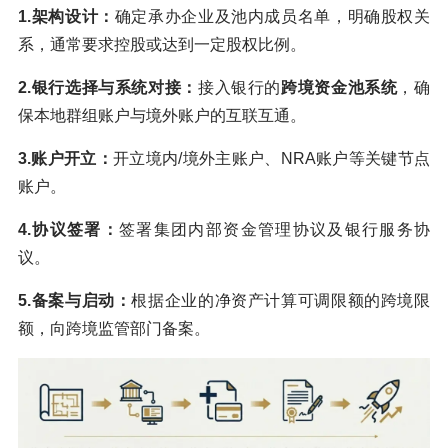
1.架构设计：
确定承办企业及池内成员名单，明确股权关
系，通常要求控股或达到一定股权比例。
2.银行选择与系统对接：
接入银行的
跨境资金池系统
，确
保本地群组账户与境外账户的互联互通。
3.账户开立：
开立境内/境外主账户、NRA账户等关键节点
账户。
4.协议签署：
签署集团内部资金管理协议及银行服务协
议。
5.备案与启动：
根据企业的净资产计算可调限额的跨境限
额，向跨境监管部门备案。