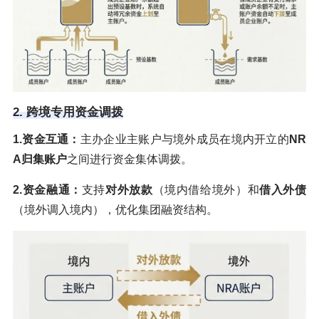
2. 跨境专用资金调拨
1.资金互通：
主办企业主账户与境外成员在境内开立的
NR
A归集账户
之间进行资金集体调拨。
2.资金融通：
支持
对外放款
（境内借给境外）和
借入外债
（境外调入境内），优化集团融资结构。