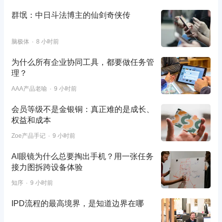
群氓：中日斗法博主的仙剑奇侠传
脑极体
8 小时前
为什么所有企业协同工具，都要做任务管
理？
AAA产品老喻
9 小时前
会员等级不是金银铜：真正难的是成长、
权益和成本
Zoe产品手记
9 小时前
AI眼镜为什么总要掏出手机？用一张任务
接力图拆跨设备体验
知序
9 小时前
IPD流程的最高境界，是知道边界在哪