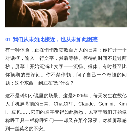
01 我们从未如此接近，也从未如此困惑
有一种体验，正在悄悄改变数百万人的日常：你打开一个
对话框，输入一行文字，然后等待。等待的时间不超过两
秒，屏幕上开始流淌出文字——流畅、得体，有时甚至比
你预期的更深刻。你不禁停顿，问了自己一个奇怪的问
题：这个东西，到底在”想”什么？
这不是科幻小说里的场景。这是2026年，每天发生在数亿
人手机屏幕前的日常。ChatGPT、Claude、Gemini、Kim
i、豆包……它们的名字变得如此熟悉，以至于我们开始像
称呼工具一样称呼它们——却又在某个深夜，对着屏幕感
到一丝莫名的不安。