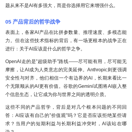
题从来不是AI有多强大，而是你选择用它来增强什么。
05 产品背后的哲学战争
表面上，各家AI产品在比拼参数量、推理速度、多模态能
力。但在这些技术指标的背后，有一场更根本的战争正在
进行：关于AI应该是什么的哲学之争。
OpenAI走的是”超级助手”路线——尽可能有用，尽可能无
摩擦，让AI成为人类意志的完美延伸。Anthropic则更强调
安全性与对齐，他们相信一个有边界的AI，长期来看比一
个无限顺从的AI更有价值。谷歌的Gemini试图将AI嵌入整
个信息生态，让它成为你与世界之间的透明介质。
这些不同的产品哲学，背后是对几个根本问题的不同回
答：AI应该有自己的”价值观”吗？它是否应该拒绝某些请
求？当用户的短期利益与长期利益冲突时，AI该站在哪
边？