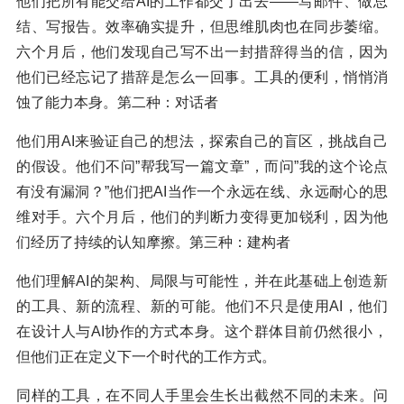
他们把所有能交给AI的工作都交了出去——写邮件、做总
结、写报告。效率确实提升，但思维肌肉也在同步萎缩。
六个月后，他们发现自己写不出一封措辞得当的信，因为
他们已经忘记了措辞是怎么一回事。工具的便利，悄悄消
蚀了能力本身。第二种：对话者
他们用AI来验证自己的想法，探索自己的盲区，挑战自己
的假设。他们不问”帮我写一篇文章”，而问”我的这个论点
有没有漏洞？”他们把AI当作一个永远在线、永远耐心的思
维对手。六个月后，他们的判断力变得更加锐利，因为他
们经历了持续的认知摩擦。第三种：建构者
他们理解AI的架构、局限与可能性，并在此基础上创造新
的工具、新的流程、新的可能。他们不只是使用AI，他们
在设计人与AI协作的方式本身。这个群体目前仍然很小，
但他们正在定义下一个时代的工作方式。
同样的工具，在不同人手里会生长出截然不同的未来。问