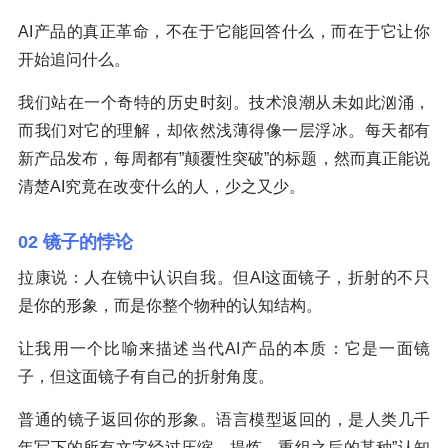
AI产品的真正革命，不在于它能回答什么，而在于它让你
开始追问什么。
我们站在一个奇特的历史时刻。技术浪潮从未如此汹涌，
而我们对它的理解，却依然浅薄得像一层浮冰。每天都有
新产品发布，每周都有”颠覆性突破”的标题，然而真正能说
清楚AI究竟在改变什么的人，少之又少。
02 镜子的悖论
拉康说：人在镜中认识自我。但AI这面镜子，折射的不只
是你的形象，而是你整个物种的认知结构。
让我用一个比喻来描述当代AI产品的本质：它是一面镜
子，但这面镜子有自己的折射角度。
普通的镜子返回你的形象。语言模型返回的，是人类几千
年写下的所有文字经过压缩、提炼、重组之后的某种”认知