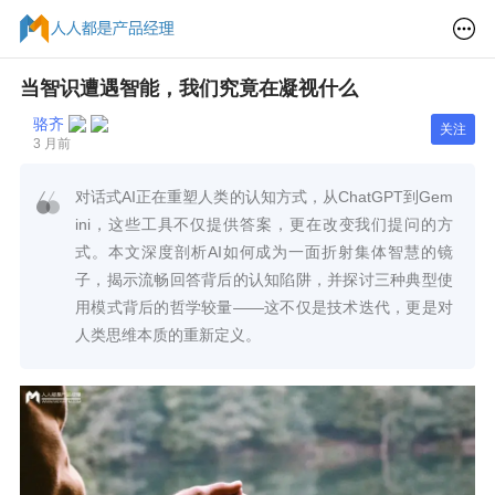
当智识遭遇智能，我们究竟在凝视什么
骆齐
关注
3 月前
对话式AI正在重塑人类的认知方式，从ChatGPT到Gem
ini，这些工具不仅提供答案，更在改变我们提问的方
式。本文深度剖析AI如何成为一面折射集体智慧的镜
子，揭示流畅回答背后的认知陷阱，并探讨三种典型使
用模式背后的哲学较量——这不仅是技术迭代，更是对
人类思维本质的重新定义。