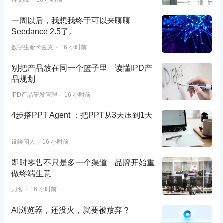
钟文峰
16 小时前
一周以后，我想我终于可以来聊聊
Seedance 2.5了。
数字生命卡兹克
16 小时前
别把产品放在同一个篮子里！读懂IPD产
品规划
IPD产品研发管理
16 小时前
4步搭PPT Agent ：把PPT从3天压到1天
设绘闲人
16 小时前
即时零售不只是多一个渠道，品牌开始重
做终端生意
刀客
16 小时前
AI浏览器，还没火，就要被放弃？