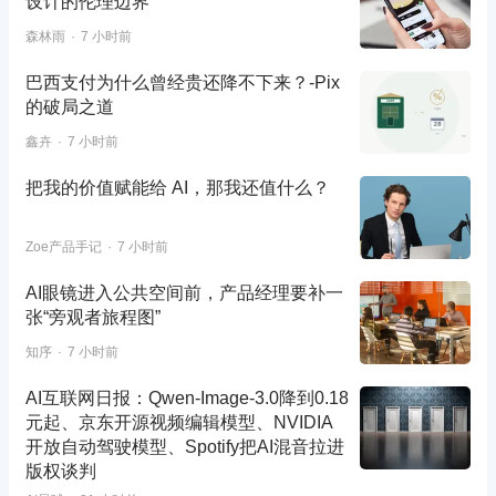
设计的伦理边界
森林雨
7 小时前
巴西支付为什么曾经贵还降不下来？-Pix
的破局之道
鑫卉
7 小时前
把我的价值赋能给 AI，那我还值什么？
Zoe产品手记
7 小时前
AI眼镜进入公共空间前，产品经理要补一
张“旁观者旅程图”
知序
7 小时前
AI互联网日报：Qwen-Image-3.0降到0.18
元起、京东开源视频编辑模型、NVIDIA
开放自动驾驶模型、Spotify把AI混音拉进
版权谈判