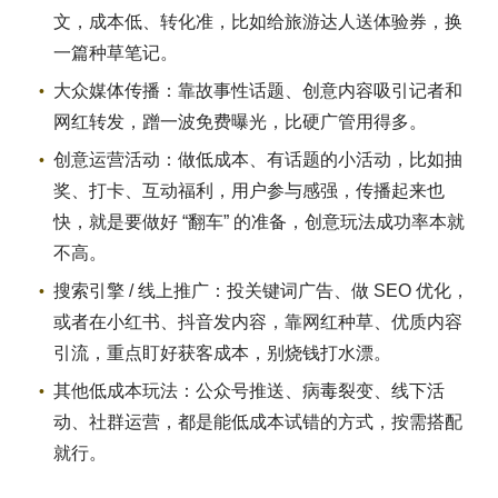
文，成本低、转化准，比如给旅游达人送体验券，换
一篇种草笔记。
大众媒体传播：靠故事性话题、创意内容吸引记者和
网红转发，蹭一波免费曝光，比硬广管用得多。
创意运营活动：做低成本、有话题的小活动，比如抽
奖、打卡、互动福利，用户参与感强，传播起来也
快，就是要做好 “翻车” 的准备，创意玩法成功率本就
不高。
搜索引擎 / 线上推广：投关键词广告、做 SEO 优化，
或者在小红书、抖音发内容，靠网红种草、优质内容
引流，重点盯好获客成本，别烧钱打水漂。
其他低成本玩法：公众号推送、病毒裂变、线下活
动、社群运营，都是能低成本试错的方式，按需搭配
就行。