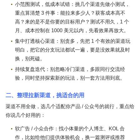
小范围测试，低成本试错：挑几个渠道先做小测试，
重点算清楚 3 件事：能拉来多少人？获客成本高不
高？来的是不是你要的目标用户？测试不用久，1 个
月、成本控制在 1000 美元以内，先看效果再放大。
集中打透核心渠道：别贪多，先把 1 个有效的渠道玩
明白，把它的分支玩法都试一遍，要是没效果就及时
换，别死磕。
持续复盘迭代：别忽略冷门渠道，多跟同行交流经
验，同时坚持探索新的玩法，别一套方法用到底。
二、整理拉新渠道，挑适合的用
渠道不用全做，选几个适配你产品 / 公众号的就行，重点给
你说几个好用的：
软广告 / 小众合作：找小体量的个人博主、KOL 合
作，比如给他们提供体验机会，换一篇测评或推荐