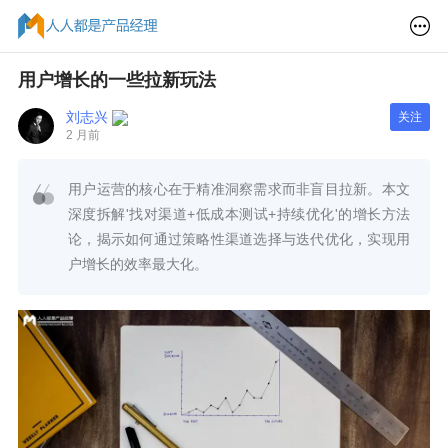
用户增长的一些拉新玩法
刘志兴
关注
2 月前
用户运营的核心在于精准洞察需求而非盲目拉新。本文
深度拆解'找对渠道+低成本测试+持续优化'的增长方法
论，揭示如何通过策略性渠道选择与迭代优化，实现用
户增长的效率最大化。