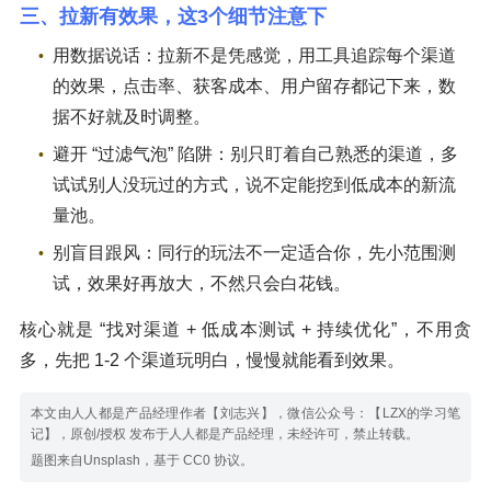
三、拉新有效果，这3个细节注意下
用数据说话：拉新不是凭感觉，用工具追踪每个渠道
的效果，点击率、获客成本、用户留存都记下来，数
据不好就及时调整。
避开 “过滤气泡” 陷阱：别只盯着自己熟悉的渠道，多
试试别人没玩过的方式，说不定能挖到低成本的新流
量池。
别盲目跟风：同行的玩法不一定适合你，先小范围测
试，效果好再放大，不然只会白花钱。
核心就是 “找对渠道 + 低成本测试 + 持续优化”，不用贪
多，先把 1-2 个渠道玩明白，慢慢就能看到效果。
本文由人人都是产品经理作者【刘志兴】，微信公众号：【LZX的学习笔
记】，原创/授权 发布于人人都是产品经理，未经许可，禁止转载。
题图来自Unsplash，基于 CC0 协议。