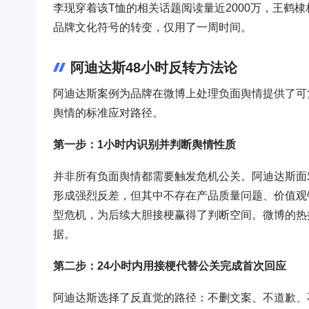
李现穿着该T恤的相关话题阅读量近2000万，王鹤棣
品牌文化符号的转变，仅用了一周时间。
阿迪达斯48小时反转方法论
阿迪达斯案例为品牌在微博上处理负面舆情提供了可
舆情的标准应对路径。
第一步：1小时内识别并判断舆情性质
并非所有负面舆情都需要触发危机公关。阿迪达斯面
形成强烈反差，但其中不存在产品质量问题、价值观
型危机，为后续大胆接梗赢得了判断空间。微博的热
据。
第二步：24小时内用接梗代替公关完成首次回应
阿迪达斯选择了反直觉的路径：不删文案、不道歉、