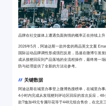
品牌在社交媒体上遭遇负面舆情的概率正在持续上升
2026年5月，阿迪达斯一款外套的商品英文文案 Erran
国际运动品牌调性形成强烈反差，迅速在微博引发发
成从接梗回应到产品落地的全流程操作，最终将一场
防与处理提供了全新的方法论参考。
关键数据
阿迪达斯在城里办事登上微博热搜榜单，在城里办事
4小时内完成从发现梗到评论区回应的首次反应，48
款T恤加49元专属印花等于448元组合售价，在北