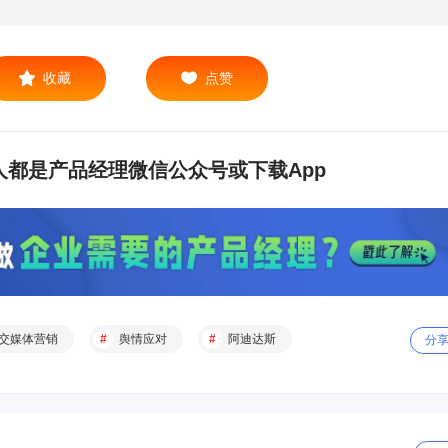
收藏
点赞
都是产品经理微信公众号或下载App
交媒体营销
舆情应对
阿迪达斯
分