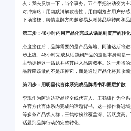
友：我去反馈一下，当个事办。五个字把被动变为主动。
对冲策略：用幽默消解攻击性，用自嘲抢占用户好感
下场接梗，舆情发酵方向越容易从嘲笑品牌转向和品
第三步：48小时内用产品化完成从话题到资产的转化
态度接住后，品牌需要的是产品落地。阿迪达斯将进城
步上线。48小时完成从话题到产品的速度本身就是
主动拥抱这一话题并将其纳入品牌叙事。这一步骤的
品牌应该做的不是压抑它，而是通过产品化将其收编
第四步：用明星代言体系完成品牌背书和圈层扩散
李现作为阿迪达斯品牌全线代言人、王鹤棣作为全系
在官方代言体系内完成的话题背书。这一操作将进城
等多条产品线人群，王鹤棣粉丝覆盖深、活跃度高。
话题到品牌行动的完整转化。