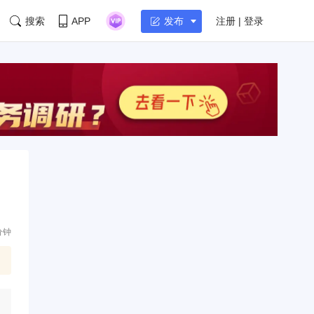
搜索
APP
注册 | 登录
发布
分钟