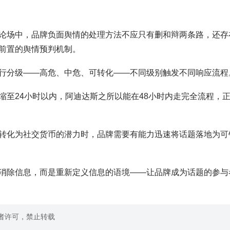
论场中，品牌负面舆情的处理方法不应只有删和辩两条路，还存
前置的舆情预判机制。
行分级——高危、中危、可转化——不同级别触发不同响应流程
缩至24小时以内，阿迪达斯之所以能在48小时内走完全流程，
转化为社交货币的潜力时，品牌需要有能力迅速将话题落地为可
消除信息，而是重新定义信息的语境——让品牌成为话题的参与
作者许可，禁止转载