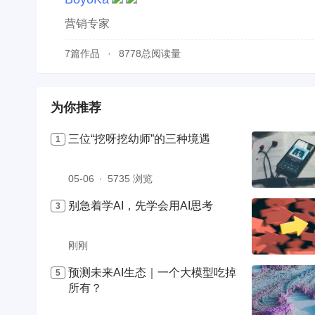
营销专家
7篇作品
8778总阅读量
为你推荐
三位“挖呀挖幼师”的三种境遇
05-06
5735 浏览
别急着学AI，先学会用AI思考
刚刚
预测未来AI生态｜一个大模型吃掉
所有？