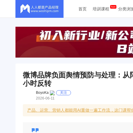
首页
培训课程
分类浏
微博品牌负面舆情预防与处理：从
小时反转
BoyoKa
关注
2026-06-11
产品、运营、营销人都能用AI重做一遍工作流，这门课帮