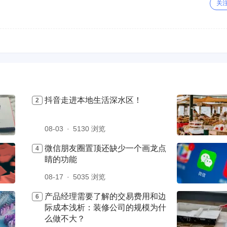
关
抖音走进本地生活深水区！
08-03
5130 浏览
微信朋友圈置顶还缺少一个画龙点
睛的功能
08-17
5035 浏览
产品经理需要了解的交易费用和边
际成本浅析：装修公司的规模为什
么做不大？