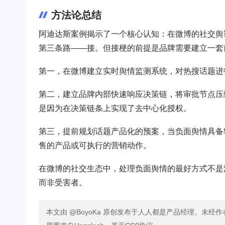
方法论总结
阿迪达斯案例揭示了一个核心认知：在微博的社交舆
第三条路——接。但接梗的前提是品牌需要建立一套
第一，在微博建立实时舆情监测系统，对热搜话题进
第二，建立品牌内部快速响应决策链，将审批节点压
是因为在决策链条上实现了去中心化授权。
第三，提前规划话题产品化的预案，当负面舆情具备
售的产品或可执行的营销动作。
在微博的社交生态中，处理负面舆情的最好方式不是
而非受害者。
本文由 @BoyoKa 原创发布于人人都是产品经理。未经