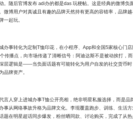
随后官博发布 adi办的都是das 玩梗帖。这是经典的微博负
。微博用户对真诚且有趣的品牌天然持有更高的容错率，品牌越
牌一起玩。
办事转化为定制T恤印花，在小程序、App和全国5家核心门店
一个传播点，向市场传递了清晰信号：阿迪达斯不是被动挨打，而
深层逻辑是——当负面话题有可能转化为用户自发的社交货币时
为品牌资产。
代言人穿上进城办事T恤公开亮相，绝非明星私服选择，而是品
办事从网络事故升格为品牌文化。李现覆盖跑步、训练、生活方
话题在明星超话同步爆发，粉丝晒同款、讨论购买，完成了从热