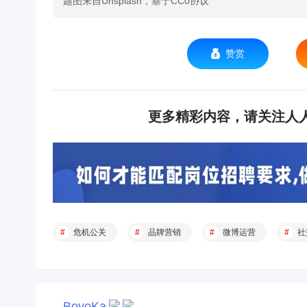
题图来自Unsplash，基于CC0协议
赞赏
更多精彩内容，请关注人人
危机公关
品牌营销
微博运营
社
BoyoKa