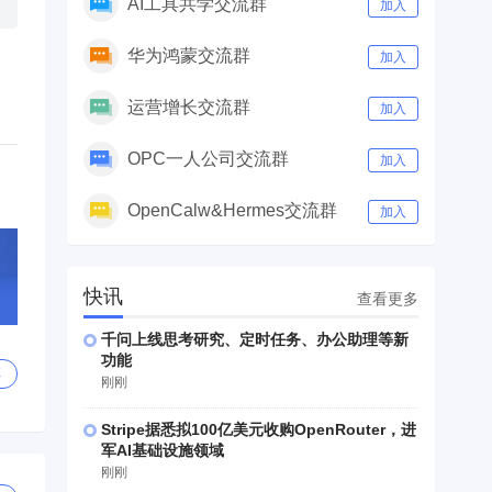
AI工具共学交流群
加入
华为鸿蒙交流群
加入
运营增长交流群
加入
OPC一人公司交流群
加入
OpenCalw&Hermes交流群
加入
快讯
查看更多
千问上线思考研究、定时任务、办公助理等新
功能
享
刚刚
Stripe据悉拟100亿美元收购OpenRouter，进
军AI基础设施领域
刚刚