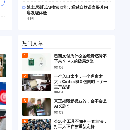
注
迪士尼测试AI搜索功能，通过自然语言提升内
容发现体验
刚刚
热门文章
巴西支付为什么曾经贵还降不
下来？-Pix的破局之道
08-06
一个入口太小，一个弹窗太
大：Codex和豆包同时上了一
堂产品课
08-04
真正摧毁影视业的，会不会是
AI长剧？
08-03
会10个工具不如有一套方法，
打工人正在被重新定价