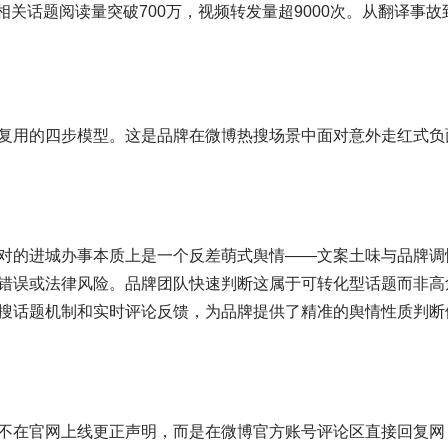
相关话题阅读量突破700万，视频转发量超9000次。从翻译事故
复用的四步模型。这是品牌在微博热搜场景中面对意外走红式负
对的进城办事本质上是一个反差萌式舆情——文案土味与品牌调
错误或法律风险。品牌团队快速判断这属于可转化型话题而非高
搜话题机制和实时评论反馈，为品牌提供了精准的舆情性质判断
不在官网上线更正声明，而是在微博官方账号评论区直接回复网