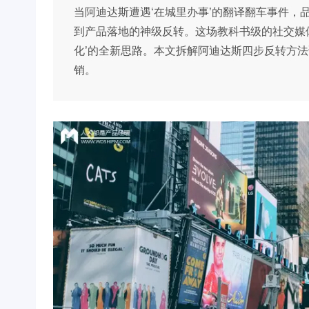
当阿迪达斯遭遇‘在城里办事’的翻译翻车事件，
到产品落地的神级反转。这场教科书级的社交媒
化’的全新思路。本文拆解阿迪达斯四步反转方
销。