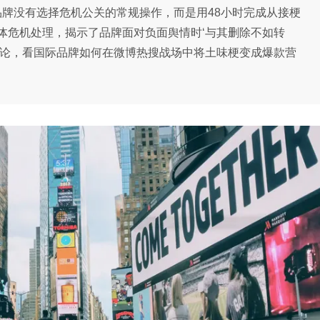
品牌没有选择危机公关的常规操作，而是用48小时完成从接梗
体危机处理，揭示了品牌面对负面舆情时‘与其删除不如转
法论，看国际品牌如何在微博热搜战场中将土味梗变成爆款营