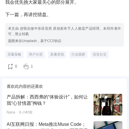
我会优先挑大家最关心的部分展开。
下一篇，再讲挖猎盘。
本文由 @我在做中东语音房 原创发布于人人都是产品经理。未经作者许
可，禁止转载
题图来自Unsplash，基于CC0协议
买量策略
用户分层
直播变现
行业观察
语音社交
0
1
喜欢此内容的还喜欢
产品拆解：西西弗的“体验设计”，如何让
我“心甘情愿”掏钱？
Nana
8 小时前
AI互联网日报：Meta推出Muse Code；