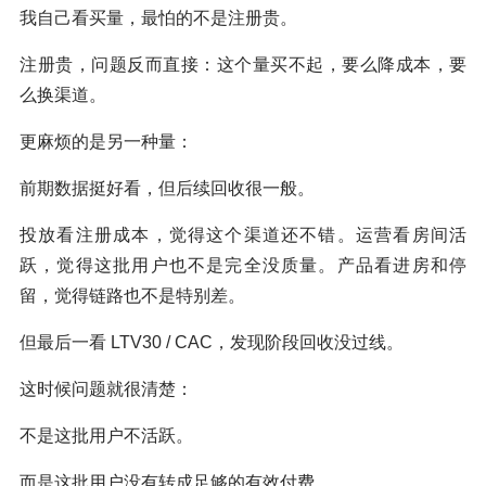
我自己看买量，最怕的不是注册贵。
注册贵，问题反而直接：这个量买不起，要么降成本，要
么换渠道。
更麻烦的是另一种量：
前期数据挺好看，但后续回收很一般。
投放看注册成本，觉得这个渠道还不错。运营看房间活
跃，觉得这批用户也不是完全没质量。产品看进房和停
留，觉得链路也不是特别差。
但最后一看 LTV30 / CAC，发现阶段回收没过线。
这时候问题就很清楚：
不是这批用户不活跃。
而是这批用户没有转成足够的有效付费。