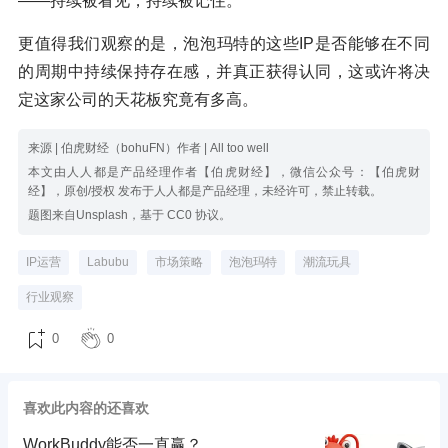
——持续被看见，持续被记住。
更值得我们观察的是，泡泡玛特的这些IP是否能够在不同
的周期中持续保持存在感，并真正获得认同，这或许将决
定这家公司的天花板究竟有多高。
来源 | 伯虎财经（bohuFN）作者 | All too well
本文由人人都是产品经理作者【伯虎财经】，微信公众号：【伯虎财
经】，原创/授权 发布于人人都是产品经理，未经许可，禁止转载。
题图来自Unsplash，基于 CC0 协议。
IP运营
Labubu
市场策略
泡泡玛特
潮流玩具
行业观察
0
0
喜欢此内容的还喜欢
WorkBuddy能否一直赢？