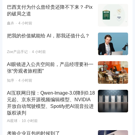
巴西支付为什么曾经贵还降不下来？-Pix
的破局之道
鑫卉
4 小时前
把我的价值赋能给 AI，那我还值什么？
Zoe产品手记
4 小时前
AI眼镜进入公共空间前，产品经理要补一
张“旁观者旅程图”
知序
4 小时前
AI互联网日报：Qwen-Image-3.0降到0.18
元起、京东开源视频编辑模型、NVIDIA
开放自动驾驶模型、Spotify把AI混音拉进
版权谈判
AI星球
10 小时前
考验企业豆包的时候到了