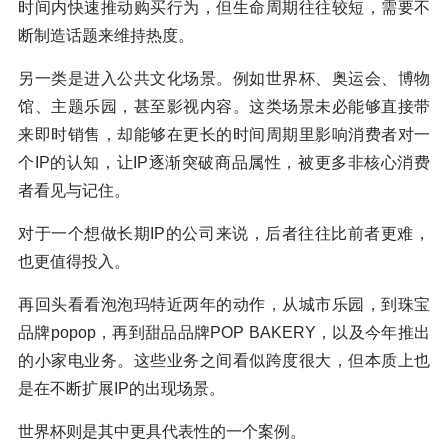
时间内快速推动购买行为，但生命周期往往较短，需要不
断制造话题来维持热度。
另一类是进入公共文化场景。例如世界杯、奥运会、博物
馆、主题乐园，甚至影视内容。这类场景未必能够直接带
来即时销售，却能够在更长的时间周期里影响消费者对一
个IP的认知，让IP逐渐突破商品属性，被更多非核心消费
者看见与记住。
对于一个想做长期IP的公司来说，后者往往比前者更难，
也更值得投入。
再回头看看泡泡玛特近两年的动作，从城市乐园，到珠宝
品牌popop，再到甜品品牌POP BAKERY，以及今年推出
的小家电业务。这些业务之间看似跨度很大，但本质上也
是在不断扩展IP的出现场景。
世界杯则是其中更具代表性的一个案例。