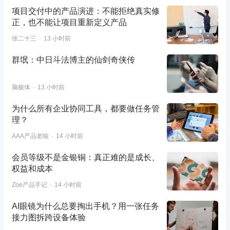
项目交付中的产品演进：不能拒绝真实修
正，也不能让项目重新定义产品
张二十三
13 小时前
群氓：中日斗法博主的仙剑奇侠传
脑极体
13 小时前
为什么所有企业协同工具，都要做任务管
理？
AAA产品老喻
14 小时前
会员等级不是金银铜：真正难的是成长、
权益和成本
Zoe产品手记
14 小时前
AI眼镜为什么总要掏出手机？用一张任务
接力图拆跨设备体验