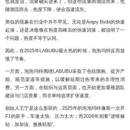
也就是说，流量确实进来了，但这些流量因潮流而来，也
随潮流而去，热度下降，便会迅速流失。
类似的现象在行业中并不罕见。无论是Angry Birds的快速
起落，还是冰墩墩在热度高峰后的快速回落，都说明了一
个问题，热度不等于认同。
因此，在2025年LABUBU最火热的时候，泡泡玛特反而放
慢了节奏。
一方面，泡泡玛特围绕LABUBU采取了包括限购、提升产
能、规范渠道等措施，以缓解短期过热带来的非理性消
费。另一方面，在组织与运营层面，也开始更加重视团队
建设与门店质量，而非单纯追求扩张速度。
创始人王宁是这么形容的，2025年的泡泡玛特像第一次开
F1的新手，车速太快、压力太大；而2026年则要“进维修
站，加加油、换换轮胎”。