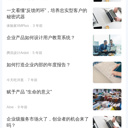
一文看懂“反馈闭环”，培养忠实型客户的
秘密武器
体验家XMPlus
3 年前
企业产品如何设计用户教育系统？
腾讯设计Ardot
5 年前
如何打造企业内部的年度报告？
今天吃洋葱
7 年前
赋予产品 “生命的意义”
Aine
9 年前
企业级服务市场火了，创业者的机会来了
吗？