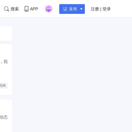
搜索
APP
注册 | 登录
发布
，我
指南
的动态