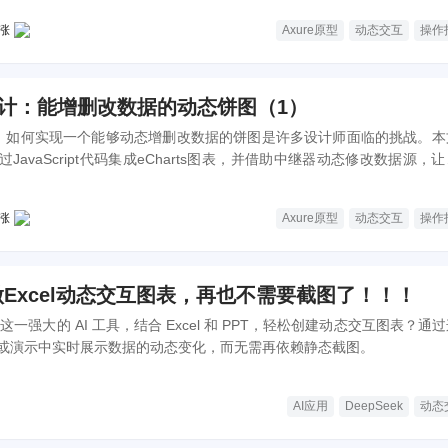
涨
Axure原型
动态交互
操作
型设计：能增删改数据的动态饼图（1）
计中，如何实现一个能够动态增删改数据的饼图是许多设计师面临的挑战。本
JavaScript代码集成eCharts图表，并借助中继器动态修改数据源，
涨
Axure原型
动态交互
操作
ek做Excel动态交互图表，再也不需要截图了！！！
k 这一强大的 AI 工具，结合 Excel 和 PPT，轻松创建动态交互图表？通
或演示中实时展示数据的动态变化，而无需再依赖静态截图。
AI应用
DeepSeek
动态