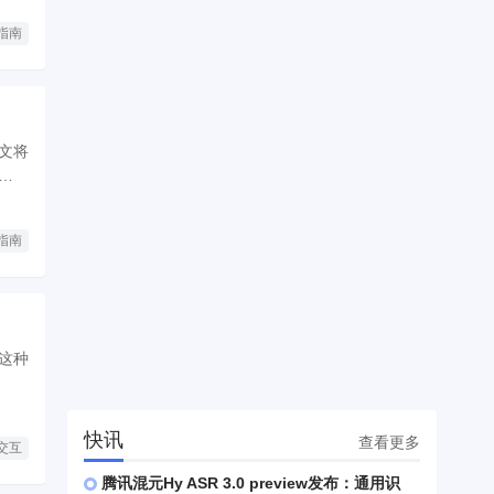
指南
文将
让饼图
指南
过这种
快讯
查看更多
交互
腾讯混元Hy ASR 3.0 preview发布：通用识