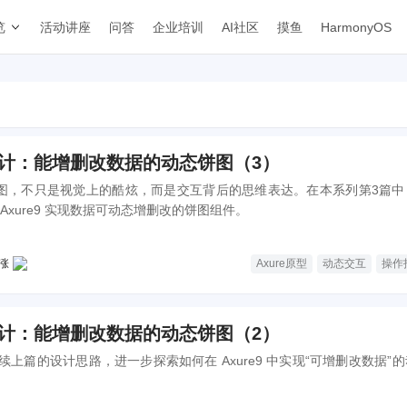
览
活动讲座
问答
企业培训
AI社区
摸鱼
HarmonyOS
型设计：能增删改数据的动态饼图（3）
饼图，不只是视觉上的酷炫，而是交互背后的思维表达。在本系列第3篇中
Axure9 实现数据可动态增删改的饼图组件。
涨
Axure原型
动态交互
操作
型设计：能增删改数据的动态饼图（2）
上篇的设计思路，进一步探索如何在 Axure9 中实现“可增删改数据”