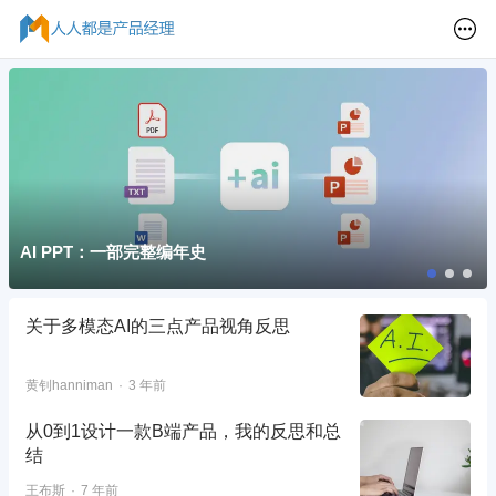
AI PPT：一部完整编年史
关于多模态AI的三点产品视角反思
黄钊hanniman
3 年前
从0到1设计一款B端产品，我的反思和总
结
王布斯
7 年前