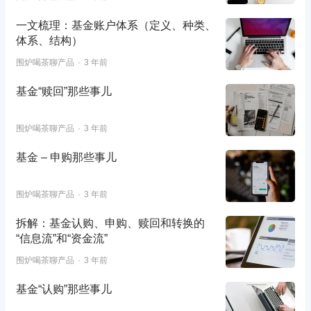
一文梳理：基金账户体系（定义、种类、
体系、结构）
围炉喝茶聊产品
3 年前
基金“赎回”那些事儿
围炉喝茶聊产品
3 年前
基金 – 申购那些事儿
围炉喝茶聊产品
3 年前
拆解：基金认购、申购、赎回和转换的
“信息流”和“资金流”
围炉喝茶聊产品
3 年前
基金“认购”那些事儿